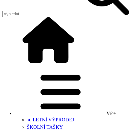
Více
☀️ LETNÍ VÝPRODEJ
ŠKOLNÍ TAŠKY