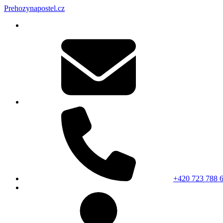
Prehozynapostel.cz
+420 723 788 