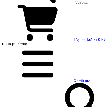
Přejít do košíku
0 Kč
Košík
je prázdný
Otevřít menu