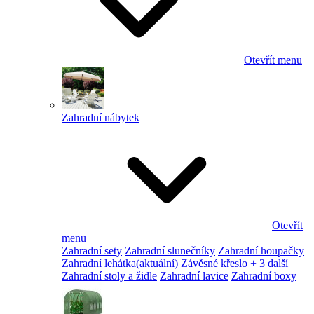
Otevřít menu
Zahradní nábytek
Otevřít
menu
Zahradní sety
Zahradní slunečníky
Zahradní houpačky
Zahradní lehátka
(aktuální)
Závěsné křeslo
+ 3 další
Zahradní stoly a židle
Zahradní lavice
Zahradní boxy