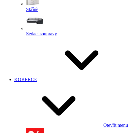
Skříně
Sedací soupravy
KOBERCE
Otevřít menu