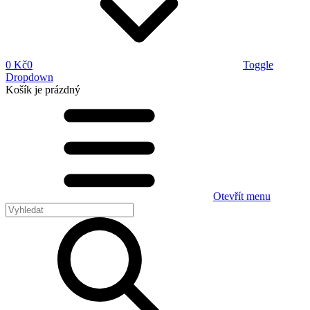
0 Kč
0
Toggle
Dropdown
Košík
je prázdný
Otevřít menu