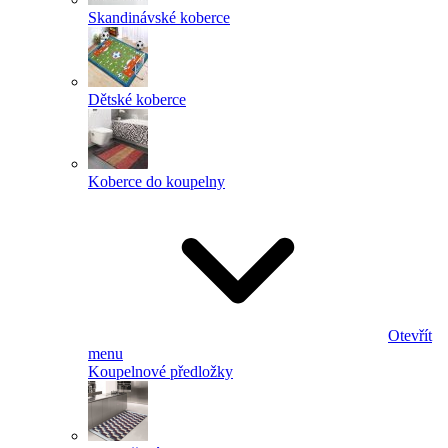
Skandinávské koberce
Dětské koberce
Koberce do koupelny
Otevřít
menu
Koupelnové předložky