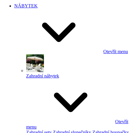
NÁBYTEK
Otevřít menu
Zahradní nábytek
Otevřít
menu
Zahradní sety
Zahradní slunečníky
Zahradní houpačky