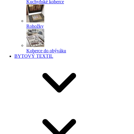
Kuchyňské koberce
Rohožky
Koberce do obýváku
BYTOVÝ TEXTIL