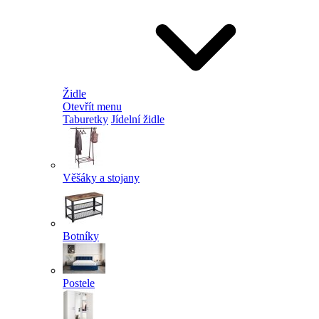
Židle
Otevřít menu
Taburetky
Jídelní židle
Věšáky a stojany
Botníky
Postele