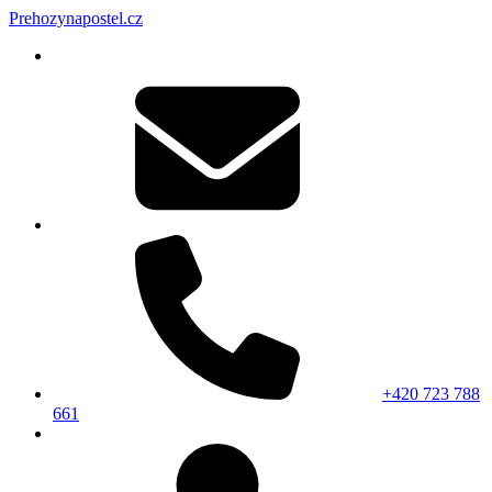
Prehozynapostel.cz
+420 723 788
661