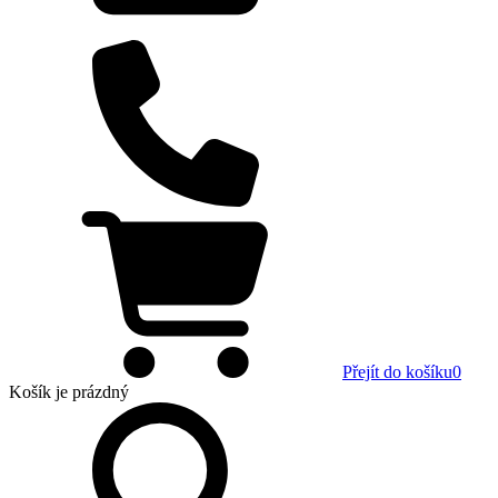
Přejít do košíku
0
Košík
je prázdný