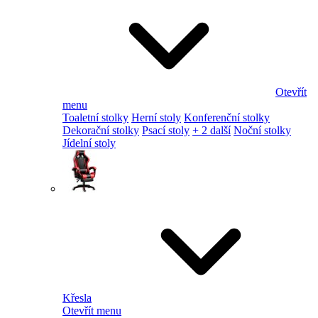
Otevřít
menu
Toaletní stolky
Herní stoly
Konferenční stolky
Dekorační stolky
Psací stoly
+ 2 další
Noční stolky
Jídelní stoly
Křesla
Otevřít menu