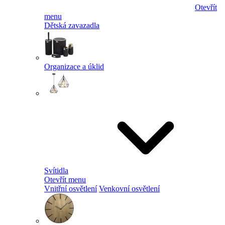
Otevřít
menu
Dětská zavazadla
Organizace a úklid
Svítidla
Otevřít menu
Vnitřní osvětlení
Venkovní osvětlení