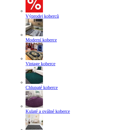
Výprodej koberců
Moderní koberce
Vintage koberce
Chlupaté koberce
Kulaté a oválné koberce