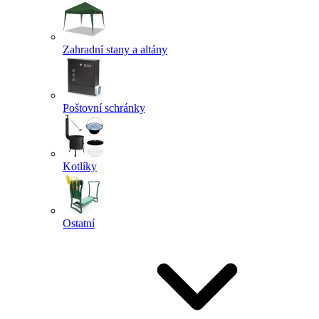
Zahradní stany a altány
Poštovní schránky
Kotlíky
Ostatní