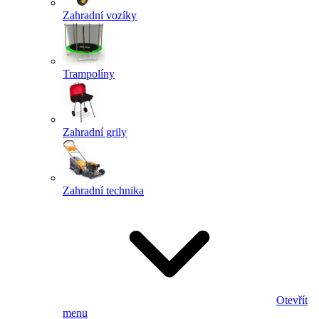
Zahradní vozíky
Trampolíny
Zahradní grily
Zahradní technika
Otevřít
menu