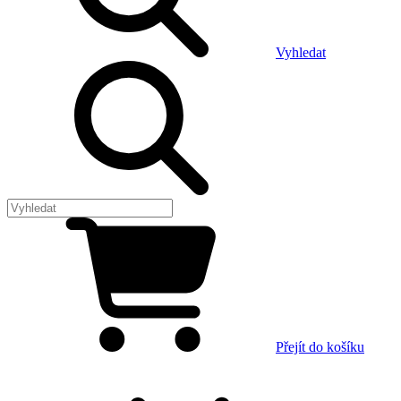
Vyhledat
Přejít do košíku