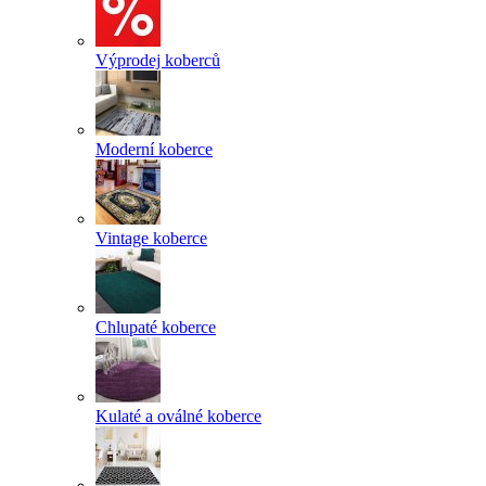
Výprodej koberců
Moderní koberce
Vintage koberce
Chlupaté koberce
Kulaté a oválné koberce