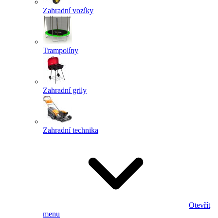
Zahradní vozíky
Trampolíny
Zahradní grily
Zahradní technika
Otevřít
menu