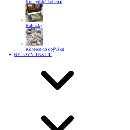
Kuchyňské koberce
Rohožky
Koberce do obýváku
BYTOVÝ TEXTIL