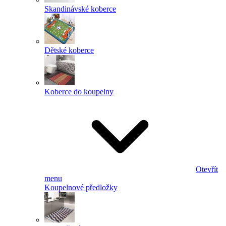
Skandinávské koberce
Dětské koberce
Koberce do koupelny
Otevřít
menu
Koupelnové předložky