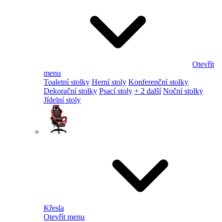
Otevřít
menu
Toaletní stolky
Herní stoly
Konferenční stolky
Dekorační stolky
Psací stoly
+ 2 další
Noční stolky
Jídelní stoly
Křesla
Otevřít menu