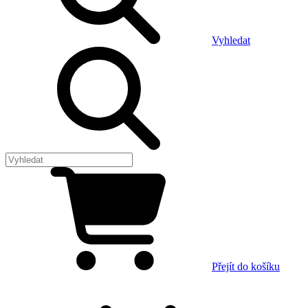
Vyhledat
Přejít do košíku