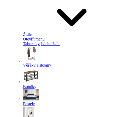
Židle
Otevřít menu
Taburetky
Jídelní židle
Věšáky a stojany
Botníky
Postele