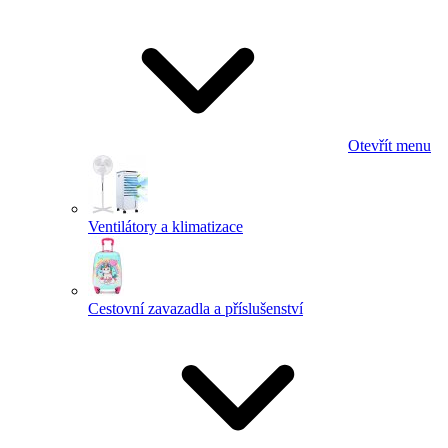
Otevřít menu
Ventilátory a klimatizace
Cestovní zavazadla a příslušenství