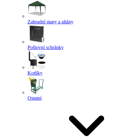
Zahradní stany a altány
Poštovní schránky
Kotlíky
Ostatní