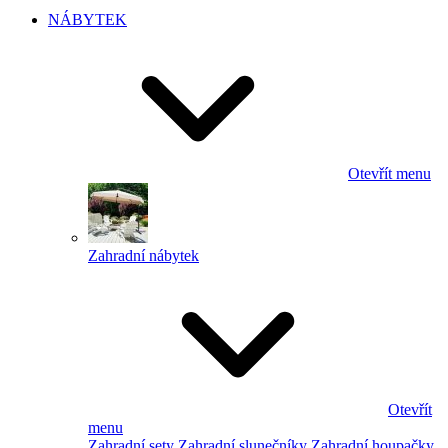
NÁBYTEK
Otevřít menu
Zahradní nábytek
Otevřít
menu
Zahradní sety
Zahradní slunečníky
Zahradní houpačky