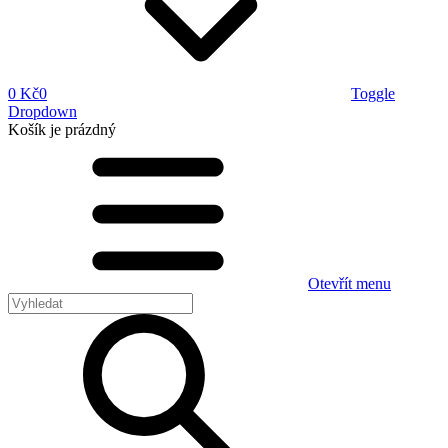
0 Kč
0
Toggle
Dropdown
Košík
je prázdný
Otevřít menu