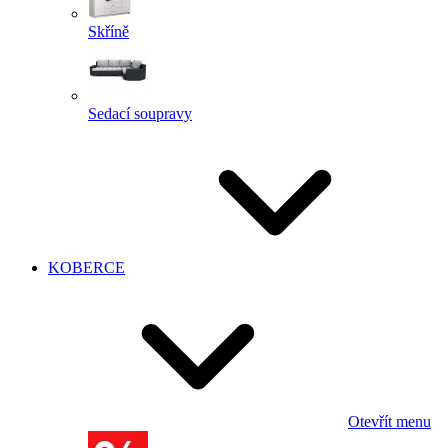
Skříně
Sedací soupravy
KOBERCE
Otevřít menu