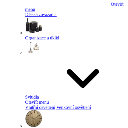
Otevřít
menu
Dětská zavazadla
Organizace a úklid
Svítidla
Otevřít menu
Vnitřní osvětlení
Venkovní osvětlení