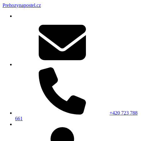
Prehozynapostel.cz
+420 723 788
661