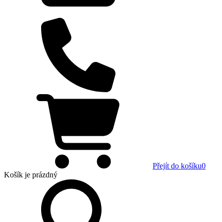
Přejít do košíku
0
Košík
je prázdný