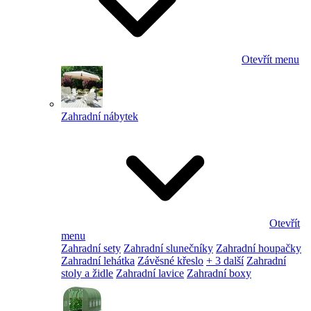
Otevřít menu
Zahradní nábytek
Otevřít
menu
Zahradní sety
Zahradní slunečníky
Zahradní houpačky
Zahradní lehátka
Závěsné křeslo
+ 3 další
Zahradní
stoly a židle
Zahradní lavice
Zahradní boxy