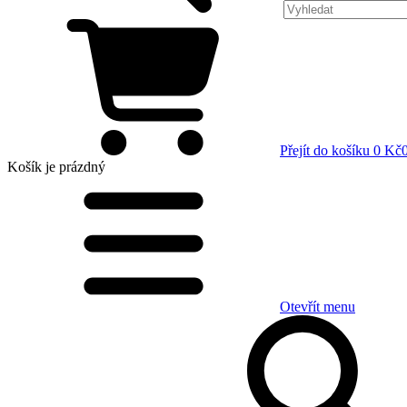
Přejít do košíku
0 Kč
Košík
je prázdný
Otevřít menu