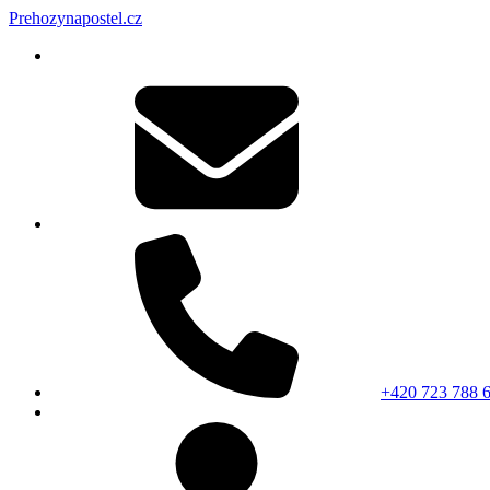
Prehozynapostel.cz
+420 723 788 