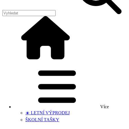
Více
☀️ LETNÍ VÝPRODEJ
ŠKOLNÍ TAŠKY