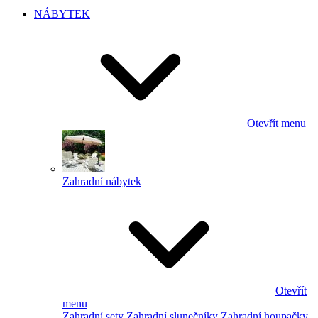
NÁBYTEK
Otevřít menu
Zahradní nábytek
Otevřít
menu
Zahradní sety
Zahradní slunečníky
Zahradní houpačky