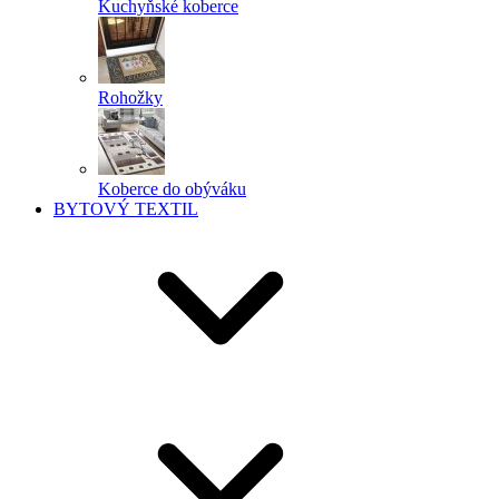
Kuchyňské koberce
Rohožky
Koberce do obýváku
BYTOVÝ TEXTIL