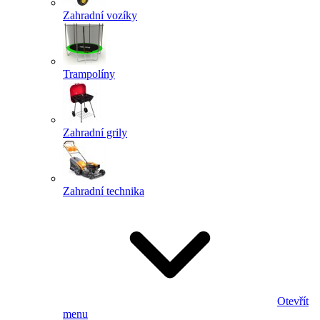
Zahradní vozíky
Trampolíny
Zahradní grily
Zahradní technika
Otevřít
menu