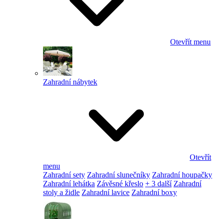
Otevřít menu
Zahradní nábytek
Otevřít
menu
Zahradní sety
Zahradní slunečníky
Zahradní houpačky
Zahradní lehátka
Závěsné křeslo
+ 3 další
Zahradní
stoly a židle
Zahradní lavice
Zahradní boxy