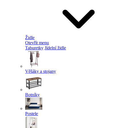
Židle
Otevřít menu
Taburetky
Jídelní židle
Věšáky a stojany
Botníky
Postele