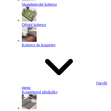
Skandinávské koberce
Dětské koberce
Koberce do koupelny
Otevřít
menu
Koupelnové předložky