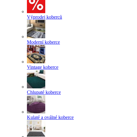
Výprodej koberců
Moderní koberce
Vintage koberce
Chlupaté koberce
Kulaté a oválné koberce