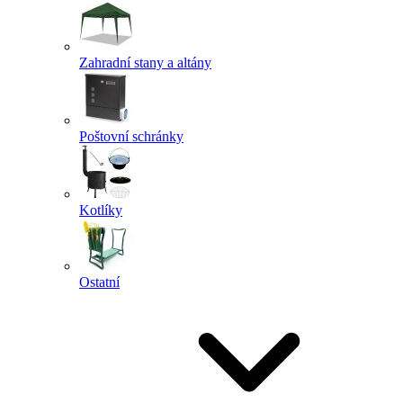
Zahradní stany a altány
Poštovní schránky
Kotlíky
Ostatní