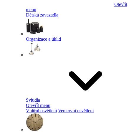
Otevřít
menu
Dětská zavazadla
Organizace a úklid
Svítidla
Otevřít menu
Vnitřní osvětlení
Venkovní osvětlení