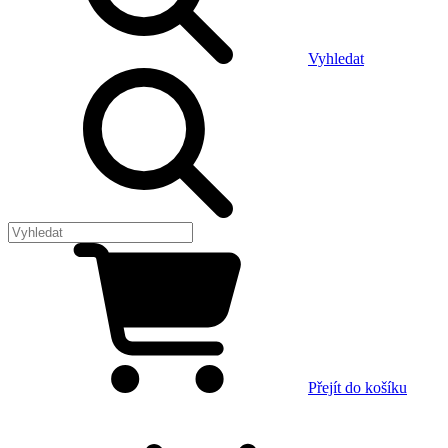
Vyhledat
Přejít do košíku