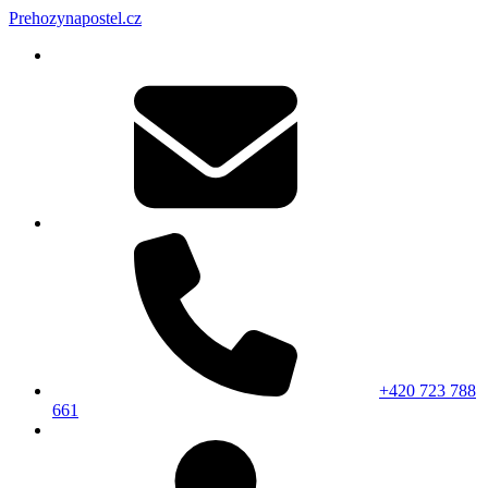
Prehozynapostel.cz
+420 723 788
661