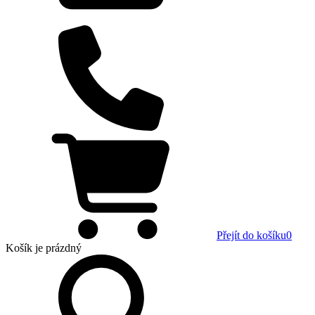
Přejít do košíku
0
Košík
je prázdný