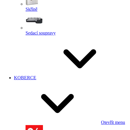
Skříně
Sedací soupravy
KOBERCE
Otevřít menu