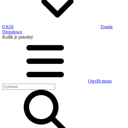
0 Kč
0
Toggle
Dropdown
Košík
je prázdný
Otevřít menu