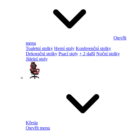
Otevřít
menu
Toaletní stolky
Herní stoly
Konferenční stolky
Dekorační stolky
Psací stoly
+ 2 další
Noční stolky
Jídelní stoly
Křesla
Otevřít menu