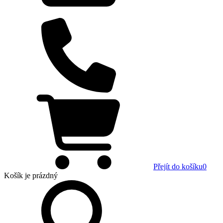
Přejít do košíku
0
Košík
je prázdný