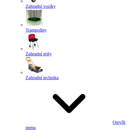
Zahradní vozíky
Trampolíny
Zahradní grily
Zahradní technika
Otevřít
menu