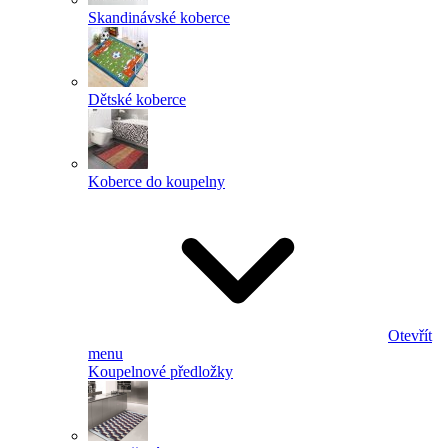
Skandinávské koberce
Dětské koberce
Koberce do koupelny
Otevřít
menu
Koupelnové předložky