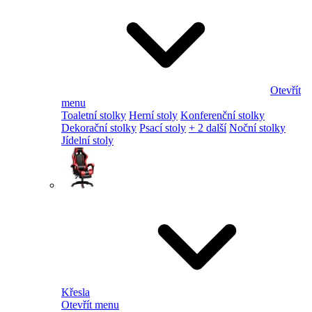
Otevřít
menu
Toaletní stolky
Herní stoly
Konferenční stolky
Dekorační stolky
Psací stoly
+ 2 další
Noční stolky
Jídelní stoly
Křesla
Otevřít menu