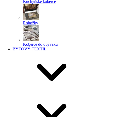
Kuchyňské koberce
Rohožky
Koberce do obýváku
BYTOVÝ TEXTIL