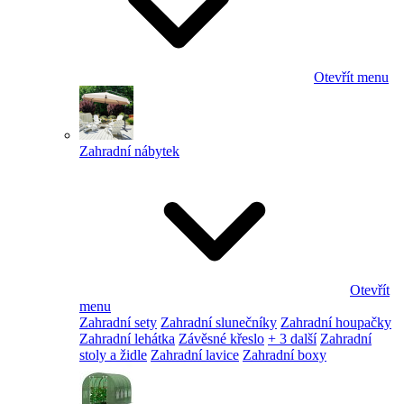
Otevřít menu
Zahradní nábytek
Otevřít
menu
Zahradní sety
Zahradní slunečníky
Zahradní houpačky
Zahradní lehátka
Závěsné křeslo
+ 3 další
Zahradní
stoly a židle
Zahradní lavice
Zahradní boxy