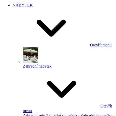
NÁBYTEK
Otevřít menu
Zahradní nábytek
Otevřít
menu
Zahradní sety
Zahradní slunečníky
Zahradní houpačky