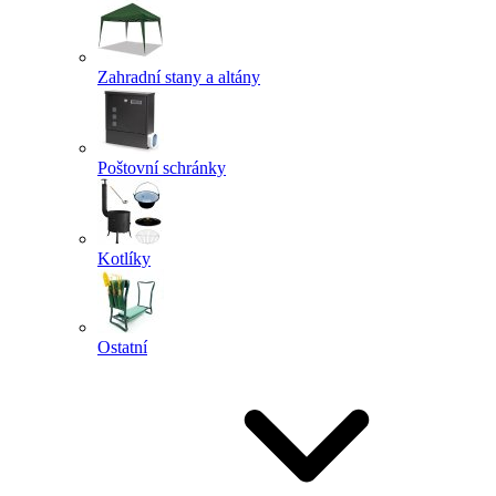
Zahradní stany a altány
Poštovní schránky
Kotlíky
Ostatní