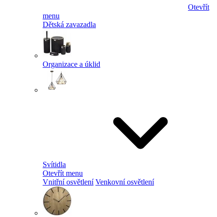
Otevřít
menu
Dětská zavazadla
Organizace a úklid
Svítidla
Otevřít menu
Vnitřní osvětlení
Venkovní osvětlení