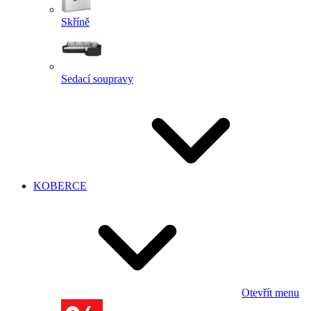
Skříně
Sedací soupravy
KOBERCE
Otevřít menu