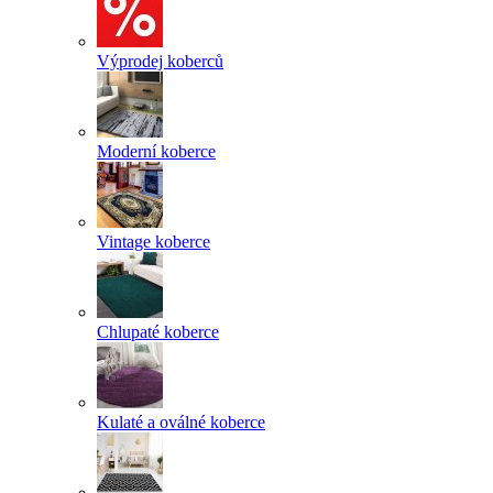
Výprodej koberců
Moderní koberce
Vintage koberce
Chlupaté koberce
Kulaté a oválné koberce