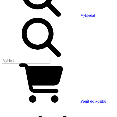
Vyhledat
Přejít do košíku