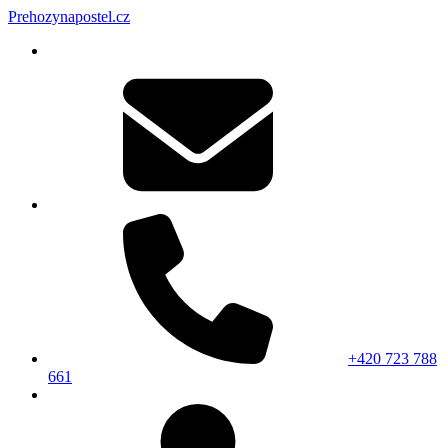
Prehozynapostel.cz
+420 723 788
661