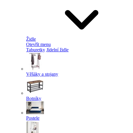
Židle
Otevřít menu
Taburetky
Jídelní židle
Věšáky a stojany
Botníky
Postele