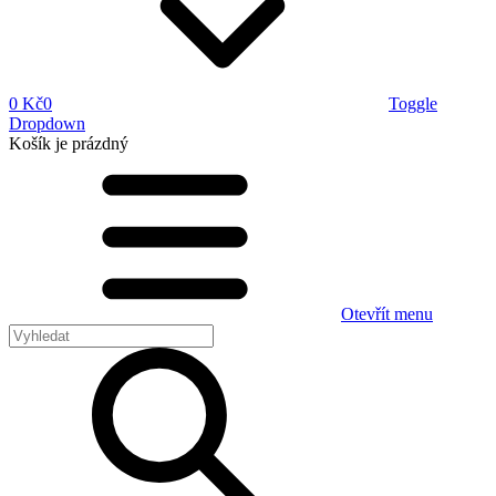
0 Kč
0
Toggle
Dropdown
Košík
je prázdný
Otevřít menu