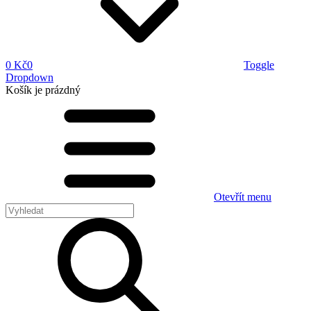
0 Kč
0
Toggle
Dropdown
Košík
je prázdný
Otevřít menu