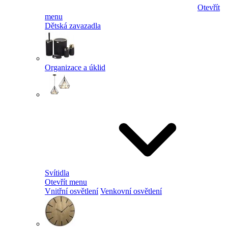
Otevřít
menu
Dětská zavazadla
Organizace a úklid
Svítidla
Otevřít menu
Vnitřní osvětlení
Venkovní osvětlení