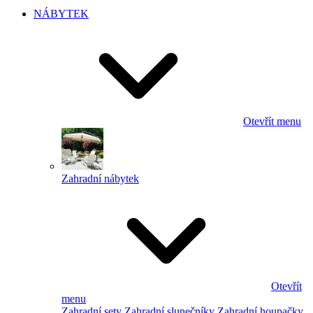
NÁBYTEK
Otevřít menu
Zahradní nábytek
Otevřít
menu
Zahradní sety
Zahradní slunečníky
Zahradní houpačky