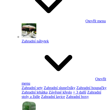
Otevřít menu
Zahradní nábytek
Otevřít
menu
Zahradní sety
Zahradní slunečníky
Zahradní houpačky
Zahradní lehátka
Závěsné křeslo
+ 3 další
Zahradní
stoly a židle
Zahradní lavice
Zahradní boxy