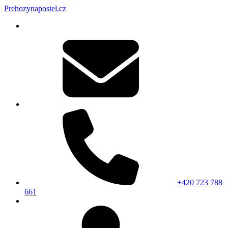
Prehozynapostel.cz
+420 723 788
661