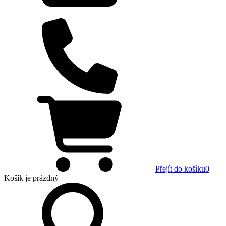
Přejít do košíku
0
Košík
je prázdný