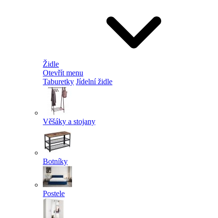
Židle
Otevřít menu
Taburetky
Jídelní židle
Věšáky a stojany
Botníky
Postele