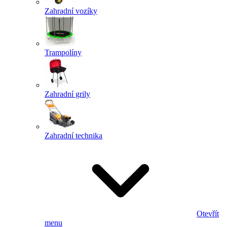
Zahradní vozíky
Trampolíny
Zahradní grily
Zahradní technika
Otevřít
menu