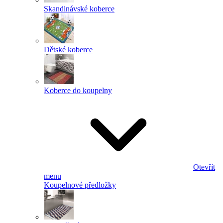
Skandinávské koberce
Dětské koberce
Koberce do koupelny
Otevřít
menu
Koupelnové předložky