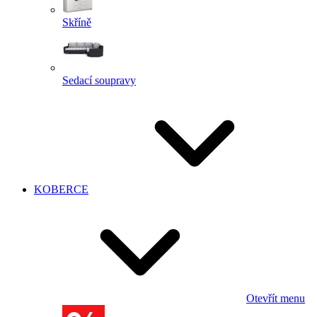
Skříně
Sedací soupravy
KOBERCE
Otevřít menu