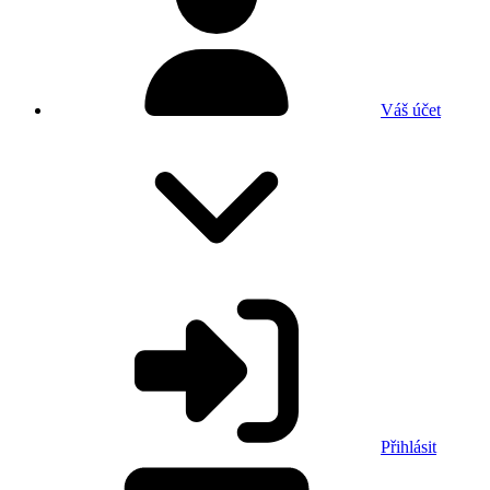
Váš účet
Přihlásit