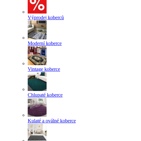
Výprodej koberců
Moderní koberce
Vintage koberce
Chlupaté koberce
Kulaté a oválné koberce