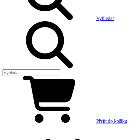
Vyhledat
Přejít do košíku