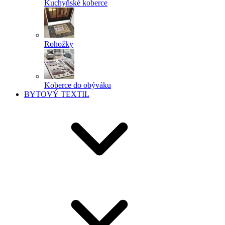
Kuchyňské koberce
Rohožky
Koberce do obýváku
BYTOVÝ TEXTIL