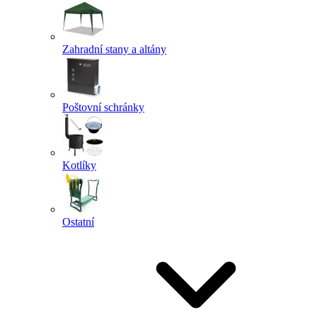
Zahradní stany a altány
Poštovní schránky
Kotlíky
Ostatní