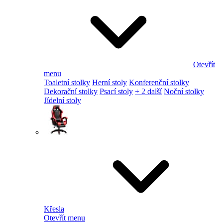
Otevřít
menu
Toaletní stolky
Herní stoly
Konferenční stolky
Dekorační stolky
Psací stoly
+ 2 další
Noční stolky
Jídelní stoly
Křesla
Otevřít menu