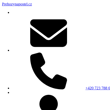
Prehozynapostel.cz
+420 723 788 