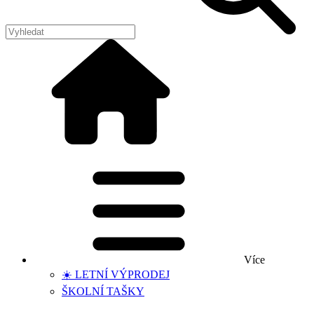
Více
☀️ LETNÍ VÝPRODEJ
ŠKOLNÍ TAŠKY