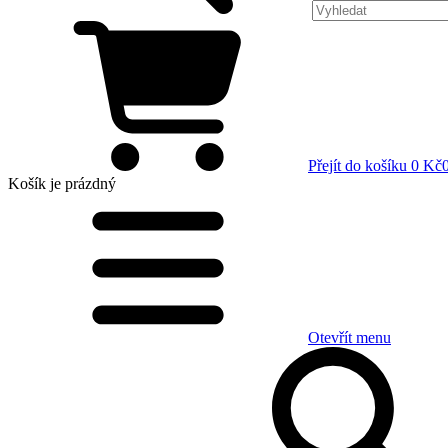
Přejít do košíku
0 Kč
Košík
je prázdný
Otevřít menu