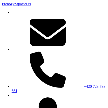
Prehozynapostel.cz
+420 723 788
661