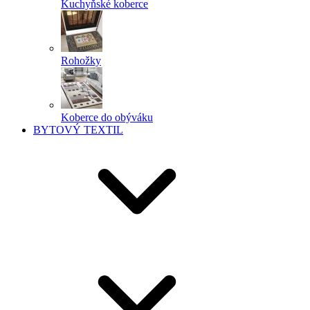
Kuchyňské koberce
Rohožky
Koberce do obýváku
BYTOVÝ TEXTIL