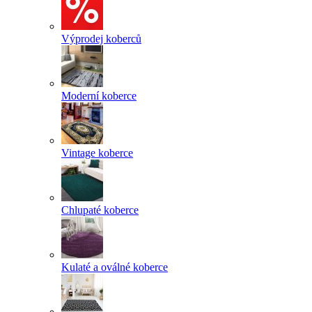
Výprodej koberců
Moderní koberce
Vintage koberce
Chlupaté koberce
Kulaté a oválné koberce