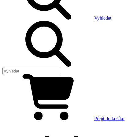
Vyhledat
Přejít do košíku