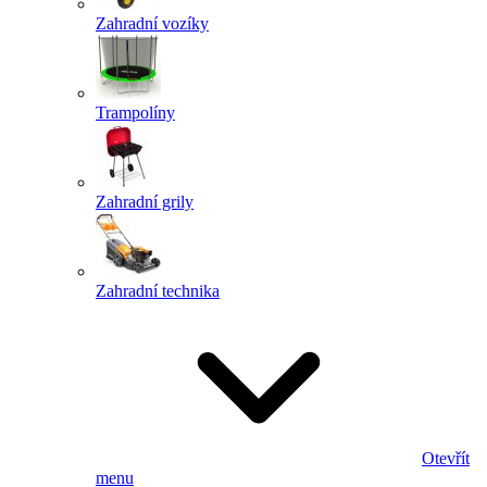
Zahradní vozíky
Trampolíny
Zahradní grily
Zahradní technika
Otevřít
menu