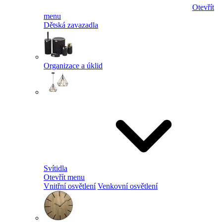
Otevřít
menu
Dětská zavazadla
Organizace a úklid
Svítidla
Otevřít menu
Vnitřní osvětlení
Venkovní osvětlení