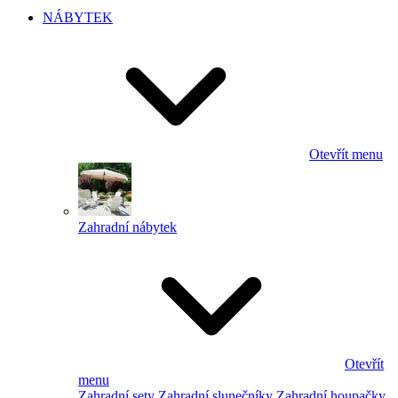
NÁBYTEK
Otevřít menu
Zahradní nábytek
Otevřít
menu
Zahradní sety
Zahradní slunečníky
Zahradní houpačky