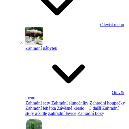
Otevřít menu
Zahradní nábytek
Otevřít
menu
Zahradní sety
Zahradní slunečníky
Zahradní houpačky
Zahradní lehátka
Závěsné křeslo
+ 3 další
Zahradní
stoly a židle
Zahradní lavice
Zahradní boxy