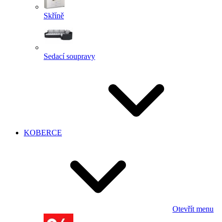
Skříně
Sedací soupravy
KOBERCE
Otevřít menu