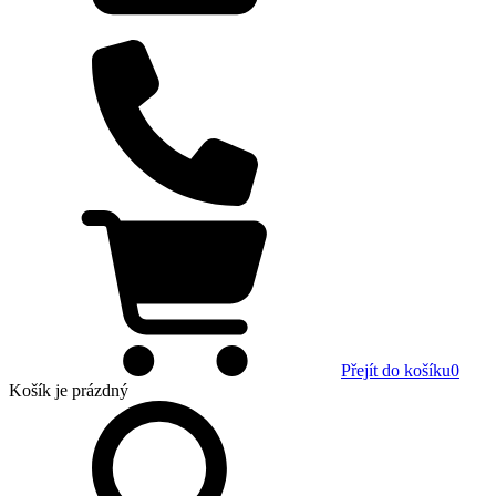
Přejít do košíku
0
Košík
je prázdný