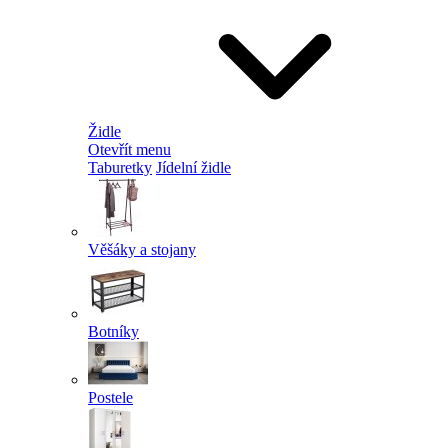
Židle
Otevřít menu
Taburetky
Jídelní židle
Věšáky a stojany
Botníky
Postele