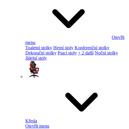
Otevřít
menu
Toaletní stolky
Herní stoly
Konferenční stolky
Dekorační stolky
Psací stoly
+ 2 další
Noční stolky
Jídelní stoly
Křesla
Otevřít menu