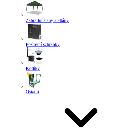
Zahradní stany a altány
Poštovní schránky
Kotlíky
Ostatní