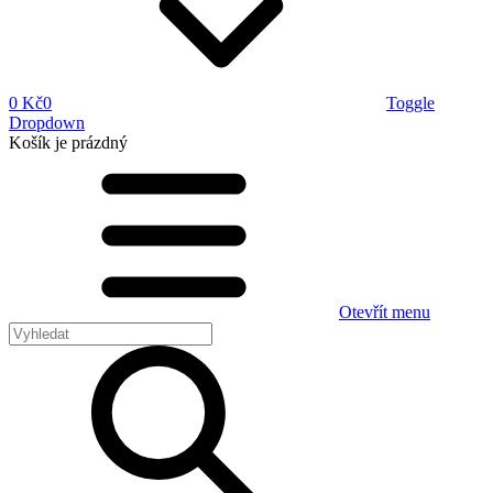
0 Kč
0
Toggle
Dropdown
Košík
je prázdný
Otevřít menu