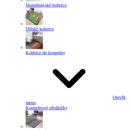
Skandinávské koberce
Dětské koberce
Koberce do koupelny
Otevřít
menu
Koupelnové předložky