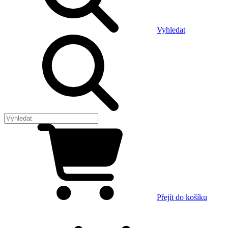
Vyhledat
Přejít do košíku