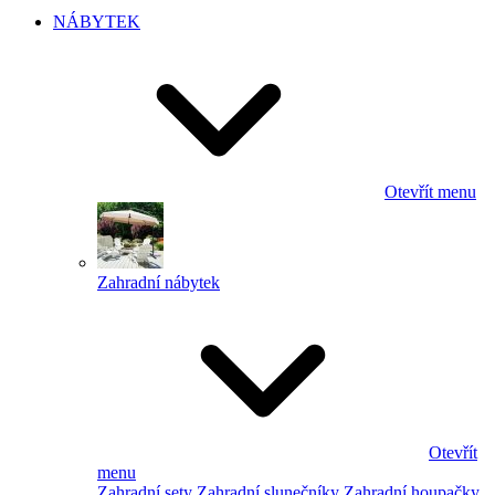
NÁBYTEK
Otevřít menu
Zahradní nábytek
Otevřít
menu
Zahradní sety
Zahradní slunečníky
Zahradní houpačky