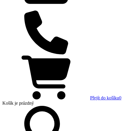
Přejít do košíku
0
Košík
je prázdný