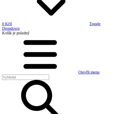
0 Kč
0
Toggle
Dropdown
Košík
je prázdný
Otevřít menu