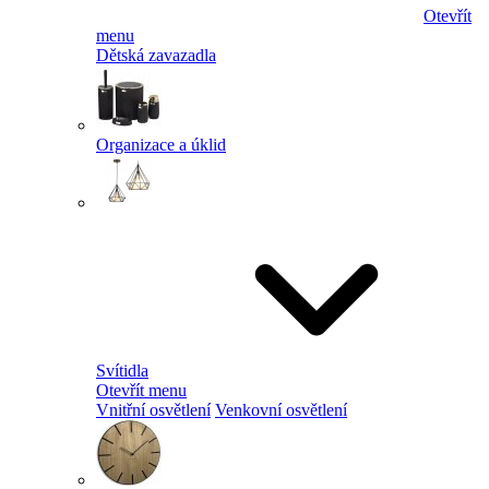
Otevřít
menu
Dětská zavazadla
Organizace a úklid
Svítidla
Otevřít menu
Vnitřní osvětlení
Venkovní osvětlení