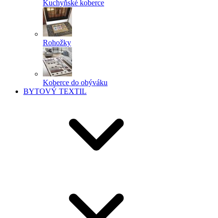
Kuchyňské koberce
Rohožky
Koberce do obýváku
BYTOVÝ TEXTIL