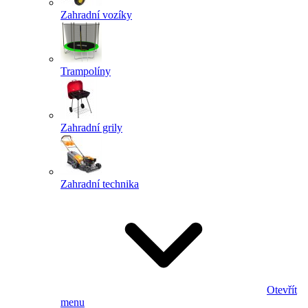
Zahradní vozíky
Trampolíny
Zahradní grily
Zahradní technika
Otevřít
menu