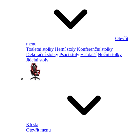
Otevřít
menu
Toaletní stolky
Herní stoly
Konferenční stolky
Dekorační stolky
Psací stoly
+ 2 další
Noční stolky
Jídelní stoly
Křesla
Otevřít menu