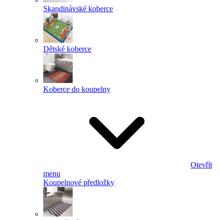
Skandinávské koberce
Dětské koberce
Koberce do koupelny
Otevřít
menu
Koupelnové předložky