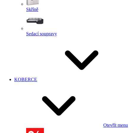
Skříně
Sedací soupravy
KOBERCE
Otevřít menu