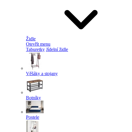
Židle
Otevřít menu
Taburetky
Jídelní židle
Věšáky a stojany
Botníky
Postele