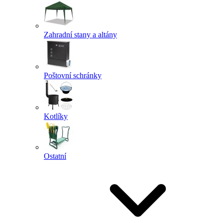
Zahradní stany a altány
Poštovní schránky
Kotlíky
Ostatní