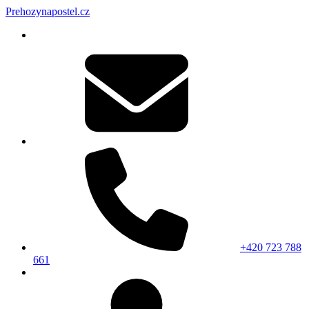
Prehozynapostel.cz
+420 723 788
661