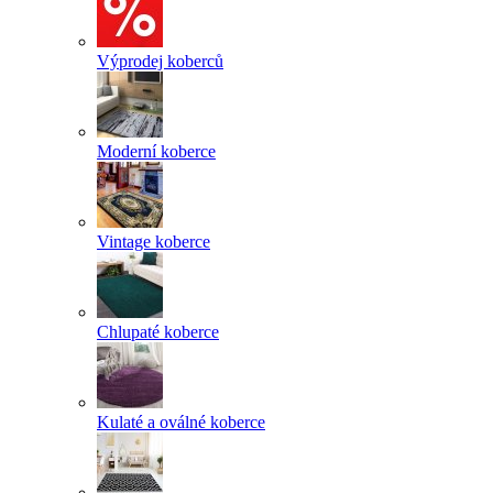
Výprodej koberců
Moderní koberce
Vintage koberce
Chlupaté koberce
Kulaté a oválné koberce