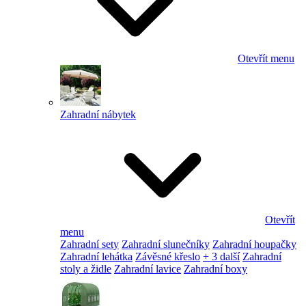
Otevřít menu
Zahradní nábytek
Otevřít
menu
Zahradní sety
Zahradní slunečníky
Zahradní houpačky
Zahradní lehátka
Závěsné křeslo
+ 3 další
Zahradní
stoly a židle
Zahradní lavice
Zahradní boxy