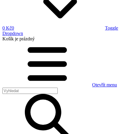
0 Kč
0
Toggle
Dropdown
Košík
je prázdný
Otevřít menu