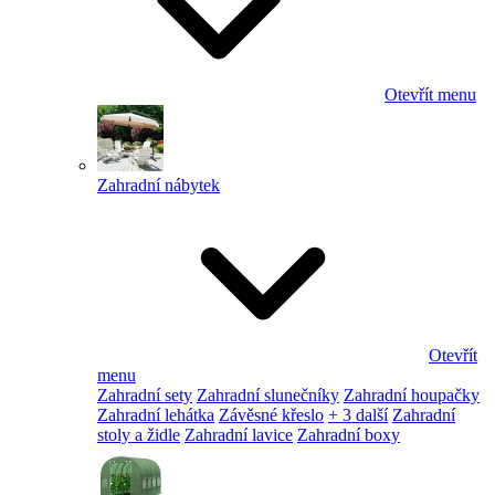
Otevřít menu
Zahradní nábytek
Otevřít
menu
Zahradní sety
Zahradní slunečníky
Zahradní houpačky
Zahradní lehátka
Závěsné křeslo
+ 3 další
Zahradní
stoly a židle
Zahradní lavice
Zahradní boxy