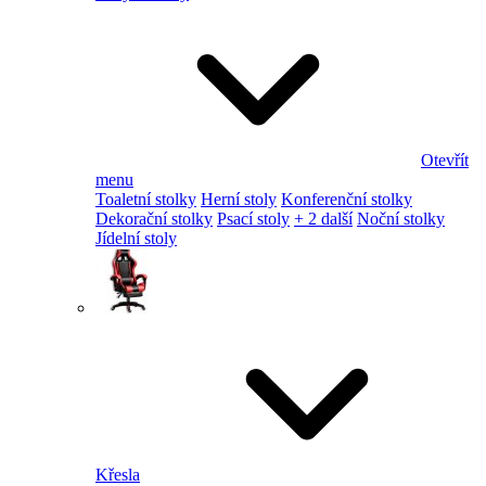
Otevřít
menu
Toaletní stolky
Herní stoly
Konferenční stolky
Dekorační stolky
Psací stoly
+ 2 další
Noční stolky
Jídelní stoly
Křesla