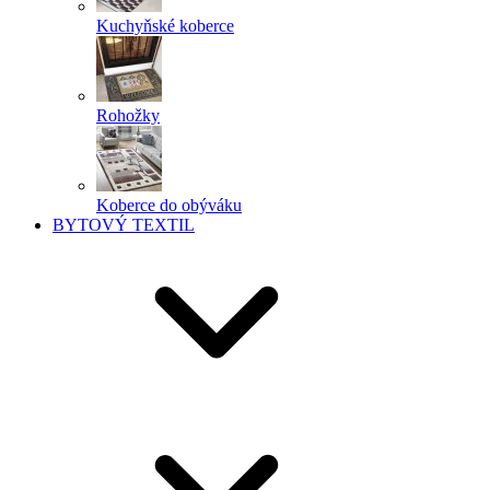
Kuchyňské koberce
Rohožky
Koberce do obýváku
BYTOVÝ TEXTIL