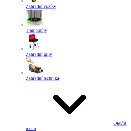
Zahradní vozíky
Trampolíny
Zahradní grily
Zahradní technika
Otevřít
menu