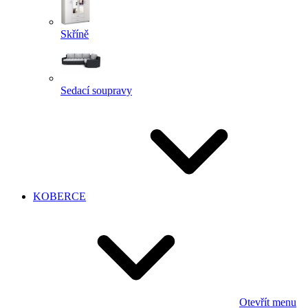
Skříně
Sedací soupravy
KOBERCE
Otevřít menu