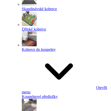
Skandinávské koberce
Dětské koberce
Koberce do koupelny
Otevřít
menu
Koupelnové předložky