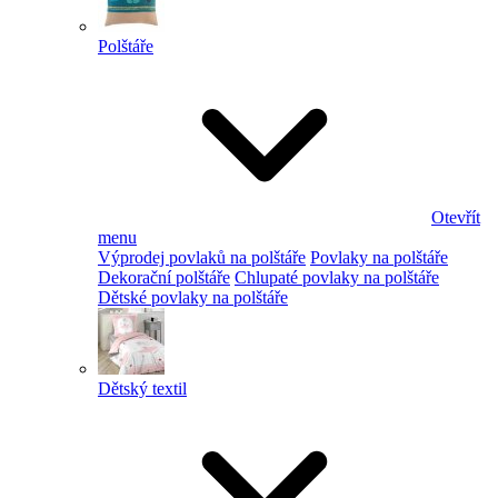
Polštáře
Otevřít
menu
Výprodej povlaků na polštáře
Povlaky na polštáře
Dekorační polštáře
Chlupaté povlaky na polštáře
Dětské povlaky na polštáře
Dětský textil