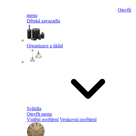
Otevřít
menu
Dětská zavazadla
Organizace a úklid
Svítidla
Otevřít menu
Vnitřní osvětlení
Venkovní osvětlení