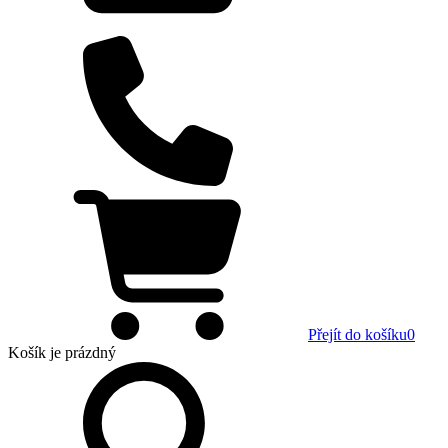
Přejít do košíku
0
Košík
je prázdný