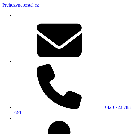
Prehozynapostel.cz
+420 723 788
661