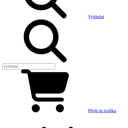
Vyhledat
Přejít do košíku