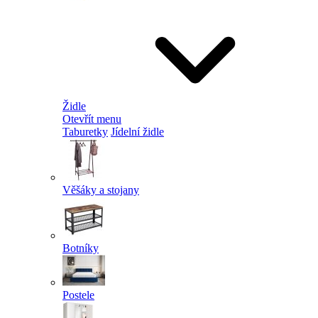
Židle
Otevřít menu
Taburetky
Jídelní židle
Věšáky a stojany
Botníky
Postele