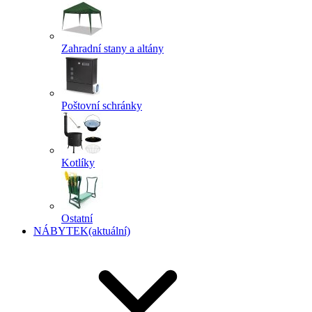
Zahradní stany a altány
Poštovní schránky
Kotlíky
Ostatní
NÁBYTEK
(aktuální)