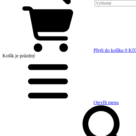
Přejít do košíku
0 Kč
Košík
je prázdný
Otevřít menu