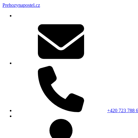
Prehozynapostel.cz
+420 723 788 