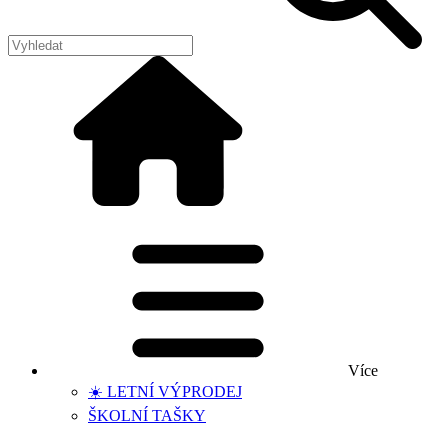
Více
☀️ LETNÍ VÝPRODEJ
ŠKOLNÍ TAŠKY