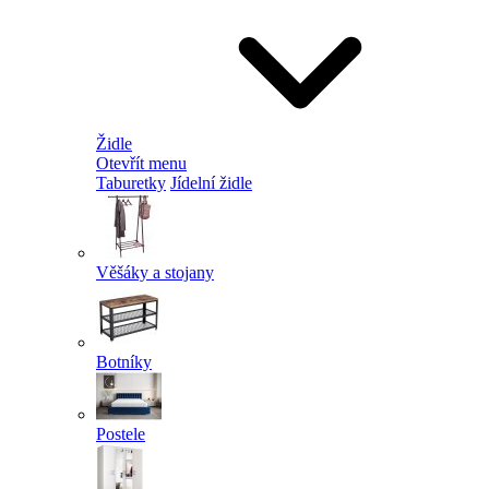
Židle
Otevřít menu
Taburetky
Jídelní židle
Věšáky a stojany
Botníky
Postele