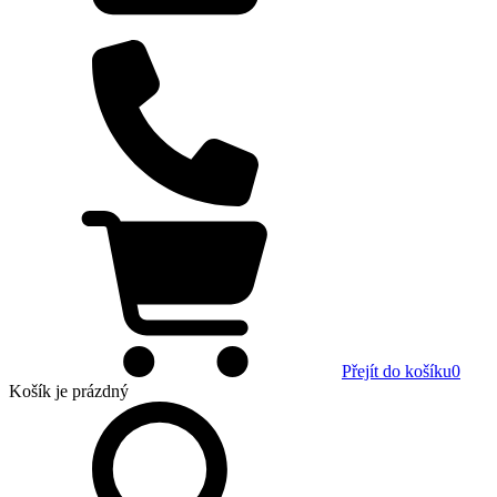
Přejít do košíku
0
Košík
je prázdný