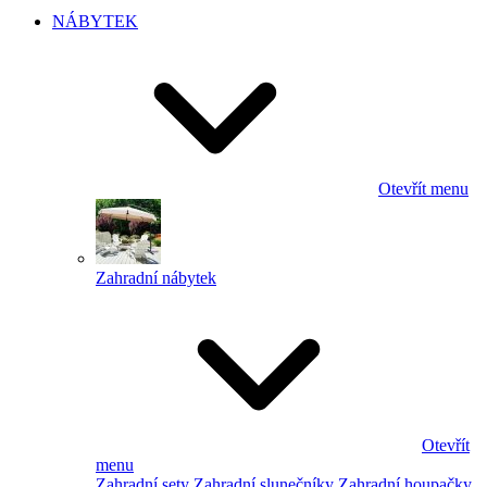
NÁBYTEK
Otevřít menu
Zahradní nábytek
Otevřít
menu
Zahradní sety
Zahradní slunečníky
Zahradní houpačky