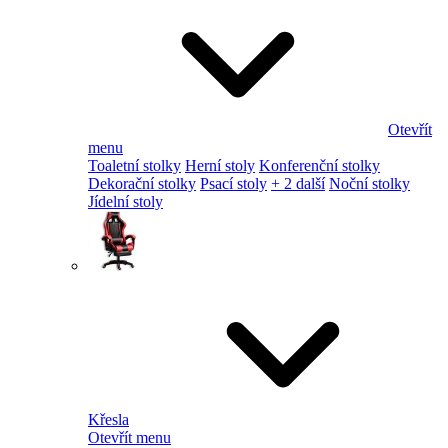
Otevřít
menu
Toaletní stolky
Herní stoly
Konferenční stolky
Dekorační stolky
Psací stoly
+ 2 další
Noční stolky
Jídelní stoly
Křesla
Otevřít menu