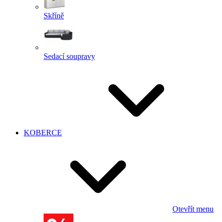
Skříně
Sedací soupravy
KOBERCE
Otevřít menu