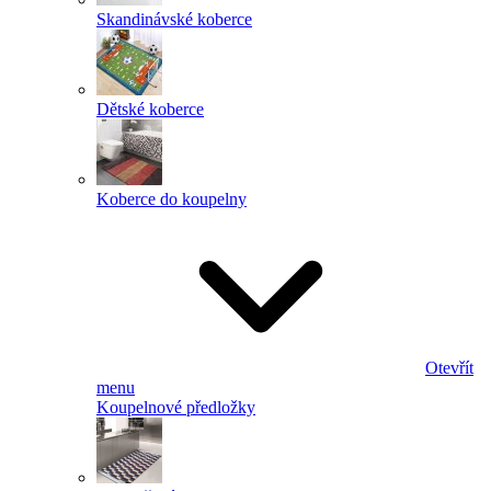
Skandinávské koberce
Dětské koberce
Koberce do koupelny
Otevřít
menu
Koupelnové předložky