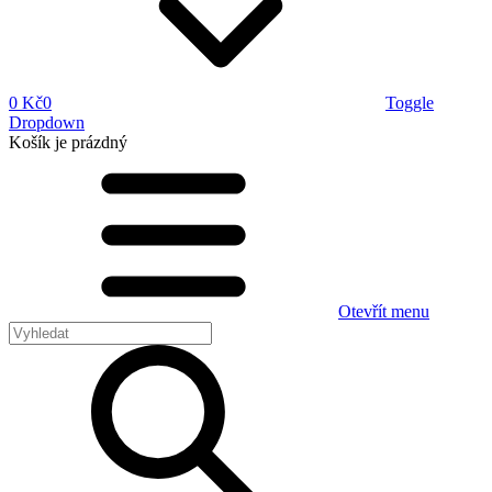
0 Kč
0
Toggle
Dropdown
Košík
je prázdný
Otevřít menu