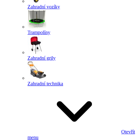
Zahradní vozíky
Trampolíny
Zahradní grily
Zahradní technika
Otevřít
menu