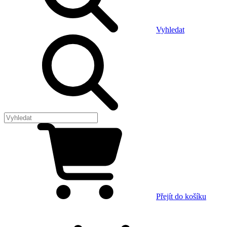
Vyhledat
Přejít do košíku