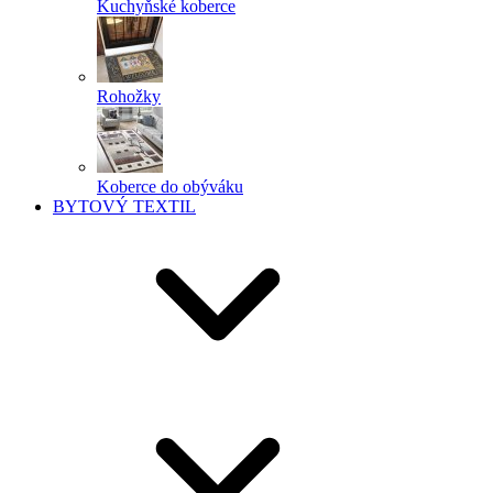
Kuchyňské koberce
Rohožky
Koberce do obýváku
BYTOVÝ TEXTIL