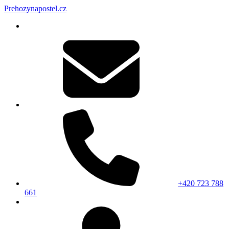
Prehozynapostel.cz
+420 723 788
661