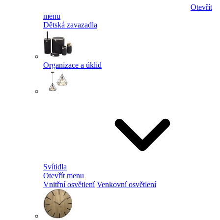
Otevřít
menu
Dětská zavazadla
Organizace a úklid
Svítidla
Otevřít menu
Vnitřní osvětlení
Venkovní osvětlení