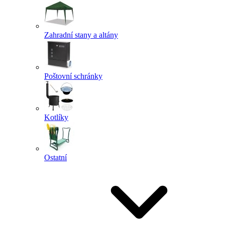
Zahradní stany a altány
Poštovní schránky
Kotlíky
Ostatní