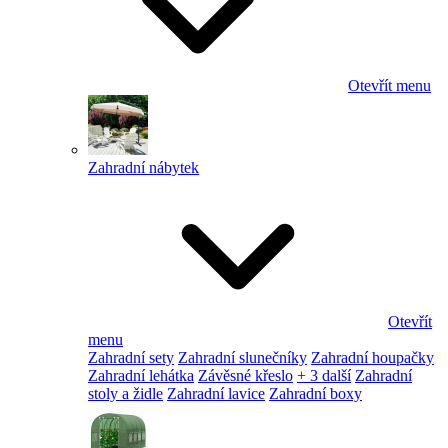
Otevřít menu
Zahradní nábytek
Otevřít
menu
Zahradní sety
Zahradní slunečníky
Zahradní houpačky
Zahradní lehátka
Závěsné křeslo
+ 3 další
Zahradní
stoly a židle
Zahradní lavice
Zahradní boxy