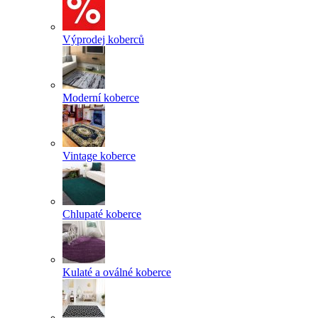
Výprodej koberců
Moderní koberce
Vintage koberce
Chlupaté koberce
Kulaté a oválné koberce