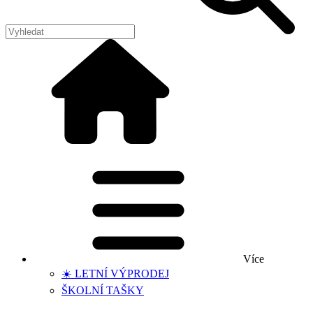
Více
☀️ LETNÍ VÝPRODEJ
ŠKOLNÍ TAŠKY