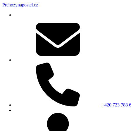
Prehozynapostel.cz
+420 723 788 