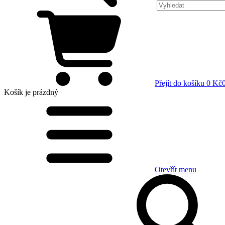
Přejít do košíku
0 Kč
Košík
je prázdný
Otevřít menu