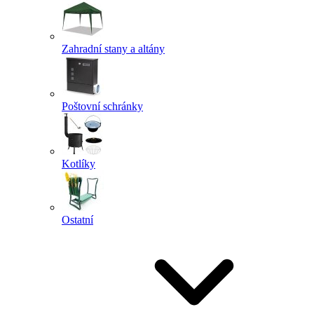
Zahradní stany a altány
Poštovní schránky
Kotlíky
Ostatní