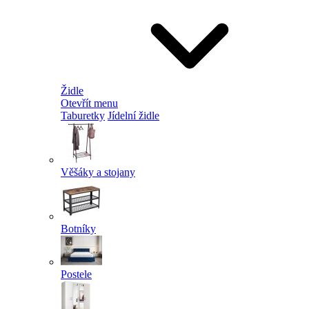
Židle
Otevřít menu
Taburetky
Jídelní židle
Věšáky a stojany
Botníky
Postele