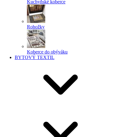
Kuchyňské koberce
Rohožky
Koberce do obýváku
BYTOVÝ TEXTIL