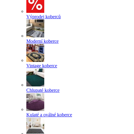
Výprodej koberců
Moderní koberce
Vintage koberce
Chlupaté koberce
Kulaté a oválné koberce