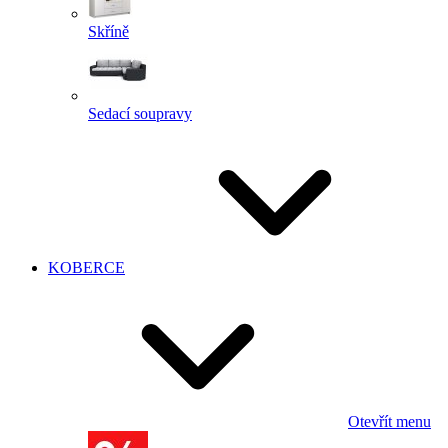
Skříně
Sedací soupravy
KOBERCE
Otevřít menu