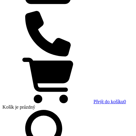
Přejít do košíku
0
Košík
je prázdný