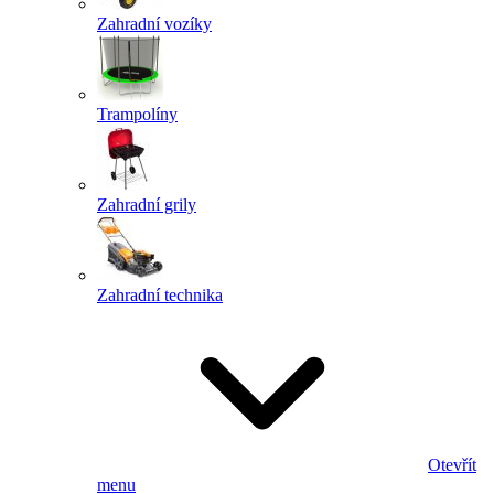
Zahradní vozíky
Trampolíny
Zahradní grily
Zahradní technika
Otevřít
menu