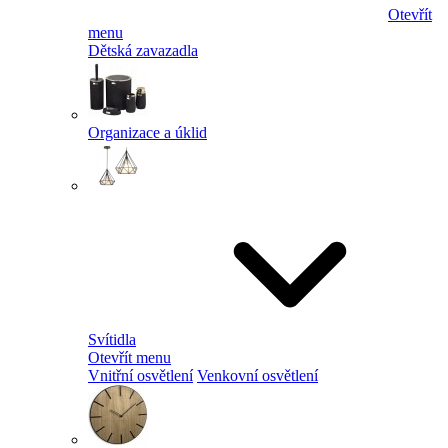
Otevřít
menu
Dětská zavazadla
Organizace a úklid
Svítidla
Otevřít menu
Vnitřní osvětlení
Venkovní osvětlení