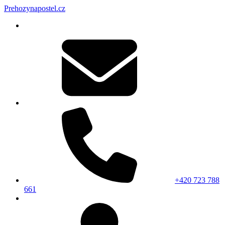
Prehozynapostel.cz
+420 723 788
661