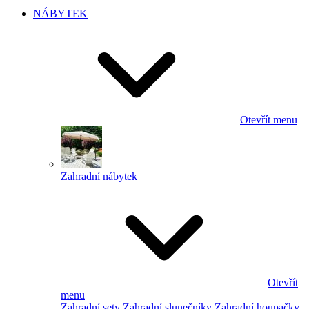
NÁBYTEK
Otevřít menu
Zahradní nábytek
Otevřít
menu
Zahradní sety
Zahradní slunečníky
Zahradní houpačky