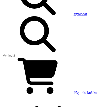
Vyhledat
Přejít do košíku