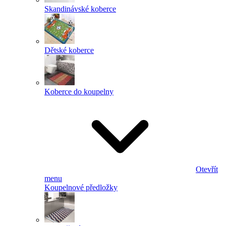
Skandinávské koberce
Dětské koberce
Koberce do koupelny
Otevřít
menu
Koupelnové předložky