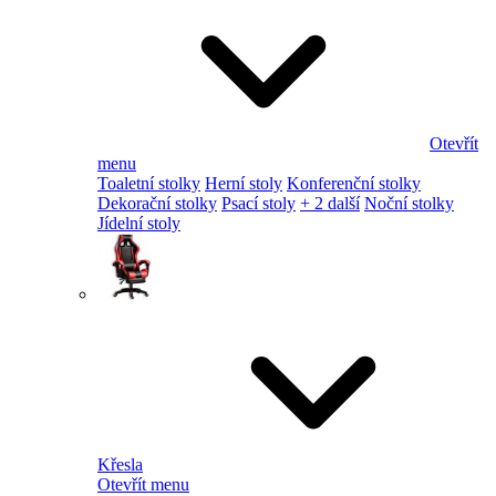
Otevřít
menu
Toaletní stolky
Herní stoly
Konferenční stolky
Dekorační stolky
Psací stoly
+ 2 další
Noční stolky
Jídelní stoly
Křesla
Otevřít menu