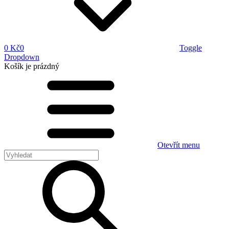
0 Kč
0
Toggle
Dropdown
Košík
je prázdný
Otevřít menu