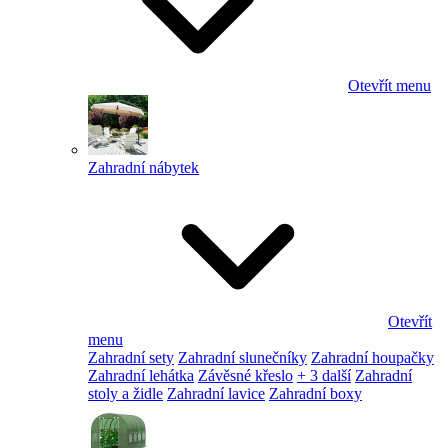
Otevřít menu
Zahradní nábytek
Otevřít
menu
Zahradní sety
Zahradní slunečníky
Zahradní houpačky
Zahradní lehátka
Závěsné křeslo
+ 3 další
Zahradní
stoly a židle
Zahradní lavice
Zahradní boxy