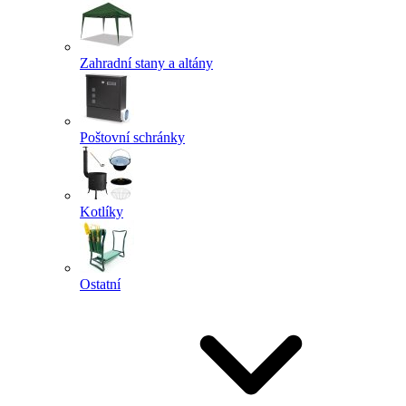
Zahradní stany a altány
Poštovní schránky
Kotlíky
Ostatní