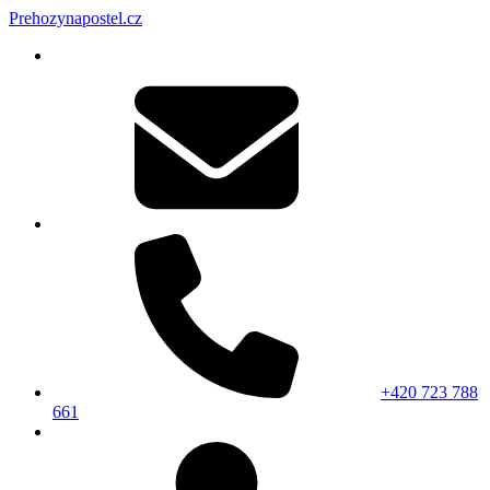
Prehozynapostel.cz
+420 723 788
661