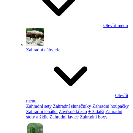
Otevřít menu
Zahradní nábytek
Otevřít
menu
Zahradní sety
Zahradní slunečníky
Zahradní houpačky
Zahradní lehátka
Závěsné křeslo
+ 3 další
Zahradní
stoly a židle
Zahradní lavice
Zahradní boxy