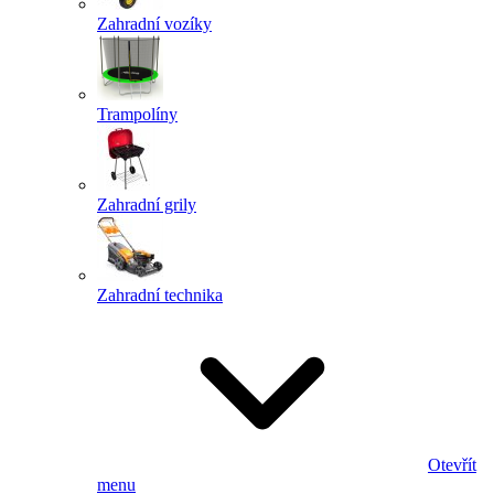
Zahradní vozíky
Trampolíny
Zahradní grily
Zahradní technika
Otevřít
menu