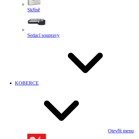
Skříně
Sedací soupravy
KOBERCE
Otevřít menu