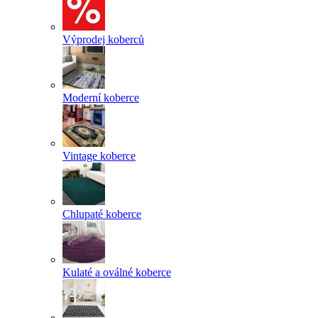
Výprodej koberců
Moderní koberce
Vintage koberce
Chlupaté koberce
Kulaté a oválné koberce