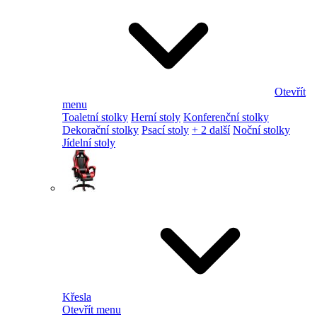
Otevřít
menu
Toaletní stolky
Herní stoly
Konferenční stolky
Dekorační stolky
Psací stoly
+ 2 další
Noční stolky
Jídelní stoly
Křesla
Otevřít menu