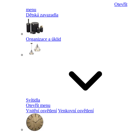
Otevřít
menu
Dětská zavazadla
Organizace a úklid
Svítidla
Otevřít menu
Vnitřní osvětlení
Venkovní osvětlení