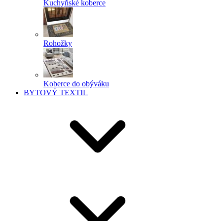
Kuchyňské koberce
Rohožky
Koberce do obýváku
BYTOVÝ TEXTIL