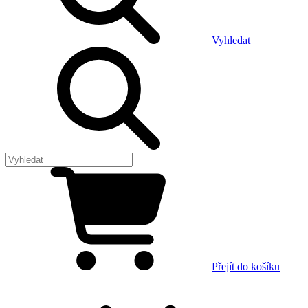
Vyhledat
Přejít do košíku