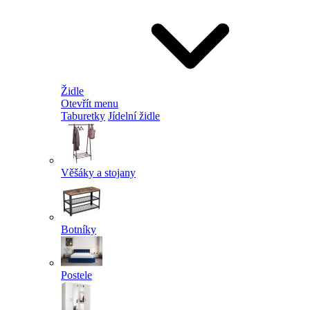
Židle
Otevřít menu
Taburetky
Jídelní židle
Věšáky a stojany
Botníky
Postele