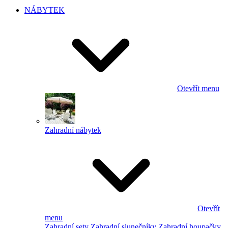
NÁBYTEK
Otevřít menu
Zahradní nábytek
Otevřít
menu
Zahradní sety
Zahradní slunečníky
Zahradní houpačky