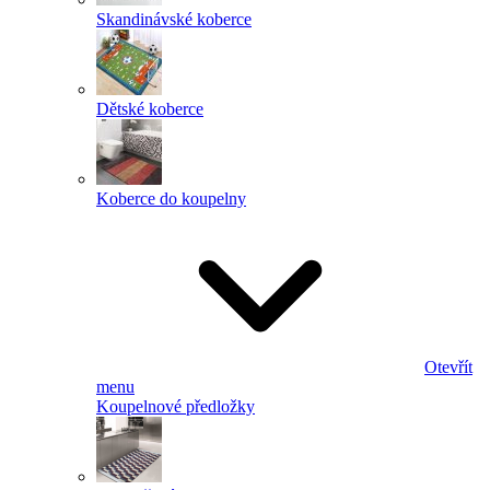
Skandinávské koberce
Dětské koberce
Koberce do koupelny
Otevřít
menu
Koupelnové předložky