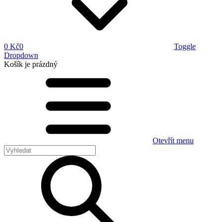
0 Kč
0
Toggle
Dropdown
Košík
je prázdný
Otevřít menu