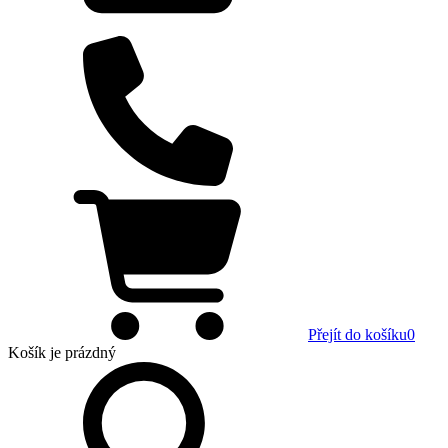
Přejít do košíku
0
Košík
je prázdný