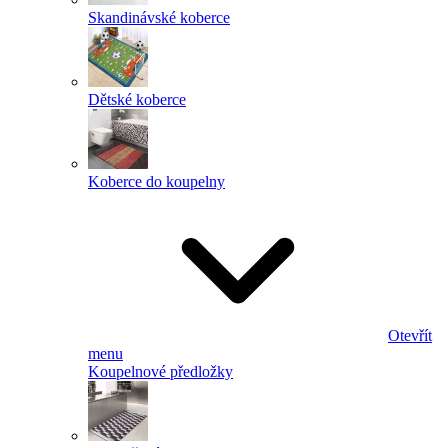
Skandinávské koberce
Dětské koberce
Koberce do koupelny
Otevřít
menu
Koupelnové předložky