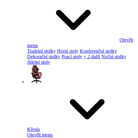
Otevřít
menu
Toaletní stolky
Herní stoly
Konferenční stolky
Dekorační stolky
Psací stoly
+ 2 další
Noční stolky
Jídelní stoly
Křesla
Otevřít menu