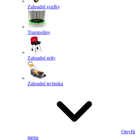
Zahradní vozíky
Trampolíny
Zahradní grily
Zahradní technika
Otevřít
menu