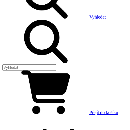
Vyhledat
Přejít do košíku