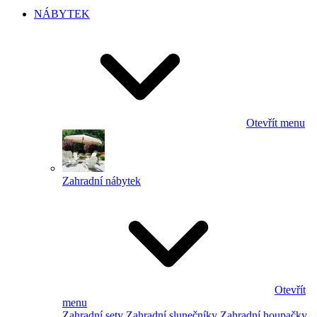
NÁBYTEK
Otevřít menu
Zahradní nábytek
Otevřít
menu
Zahradní sety
Zahradní slunečníky
Zahradní houpačky