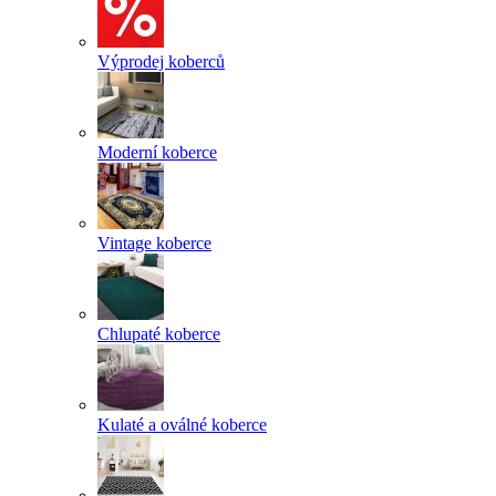
Výprodej koberců
Moderní koberce
Vintage koberce
Chlupaté koberce
Kulaté a oválné koberce