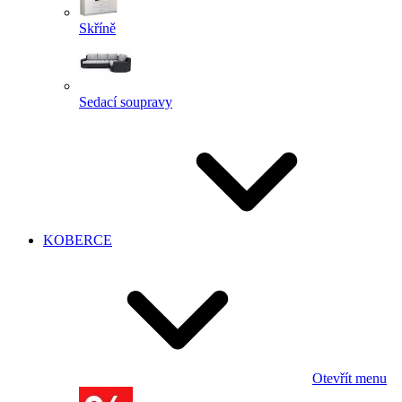
Skříně
Sedací soupravy
KOBERCE
Otevřít menu