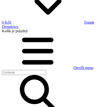
0 Kč
0
Toggle
Dropdown
Košík
je prázdný
Otevřít menu