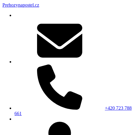
Prehozynapostel.cz
+420 723 788
661