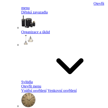
Otevřít
menu
Dětská zavazadla
Organizace a úklid
Svítidla
Otevřít menu
Vnitřní osvětlení
Venkovní osvětlení