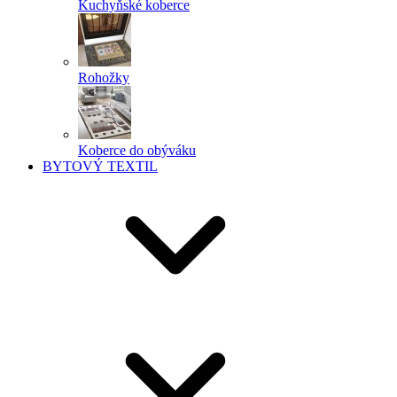
Kuchyňské koberce
Rohožky
Koberce do obýváku
BYTOVÝ TEXTIL