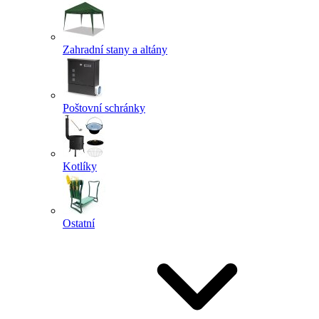
Zahradní stany a altány
Poštovní schránky
Kotlíky
Ostatní