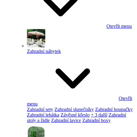
Otevřít menu
Zahradní nábytek
Otevřít
menu
Zahradní sety
Zahradní slunečníky
Zahradní houpačky
Zahradní lehátka
Závěsné křeslo
+ 3 další
Zahradní
stoly a židle
Zahradní lavice
Zahradní boxy