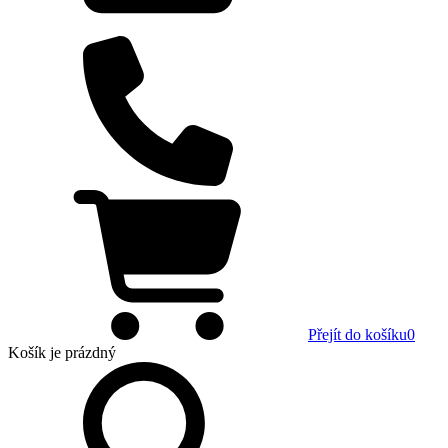
Přejít do košíku
0
Košík
je prázdný