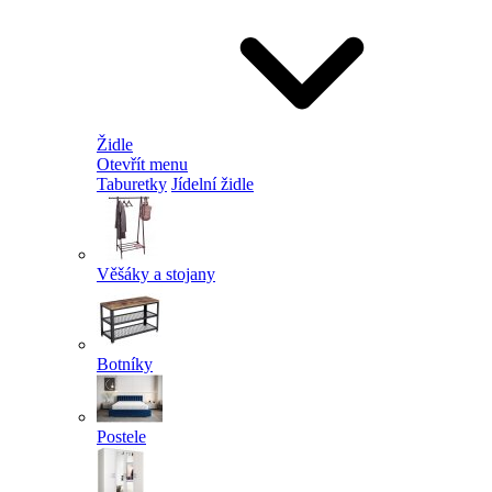
Židle
Otevřít menu
Taburetky
Jídelní židle
Věšáky a stojany
Botníky
Postele