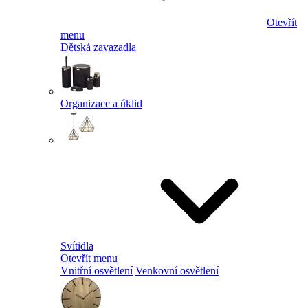
Otevřít
menu
Dětská zavazadla
Organizace a úklid
Svítidla
Otevřít menu
Vnitřní osvětlení
Venkovní osvětlení