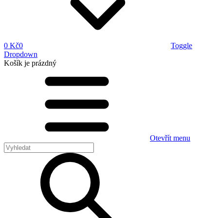
0 Kč
0
Toggle
Dropdown
Košík
je prázdný
Otevřít menu