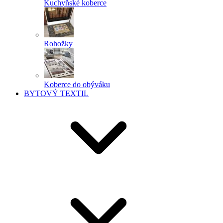
Kuchyňské koberce
Rohožky
Koberce do obýváku
BYTOVÝ TEXTIL