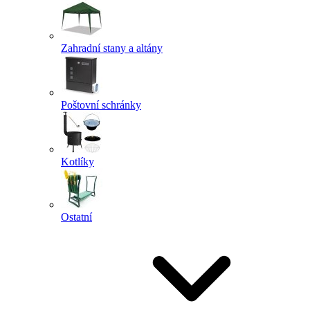
Zahradní stany a altány
Poštovní schránky
Kotlíky
Ostatní