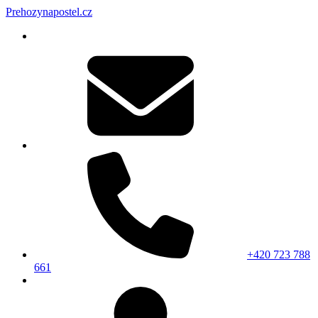
Prehozynapostel.cz
+420 723 788
661