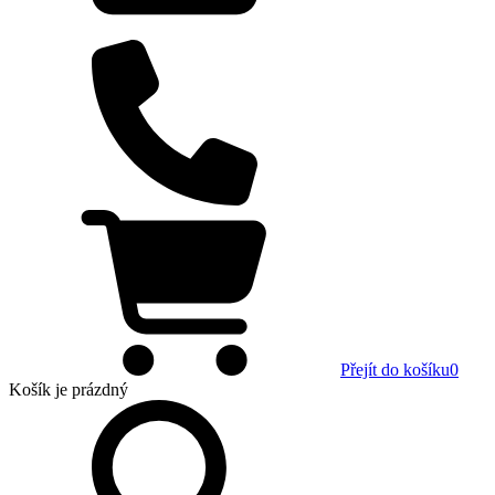
Přejít do košíku
0
Košík
je prázdný