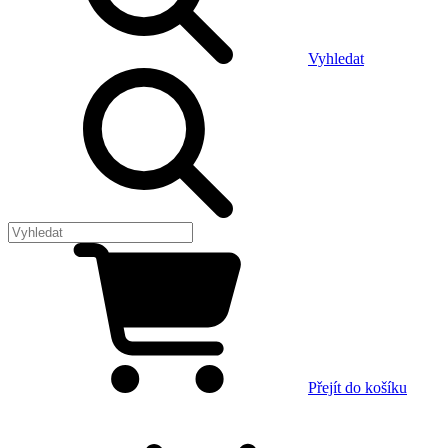
Vyhledat
Přejít do košíku