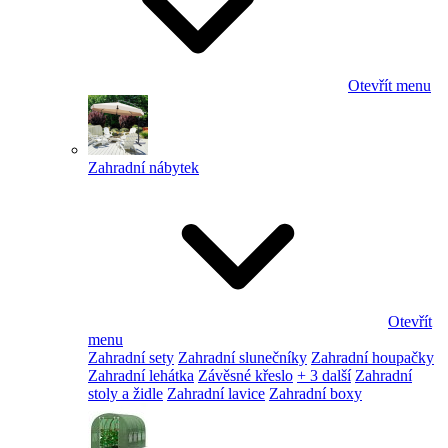
Otevřít menu
Zahradní nábytek
Otevřít
menu
Zahradní sety
Zahradní slunečníky
Zahradní houpačky
Zahradní lehátka
Závěsné křeslo
+ 3 další
Zahradní
stoly a židle
Zahradní lavice
Zahradní boxy