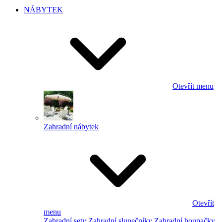
NÁBYTEK
Otevřít menu
Zahradní nábytek
Otevřít
menu
Zahradní sety
Zahradní slunečníky
Zahradní houpačky