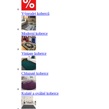
Výprodej koberců
Moderní koberce
Vintage koberce
Chlupaté koberce
Kulaté a oválné koberce