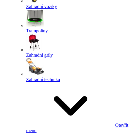
Zahradní vozíky
Trampolíny
Zahradní grily
Zahradní technika
Otevřít
menu