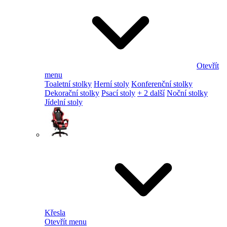
Otevřít
menu
Toaletní stolky
Herní stoly
Konferenční stolky
Dekorační stolky
Psací stoly
+ 2 další
Noční stolky
Jídelní stoly
Křesla
Otevřít menu