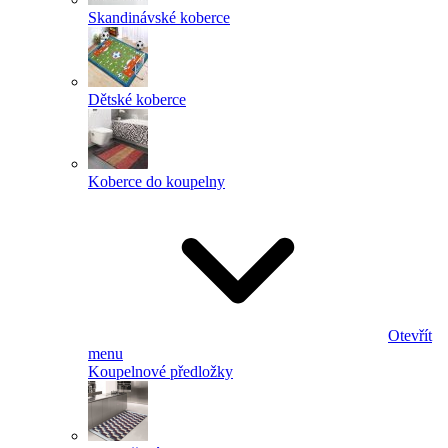
Skandinávské koberce
Dětské koberce
Koberce do koupelny
Otevřít
menu
Koupelnové předložky