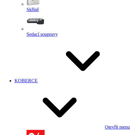
Skříně
Sedací soupravy
KOBERCE
Otevřít menu