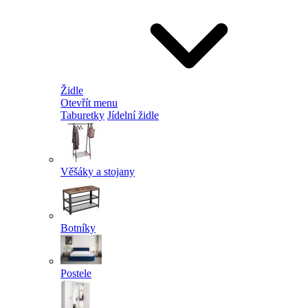
Židle
Otevřít menu
Taburetky
Jídelní židle
Věšáky a stojany
Botníky
Postele