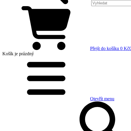
Přejít do košíku
0 Kč
Košík
je prázdný
Otevřít menu