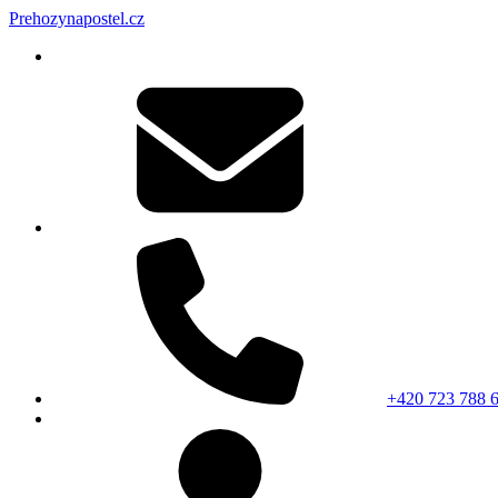
Prehozynapostel.cz
+420 723 788 