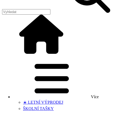
Více
☀️ LETNÍ VÝPRODEJ
ŠKOLNÍ TAŠKY