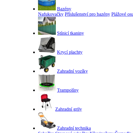
Bazény
Nafukovačky
Příslušenství pro bazény
Plážové os
Stínicí tkaniny
Krycí plachty
Zahradní vozíky
Trampolíny
Zahradní grily
Zahradní technika