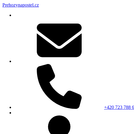
Prehozynapostel.cz
+420 723 788 