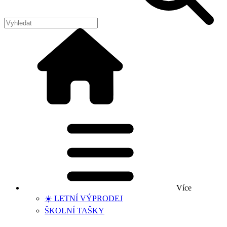
Více
☀️ LETNÍ VÝPRODEJ
ŠKOLNÍ TAŠKY