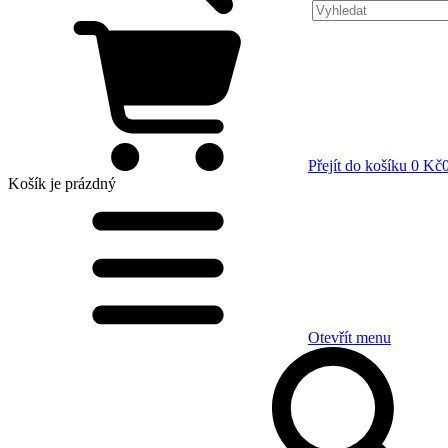
Přejít do košíku
0 Kč
Košík
je prázdný
Otevřít menu