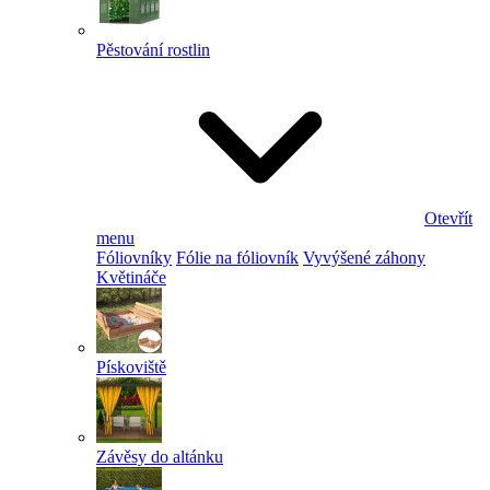
Pěstování rostlin
Otevřít
menu
Fóliovníky
Fólie na fóliovník
Vyvýšené záhony
Květináče
Pískoviště
Závěsy do altánku