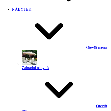
NÁBYTEK
Otevřít menu
Zahradní nábytek
Otevřít
menu