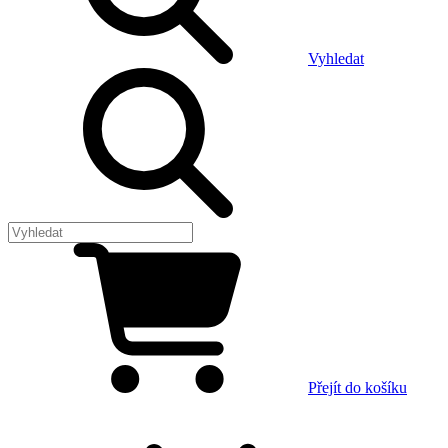
Vyhledat
Přejít do košíku