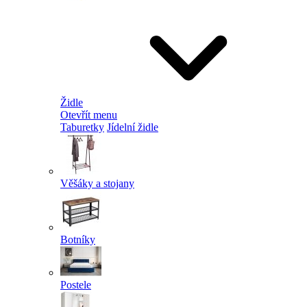
Židle
Otevřít menu
Taburetky
Jídelní židle
Věšáky a stojany
Botníky
Postele