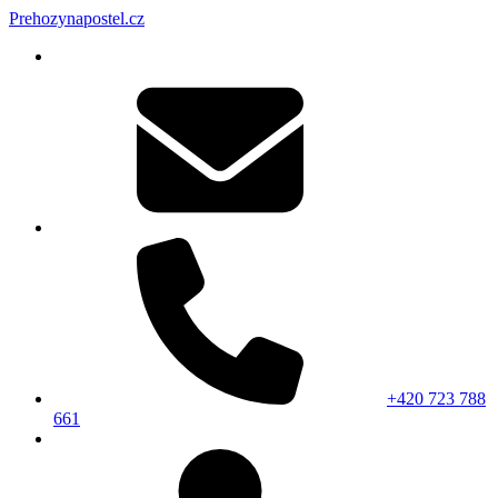
Prehozynapostel.cz
+420 723 788
661