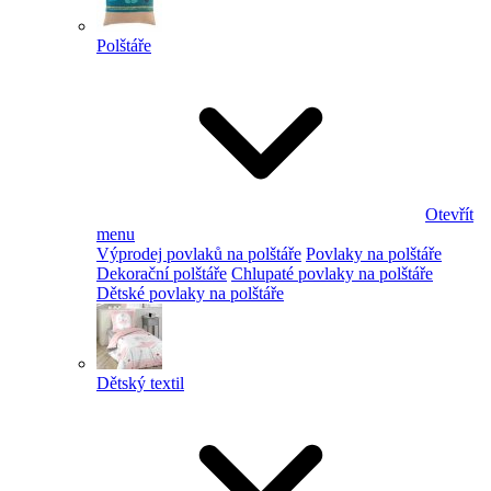
Polštáře
Otevřít
menu
Výprodej povlaků na polštáře
Povlaky na polštáře
Dekorační polštáře
Chlupaté povlaky na polštáře
Dětské povlaky na polštáře
Dětský textil