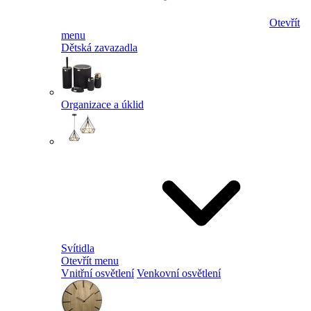
Otevřít
menu
Dětská zavazadla
Organizace a úklid
Svítidla
Otevřít menu
Vnitřní osvětlení
Venkovní osvětlení