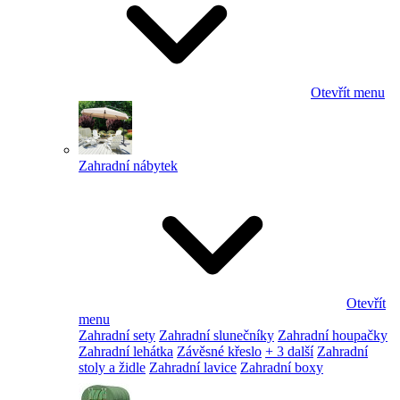
Otevřít menu
Zahradní nábytek
Otevřít
menu
Zahradní sety
Zahradní slunečníky
Zahradní houpačky
Zahradní lehátka
Závěsné křeslo
+ 3 další
Zahradní
stoly a židle
Zahradní lavice
Zahradní boxy