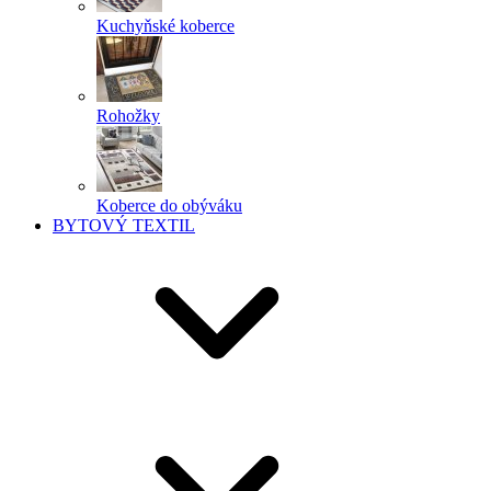
Kuchyňské koberce
Rohožky
Koberce do obýváku
BYTOVÝ TEXTIL