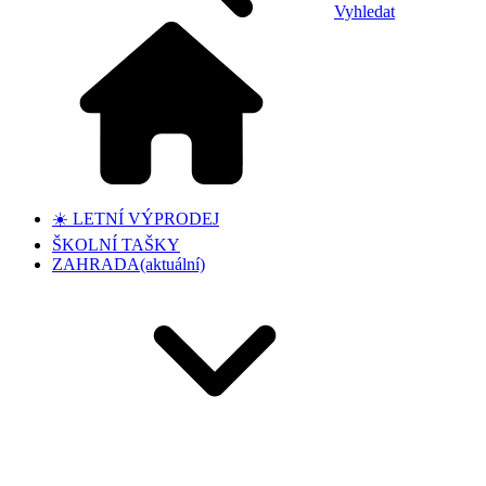
Vyhledat
☀️ LETNÍ VÝPRODEJ
ŠKOLNÍ TAŠKY
ZAHRADA
(aktuální)