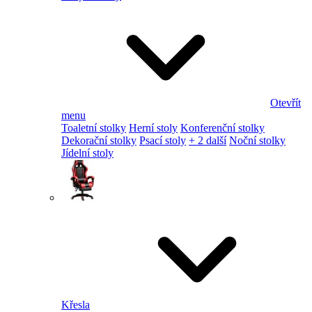
Otevřít
menu
Toaletní stolky
Herní stoly
Konferenční stolky
Dekorační stolky
Psací stoly
+ 2 další
Noční stolky
Jídelní stoly
Křesla