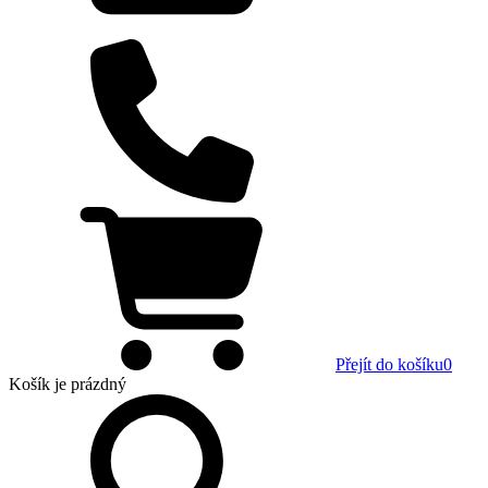
Přejít do košíku
0
Košík
je prázdný