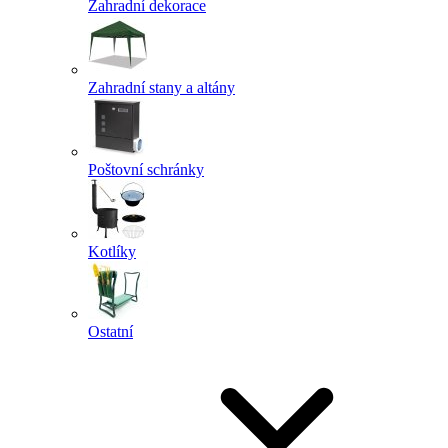
Zahradní dekorace
Zahradní stany a altány
Poštovní schránky
Kotlíky
Ostatní