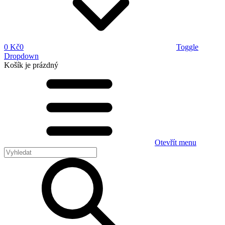
0 Kč
0
Toggle
Dropdown
Košík
je prázdný
Otevřít menu