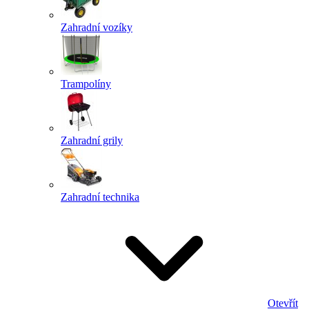
Zahradní vozíky
Trampolíny
Zahradní grily
Zahradní technika
Otevřít