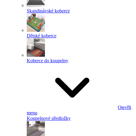
Skandinávské koberce
Dětské koberce
Koberce do koupelny
Otevřít
menu
Koupelnové předložky