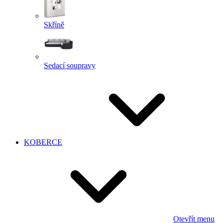
Skříně
Sedací soupravy
KOBERCE
Otevřít menu