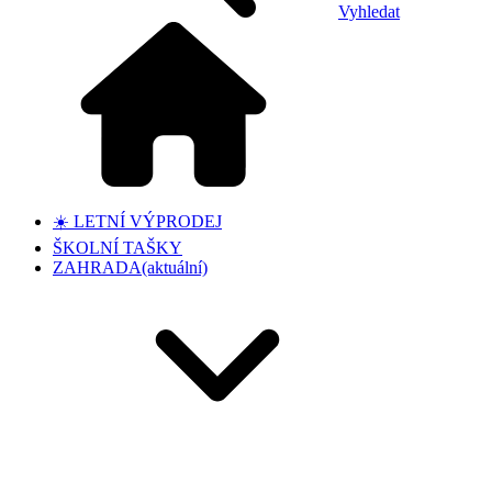
Vyhledat
☀️ LETNÍ VÝPRODEJ
ŠKOLNÍ TAŠKY
ZAHRADA
(aktuální)