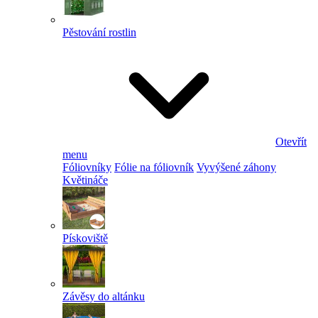
Pěstování rostlin
Otevřít
menu
Fóliovníky
Fólie na fóliovník
Vyvýšené záhony
Květináče
Pískoviště
Závěsy do altánku