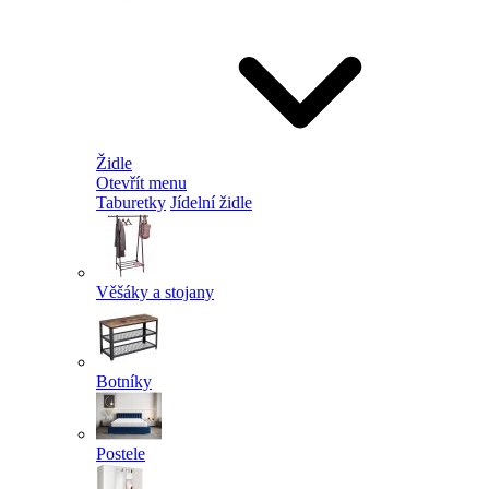
Židle
Otevřít menu
Taburetky
Jídelní židle
Věšáky a stojany
Botníky
Postele