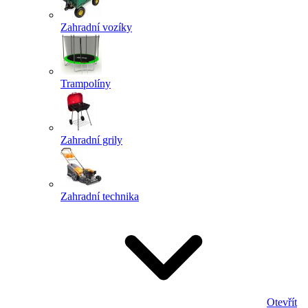
Zahradní vozíky
Trampolíny
Zahradní grily
Zahradní technika
Otevřít