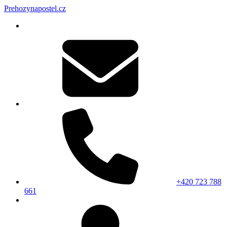
Prehozynapostel.cz
+420 723 788
661