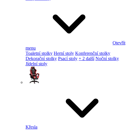
Otevřít
menu
Toaletní stolky
Herní stoly
Konferenční stolky
Dekorační stolky
Psací stoly
+ 2 další
Noční stolky
Jídelní stoly
Křesla