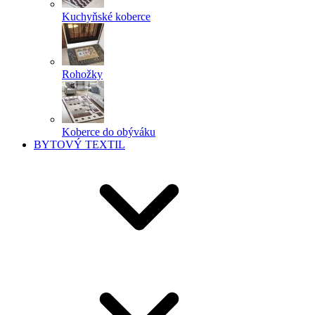
Kuchyňské koberce
Rohožky
Koberce do obýváku
BYTOVÝ TEXTIL