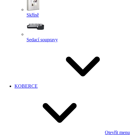
Skříně
Sedací soupravy
KOBERCE
Otevřít menu