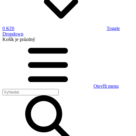
0 Kč
0
Toggle
Dropdown
Košík
je prázdný
Otevřít menu