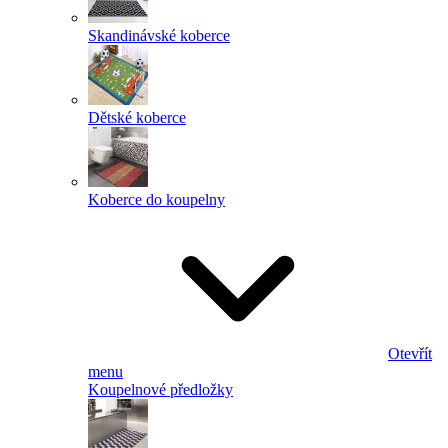
Skandinávské koberce
Dětské koberce
Koberce do koupelny
Otevřít
menu
Koupelnové předložky