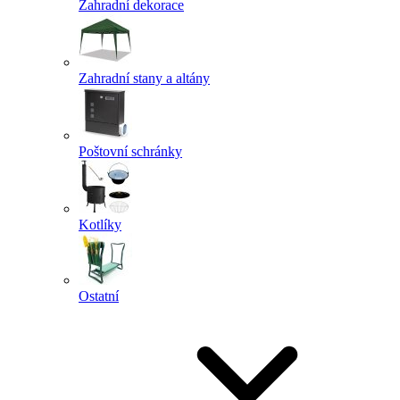
Zahradní dekorace
Zahradní stany a altány
Poštovní schránky
Kotlíky
Ostatní