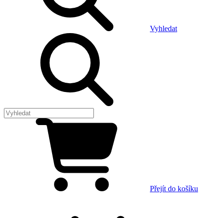
Vyhledat
Přejít do košíku