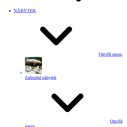
NÁBYTEK
Otevřít menu
Zahradní nábytek
Otevřít
menu