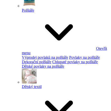
Polštáře
Otevřít
menu
Výprodej povlaků na polštáře
Povlaky na polštáře
Dekorační polštáře
Chlupaté povlaky na polštáře
Dětské povlaky na polštáře
Dětský textil