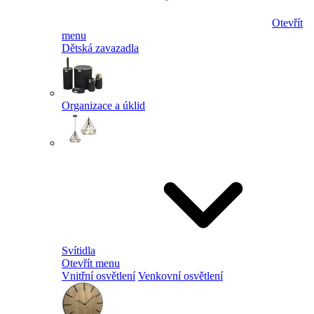
Otevřít
menu
Dětská zavazadla
Organizace a úklid
Svítidla
Otevřít menu
Vnitřní osvětlení
Venkovní osvětlení