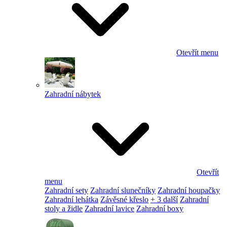
Otevřít menu
Zahradní nábytek
Otevřít
menu
Zahradní sety
Zahradní slunečníky
Zahradní houpačky
Zahradní lehátka
Závěsné křeslo
+ 3 další
Zahradní
stoly a židle
Zahradní lavice
Zahradní boxy