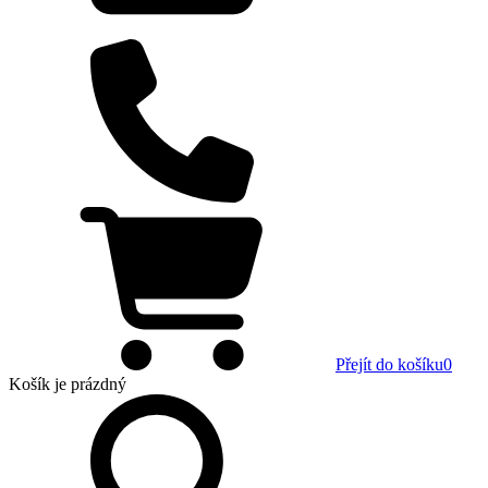
Přejít do košíku
0
Košík
je prázdný