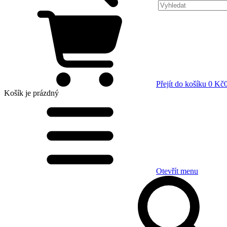
Přejít do košíku
0 Kč
Košík
je prázdný
Otevřít menu