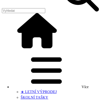
Více
☀️ LETNÍ VÝPRODEJ
ŠKOLNÍ TAŠKY