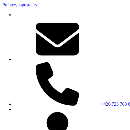
Prehozynapostel.cz
+420 723 788 