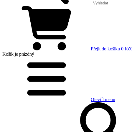
Přejít do košíku
0 Kč
Košík
je prázdný
Otevřít menu