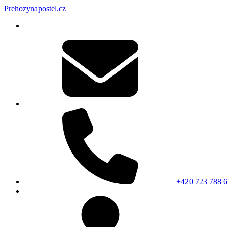
Prehozynapostel.cz
+420 723 788 