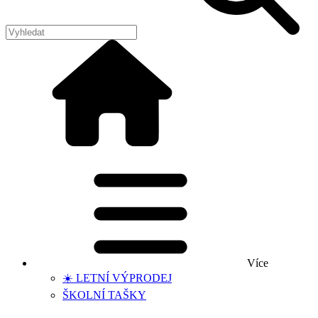
Více
☀️ LETNÍ VÝPRODEJ
ŠKOLNÍ TAŠKY