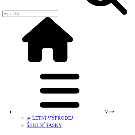
Více
☀️ LETNÍ VÝPRODEJ
ŠKOLNÍ TAŠKY