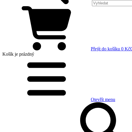
Přejít do košíku
0 Kč
Košík
je prázdný
Otevřít menu