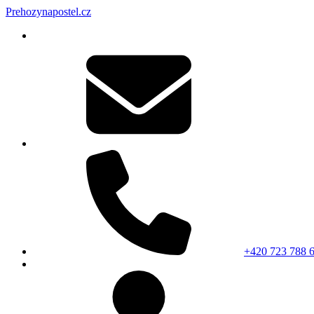
Prehozynapostel.cz
+420 723 788 