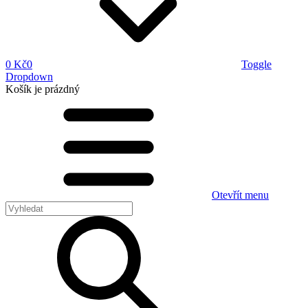
0 Kč
0
Toggle
Dropdown
Košík
je prázdný
Otevřít menu