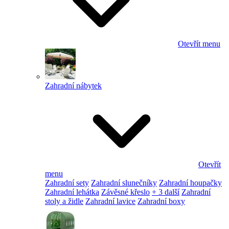
Otevřít menu
Zahradní nábytek
Otevřít
menu
Zahradní sety
Zahradní slunečníky
Zahradní houpačky
Zahradní lehátka
Závěsné křeslo
+ 3 další
Zahradní
stoly a židle
Zahradní lavice
Zahradní boxy