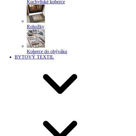
Kuchyňské koberce
Rohožky
Koberce do obýváku
BYTOVÝ TEXTIL