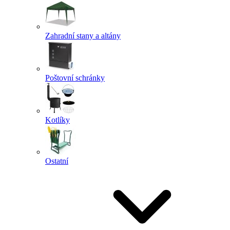
Zahradní stany a altány
Poštovní schránky
Kotlíky
Ostatní