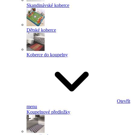
Skandinávské koberce
Dětské koberce
Koberce do koupelny
Otevřít
menu
Koupelnové předložky