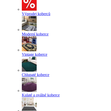
Výprodej koberců
Moderní koberce
Vintage koberce
Chlupaté koberce
Kulaté a oválné koberce