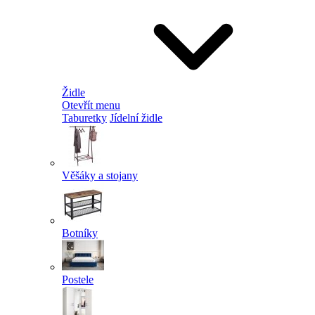
Židle
Otevřít menu
Taburetky
Jídelní židle
Věšáky a stojany
Botníky
Postele