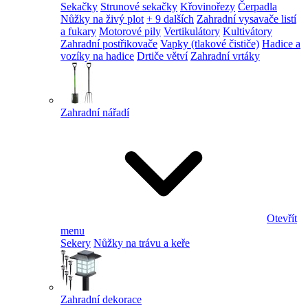
Sekačky
Strunové sekačky
Křovinořezy
Čerpadla
Nůžky na živý plot
+ 9 dalších
Zahradní vysavače listí
a fukary
Motorové pily
Vertikulátory
Kultivátory
Zahradní postřikovače
Vapky (tlakové čističe)
Hadice a
vozíky na hadice
Drtiče větví
Zahradní vrtáky
Zahradní nářadí
Otevřít
menu
Sekery
Nůžky na trávu a keře
Zahradní dekorace