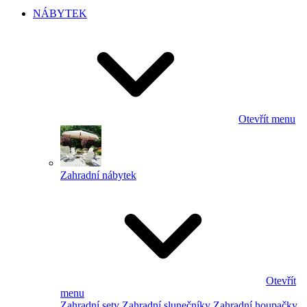
NÁBYTEK
Otevřít menu
Zahradní nábytek
Otevřít
menu
Zahradní sety
Zahradní slunečníky
Zahradní houpačky