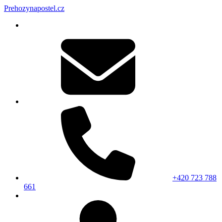
Prehozynapostel.cz
+420 723 788
661