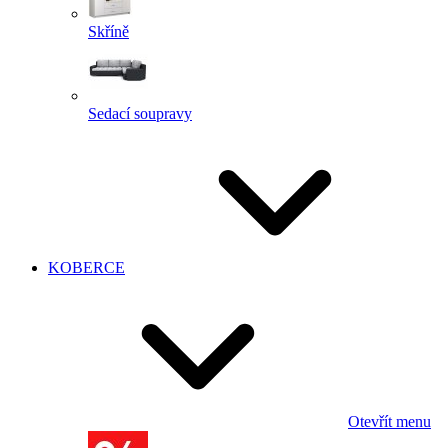
Skříně
Sedací soupravy
KOBERCE
Otevřít menu