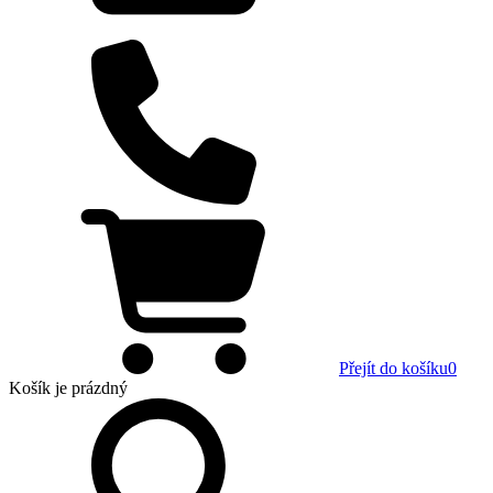
Přejít do košíku
0
Košík
je prázdný