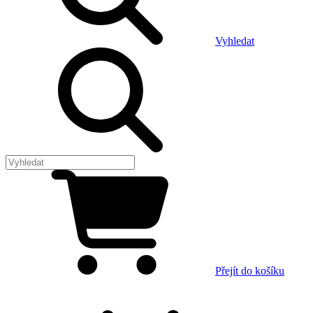
Vyhledat
Přejít do košíku