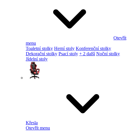
Otevřít
menu
Toaletní stolky
Herní stoly
Konferenční stolky
Dekorační stolky
Psací stoly
+ 2 další
Noční stolky
Jídelní stoly
Křesla
Otevřít menu