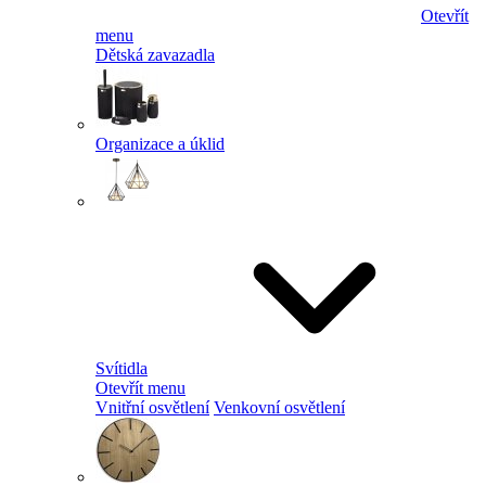
Otevřít
menu
Dětská zavazadla
Organizace a úklid
Svítidla
Otevřít menu
Vnitřní osvětlení
Venkovní osvětlení