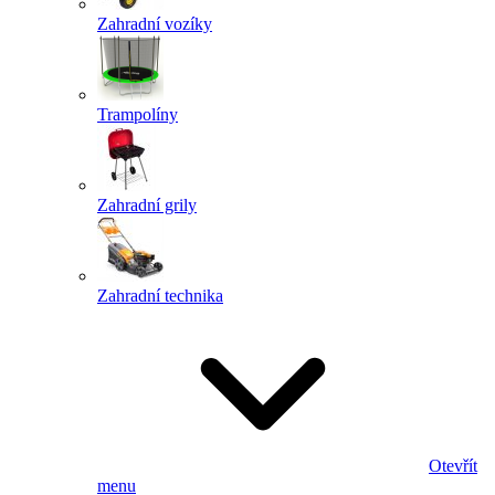
Zahradní vozíky
Trampolíny
Zahradní grily
Zahradní technika
Otevřít
menu