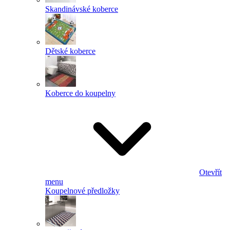
Skandinávské koberce
Dětské koberce
Koberce do koupelny
Otevřít
menu
Koupelnové předložky