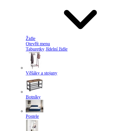
Židle
Otevřít menu
Taburetky
Jídelní židle
Věšáky a stojany
Botníky
Postele