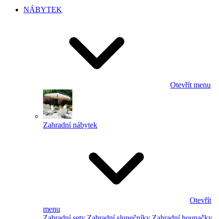
NÁBYTEK
Otevřít menu
Zahradní nábytek
Otevřít
menu
Zahradní sety
Zahradní slunečníky
Zahradní houpačky