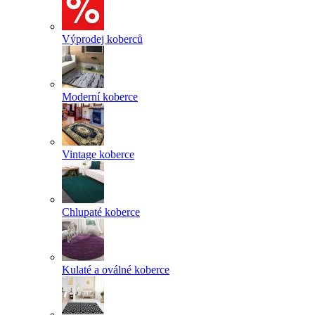
Výprodej koberců
Moderní koberce
Vintage koberce
Chlupaté koberce
Kulaté a oválné koberce