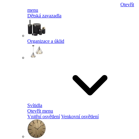
Otevřít
menu
Dětská zavazadla
Organizace a úklid
Svítidla
Otevřít menu
Vnitřní osvětlení
Venkovní osvětlení