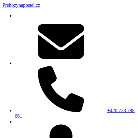
Prehozynapostel.cz
+420 723 788
661