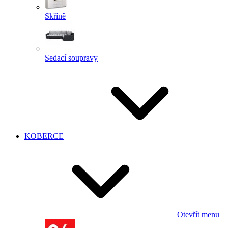
Skříně
Sedací soupravy
KOBERCE
Otevřít menu