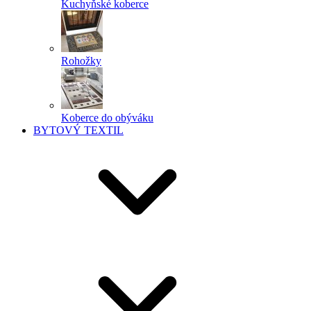
Kuchyňské koberce
Rohožky
Koberce do obýváku
BYTOVÝ TEXTIL