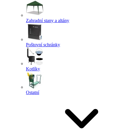
Zahradní stany a altány
Poštovní schránky
Kotlíky
Ostatní