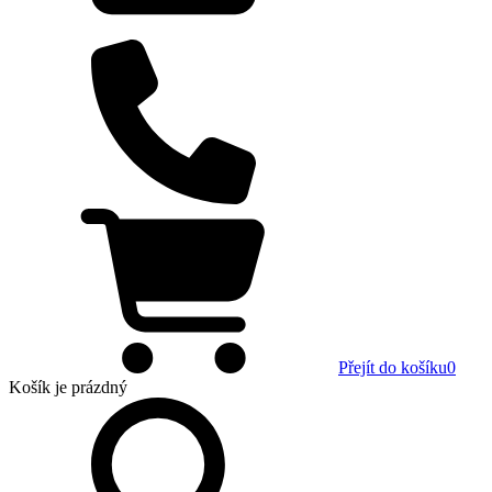
Přejít do košíku
0
Košík
je prázdný