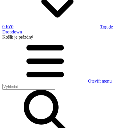
0 Kč
0
Toggle
Dropdown
Košík
je prázdný
Otevřít menu