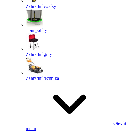
Zahradní vozíky
Trampolíny
Zahradní grily
Zahradní technika
Otevřít
menu