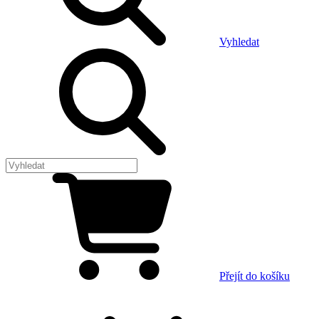
Vyhledat
Přejít do košíku