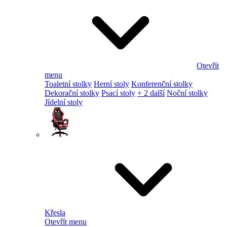
Otevřít
menu
Toaletní stolky
Herní stoly
Konferenční stolky
Dekorační stolky
Psací stoly
+ 2 další
Noční stolky
Jídelní stoly
Křesla
Otevřít menu