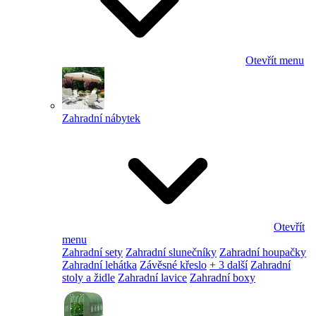
Otevřít menu
Zahradní nábytek
Otevřít
menu
Zahradní sety
Zahradní slunečníky
Zahradní houpačky
Zahradní lehátka
Závěsné křeslo
+ 3 další
Zahradní
stoly a židle
Zahradní lavice
Zahradní boxy