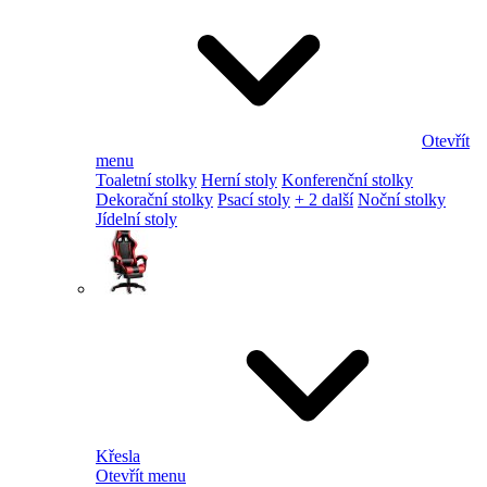
Otevřít
menu
Toaletní stolky
Herní stoly
Konferenční stolky
Dekorační stolky
Psací stoly
+ 2 další
Noční stolky
Jídelní stoly
Křesla
Otevřít menu