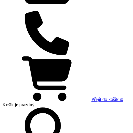
Přejít do košíku
0
Košík
je prázdný