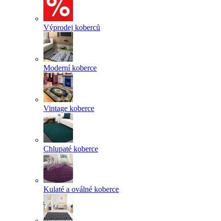
Výprodej koberců
Moderní koberce
Vintage koberce
Chlupaté koberce
Kulaté a oválné koberce