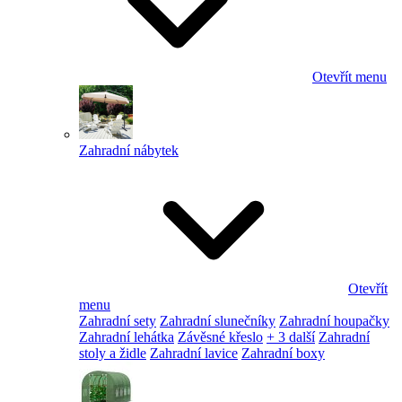
Otevřít menu
Zahradní nábytek
Otevřít
menu
Zahradní sety
Zahradní slunečníky
Zahradní houpačky
Zahradní lehátka
Závěsné křeslo
+ 3 další
Zahradní
stoly a židle
Zahradní lavice
Zahradní boxy