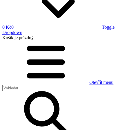
0 Kč
0
Toggle
Dropdown
Košík
je prázdný
Otevřít menu