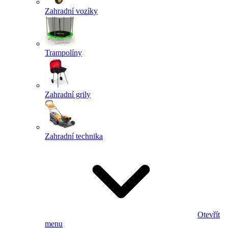
Zahradní vozíky
Trampolíny
Zahradní grily
Zahradní technika
Otevřít
menu