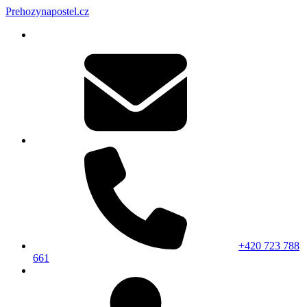
Prehozynapostel.cz
+420 723 788
661