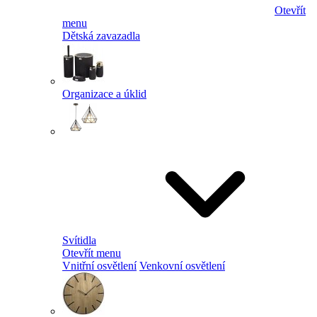
Otevřít
menu
Dětská zavazadla
Organizace a úklid
Svítidla
Otevřít menu
Vnitřní osvětlení
Venkovní osvětlení