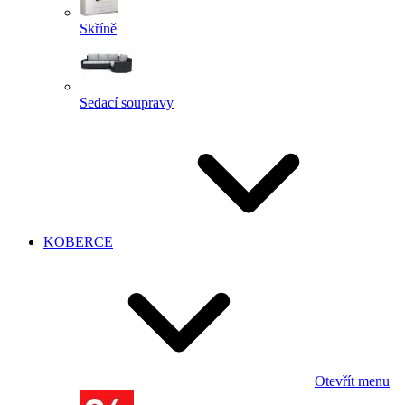
Skříně
Sedací soupravy
KOBERCE
Otevřít menu