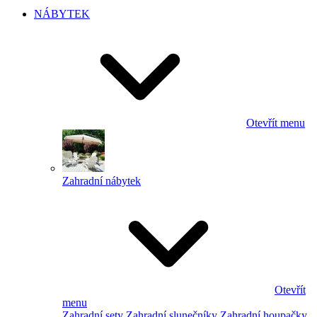
NÁBYTEK
Otevřít menu
Zahradní nábytek
Otevřít
menu
Zahradní sety
Zahradní slunečníky
Zahradní houpačky