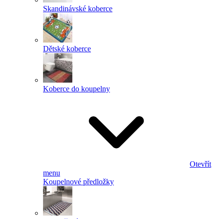
Skandinávské koberce
Dětské koberce
Koberce do koupelny
Otevřít
menu
Koupelnové předložky