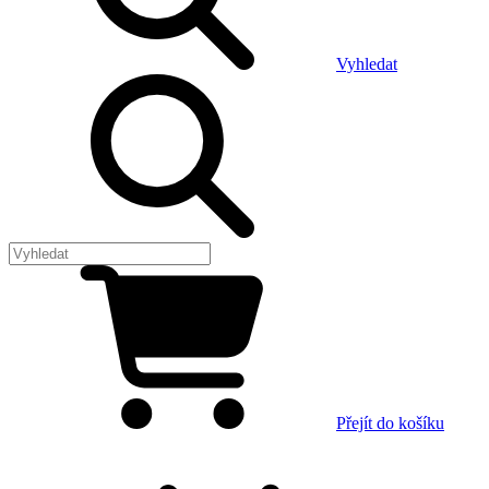
Vyhledat
Přejít do košíku