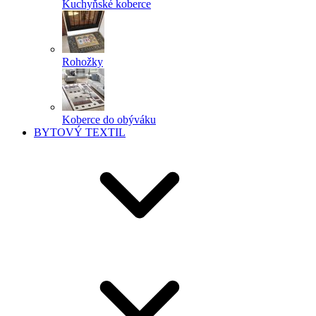
Kuchyňské koberce
Rohožky
Koberce do obýváku
BYTOVÝ TEXTIL