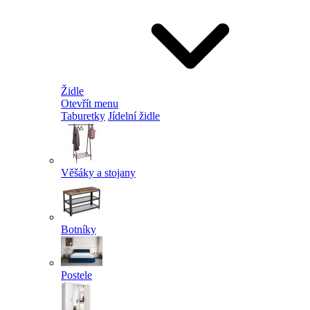
Židle
Otevřít menu
Taburetky
Jídelní židle
Věšáky a stojany
Botníky
Postele