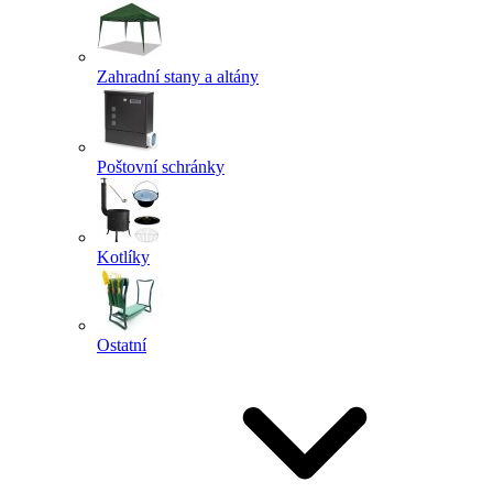
Zahradní stany a altány
Poštovní schránky
Kotlíky
Ostatní