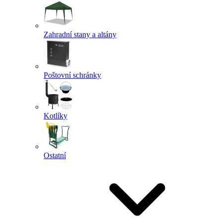
Zahradní stany a altány
Poštovní schránky
Kotlíky
Ostatní