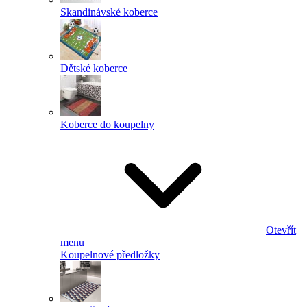
Skandinávské koberce
Dětské koberce
Koberce do koupelny
Otevřít
menu
Koupelnové předložky