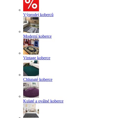
Výprodej koberců
Moderní koberce
Vintage koberce
Chlupaté koberce
Kulaté a oválné koberce