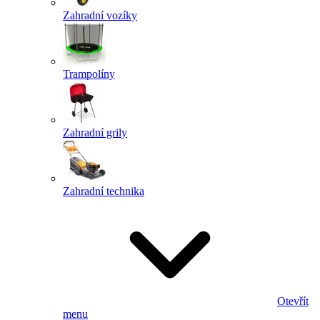
Zahradní vozíky
Trampolíny
Zahradní grily
Zahradní technika
Otevřít
menu