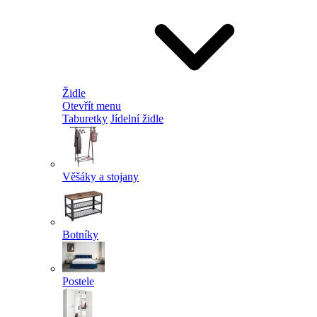
Židle
Otevřít menu
Taburetky
Jídelní židle
Věšáky a stojany
Botníky
Postele