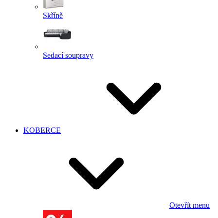
Skříně
Sedací soupravy
KOBERCE
Otevřít menu