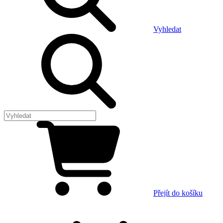
Vyhledat
Přejít do košíku