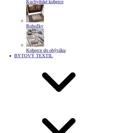
Kuchyňské koberce
Rohožky
Koberce do obýváku
BYTOVÝ TEXTIL