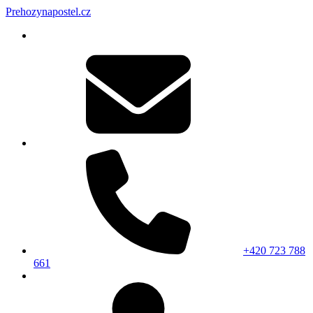
Prehozynapostel.cz
+420 723 788
661