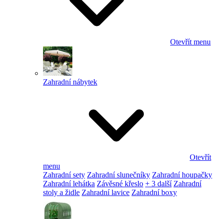
Otevřít menu
Zahradní nábytek
Otevřít
menu
Zahradní sety
Zahradní slunečníky
Zahradní houpačky
Zahradní lehátka
Závěsné křeslo
+ 3 další
Zahradní
stoly a židle
Zahradní lavice
Zahradní boxy