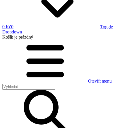
0 Kč
0
Toggle
Dropdown
Košík
je prázdný
Otevřít menu