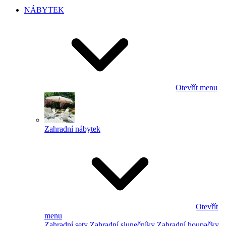
NÁBYTEK
Otevřít menu
Zahradní nábytek
Otevřít
menu
Zahradní sety
Zahradní slunečníky
Zahradní houpačky