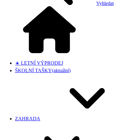
Vyhledat
☀️ LETNÍ VÝPRODEJ
ŠKOLNÍ TAŠKY
(aktuální)
ZAHRADA