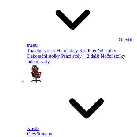
Otevřít
menu
Toaletní stolky
Herní stoly
Konferenční stolky
Dekorační stolky
Psací stoly
+ 2 další
Noční stolky
Jídelní stoly
Křesla
Otevřít menu