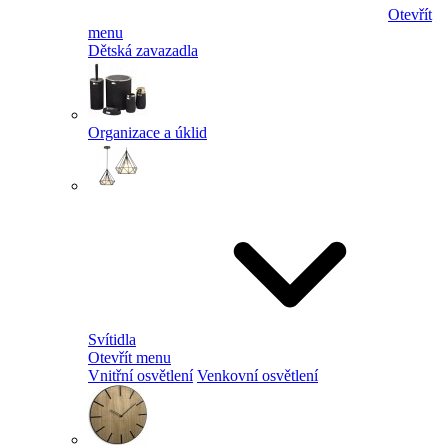
Otevřít
menu
Dětská zavazadla
Organizace a úklid
Svítidla
Otevřít menu
Vnitřní osvětlení
Venkovní osvětlení