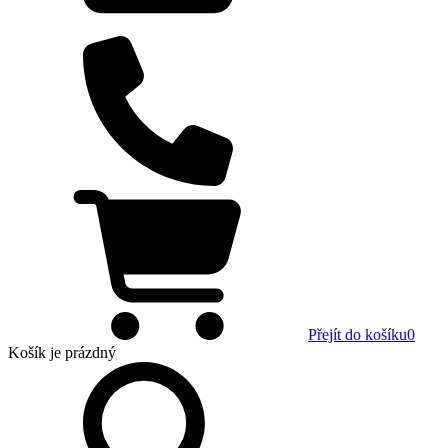
Přejít do košíku
0
Košík
je prázdný