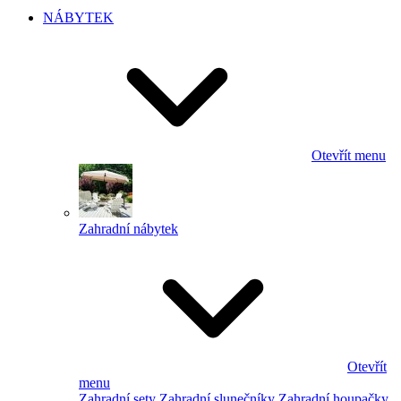
NÁBYTEK
Otevřít menu
Zahradní nábytek
Otevřít
menu
Zahradní sety
Zahradní slunečníky
Zahradní houpačky