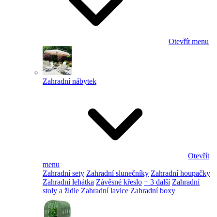
Otevřít menu
Zahradní nábytek
Otevřít
menu
Zahradní sety
Zahradní slunečníky
Zahradní houpačky
Zahradní lehátka
Závěsné křeslo
+ 3 další
Zahradní
stoly a židle
Zahradní lavice
Zahradní boxy