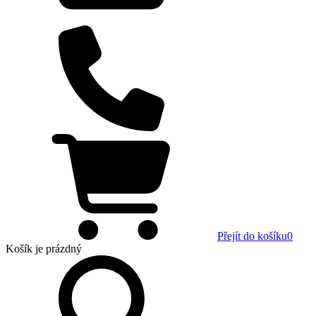
Přejít do košíku
0
Košík
je prázdný