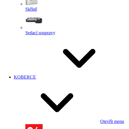
Skříně
Sedací soupravy
KOBERCE
Otevřít menu