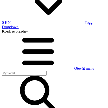
0 Kč
0
Toggle
Dropdown
Košík
je prázdný
Otevřít menu