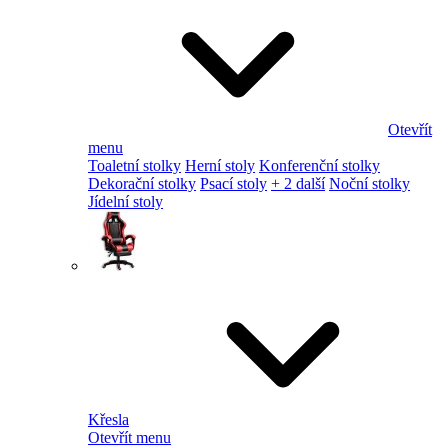
Otevřít
menu
Toaletní stolky
Herní stoly
Konferenční stolky
Dekorační stolky
Psací stoly
+ 2 další
Noční stolky
Jídelní stoly
Křesla
Otevřít menu