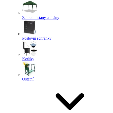
Zahradní stany a altány
Poštovní schránky
Kotlíky
Ostatní