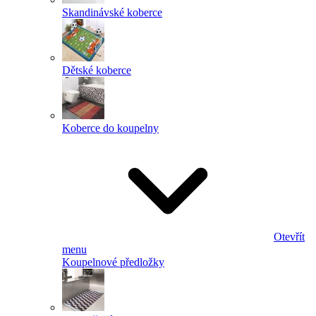
Skandinávské koberce
Dětské koberce
Koberce do koupelny
Otevřít
menu
Koupelnové předložky