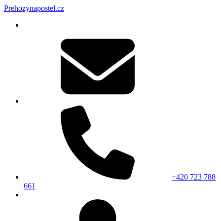
Prehozynapostel.cz
+420 723 788
661