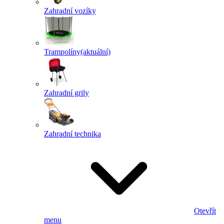
Zahradní vozíky
Trampolíny
(aktuální)
Zahradní grily
Zahradní technika
Otevřít
menu