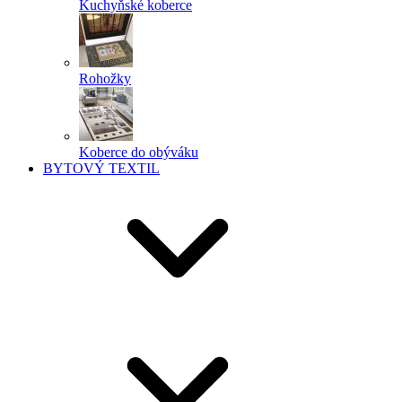
Kuchyňské koberce
Rohožky
Koberce do obýváku
BYTOVÝ TEXTIL