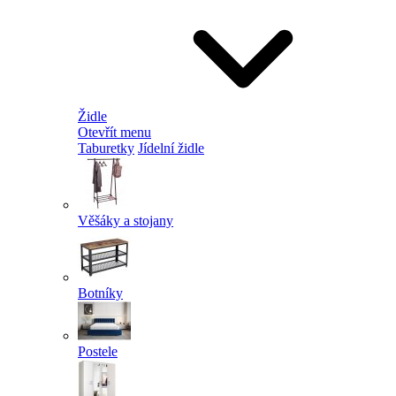
Židle
Otevřít menu
Taburetky
Jídelní židle
Věšáky a stojany
Botníky
Postele