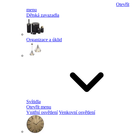
Otevřít
menu
Dětská zavazadla
Organizace a úklid
Svítidla
Otevřít menu
Vnitřní osvětlení
Venkovní osvětlení