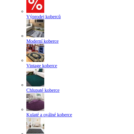
Výprodej koberců
Moderní koberce
Vintage koberce
Chlupaté koberce
Kulaté a oválné koberce