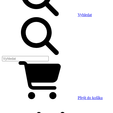
Vyhledat
Přejít do košíku