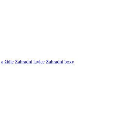
 a židle
Zahradní lavice
Zahradní boxy