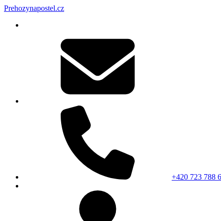
Prehozynapostel.cz
+420 723 788 