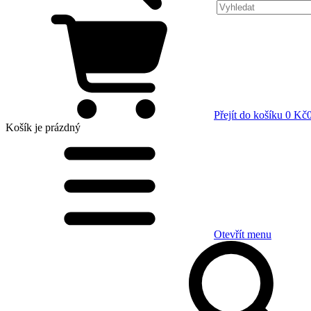
Přejít do košíku
0 Kč
Košík
je prázdný
Otevřít menu