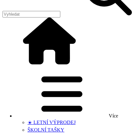
Více
☀️ LETNÍ VÝPRODEJ
ŠKOLNÍ TAŠKY