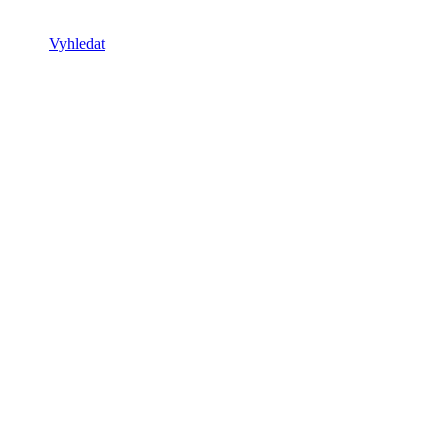
Vyhledat