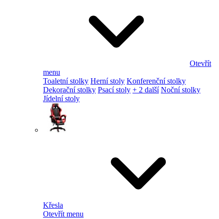
Otevřít
menu
Toaletní stolky
Herní stoly
Konferenční stolky
Dekorační stolky
Psací stoly
+ 2 další
Noční stolky
Jídelní stoly
Křesla
Otevřít menu