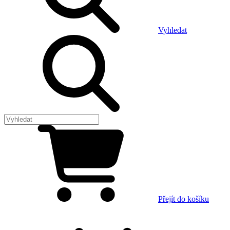
Vyhledat
Přejít do košíku