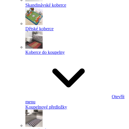
Skandinávské koberce
Dětské koberce
Koberce do koupelny
Otevřít
menu
Koupelnové předložky