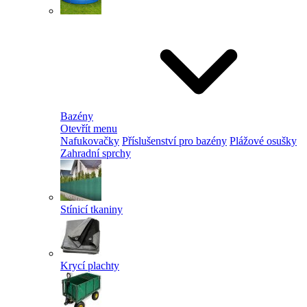
Bazény
Otevřít menu
Nafukovačky
Příslušenství pro bazény
Plážové osušky
Zahradní sprchy
Stínicí tkaniny
Krycí plachty