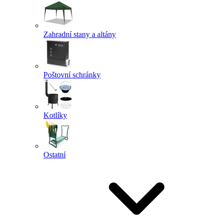
Zahradní stany a altány
Poštovní schránky
Kotlíky
Ostatní