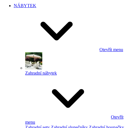
NÁBYTEK
Otevřít menu
Zahradní nábytek
Otevřít
menu
Zahradní sety
Zahradní slunečníky
Zahradní houpačky