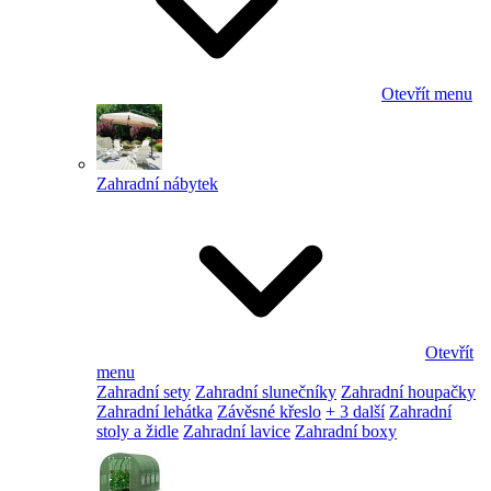
Otevřít menu
Zahradní nábytek
Otevřít
menu
Zahradní sety
Zahradní slunečníky
Zahradní houpačky
Zahradní lehátka
Závěsné křeslo
+ 3 další
Zahradní
stoly a židle
Zahradní lavice
Zahradní boxy