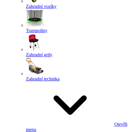
Zahradní vozíky
Trampolíny
Zahradní grily
Zahradní technika
Otevřít
menu