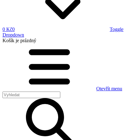
0 Kč
0
Toggle
Dropdown
Košík
je prázdný
Otevřít menu