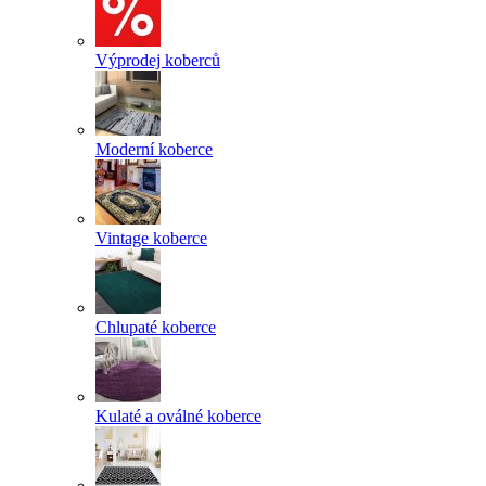
Výprodej koberců
Moderní koberce
Vintage koberce
Chlupaté koberce
Kulaté a oválné koberce