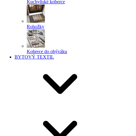
Kuchyňské koberce
Rohožky
Koberce do obýváku
BYTOVÝ TEXTIL