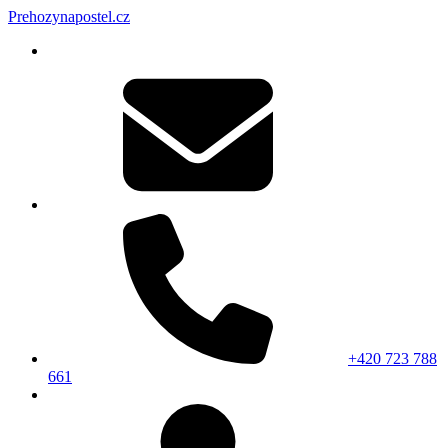
Prehozynapostel.cz
+420 723 788
661