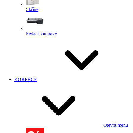
Skříně
Sedací soupravy
KOBERCE
Otevřít menu