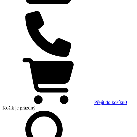
Přejít do košíku
0
Košík
je prázdný