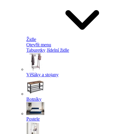
Židle
Otevřít menu
Taburetky
Jídelní židle
Věšáky a stojany
Botníky
Postele