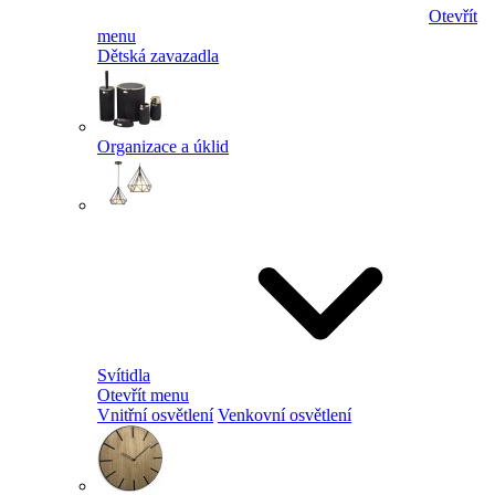
Otevřít
menu
Dětská zavazadla
Organizace a úklid
Svítidla
Otevřít menu
Vnitřní osvětlení
Venkovní osvětlení