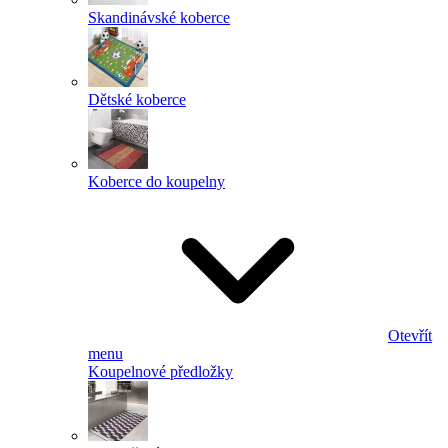
Skandinávské koberce
Dětské koberce
Koberce do koupelny
Otevřít
menu
Koupelnové předložky