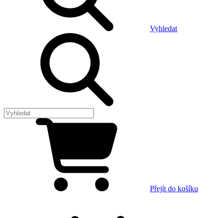
Vyhledat
Přejít do košíku