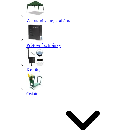
Zahradní stany a altány
Poštovní schránky
Kotlíky
Ostatní