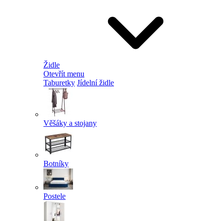
Židle
Otevřít menu
Taburetky
Jídelní židle
Věšáky a stojany
Botníky
Postele