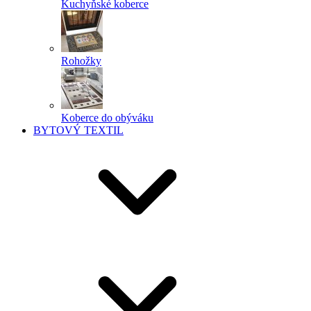
Kuchyňské koberce
Rohožky
Koberce do obýváku
BYTOVÝ TEXTIL