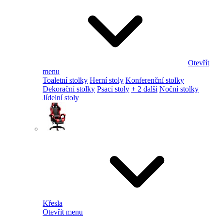
Otevřít
menu
Toaletní stolky
Herní stoly
Konferenční stolky
Dekorační stolky
Psací stoly
+ 2 další
Noční stolky
Jídelní stoly
Křesla
Otevřít menu