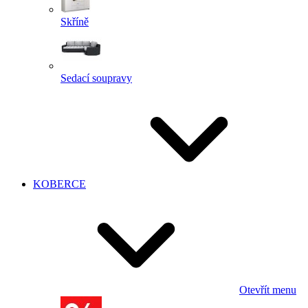
Skříně
Sedací soupravy
KOBERCE
Otevřít menu