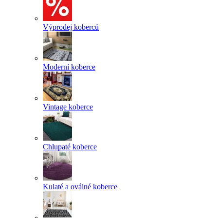
Výprodej koberců
Moderní koberce
Vintage koberce
Chlupaté koberce
Kulaté a oválné koberce