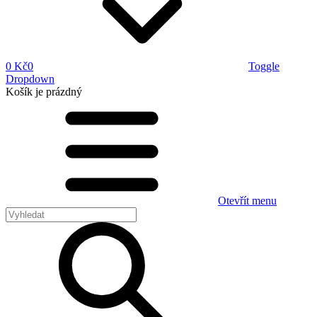
0 Kč
0
Toggle
Dropdown
Košík
je prázdný
Otevřít menu