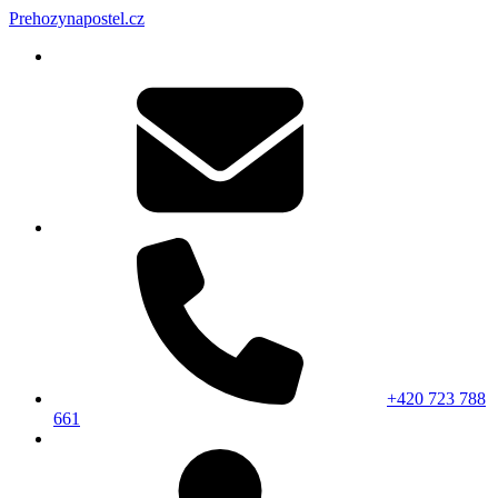
Prehozynapostel.cz
+420 723 788
661