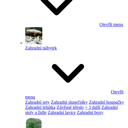
Otevřít menu
Zahradní nábytek
Otevřít
menu
Zahradní sety
Zahradní slunečníky
Zahradní houpačky
Zahradní lehátka
Závěsné křeslo
+ 3 další
Zahradní
stoly a židle
Zahradní lavice
Zahradní boxy