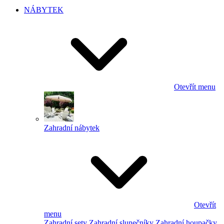
NÁBYTEK
Otevřít menu
Zahradní nábytek
Otevřít
menu
Zahradní sety
Zahradní slunečníky
Zahradní houpačky