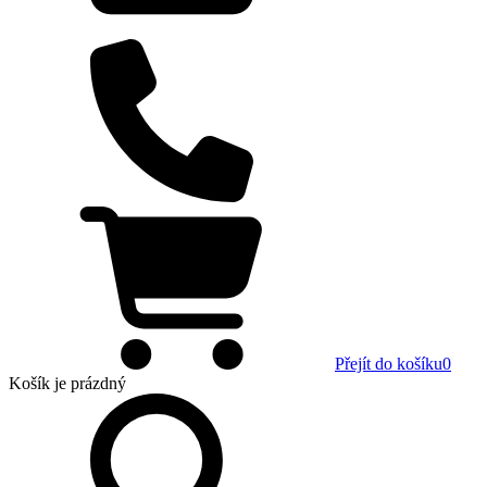
Přejít do košíku
0
Košík
je prázdný