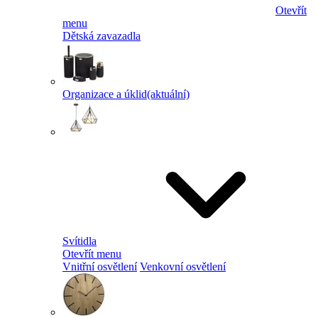
Otevřít
menu
Dětská zavazadla
Organizace a úklid
(aktuální)
Svítidla
Otevřít menu
Vnitřní osvětlení
Venkovní osvětlení