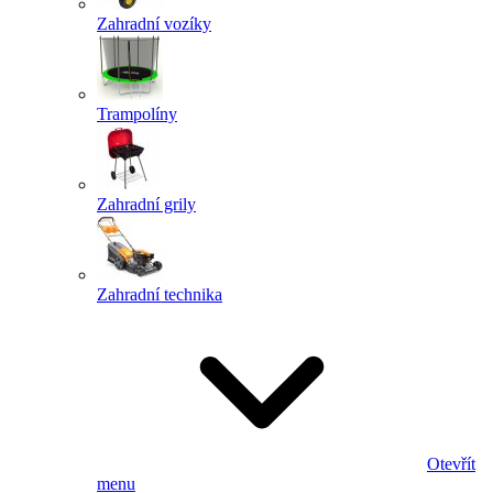
Zahradní vozíky
Trampolíny
Zahradní grily
Zahradní technika
Otevřít
menu