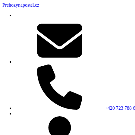
Prehozynapostel.cz
+420 723 788 