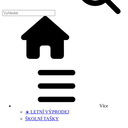
Více
☀️ LETNÍ VÝPRODEJ
ŠKOLNÍ TAŠKY