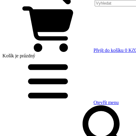
Přejít do košíku
0 Kč
Košík
je prázdný
Otevřít menu