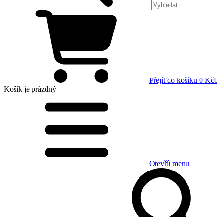
Přejít do košíku
0 Kč
Košík
je prázdný
Otevřít menu