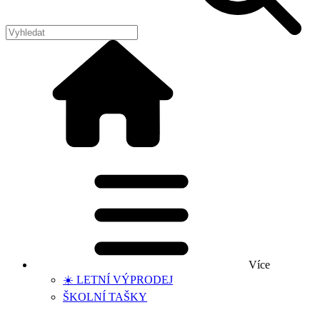
Více
☀️ LETNÍ VÝPRODEJ
ŠKOLNÍ TAŠKY