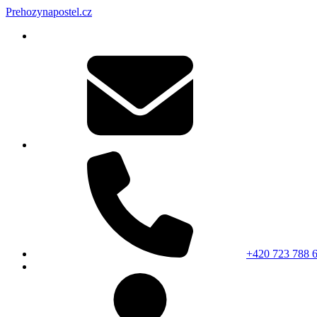
Prehozynapostel.cz
+420 723 788 