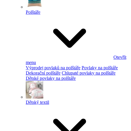
Polštáře
Otevřít
menu
Výprodej povlaků na polštáře
Povlaky na polštáře
Dekorační polštáře
Chlupaté povlaky na polštáře
Dětské povlaky na polštáře
Dětský textil