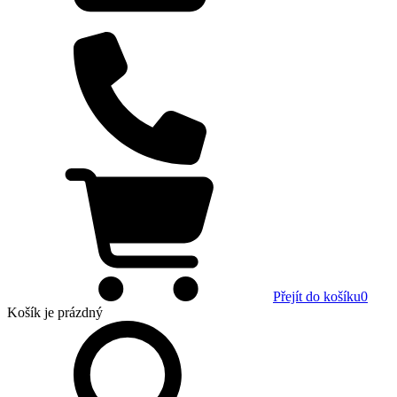
Přejít do košíku
0
Košík
je prázdný