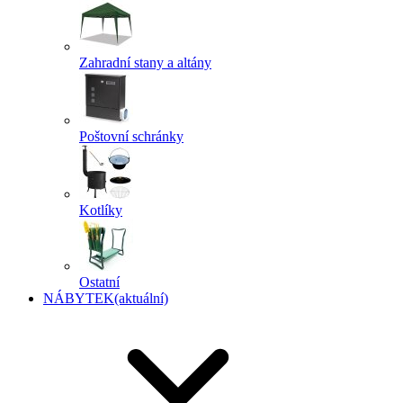
Zahradní stany a altány
Poštovní schránky
Kotlíky
Ostatní
NÁBYTEK
(aktuální)