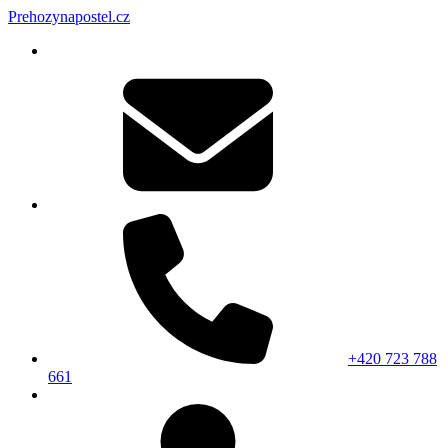
Prehozynapostel.cz
+420 723 788
661