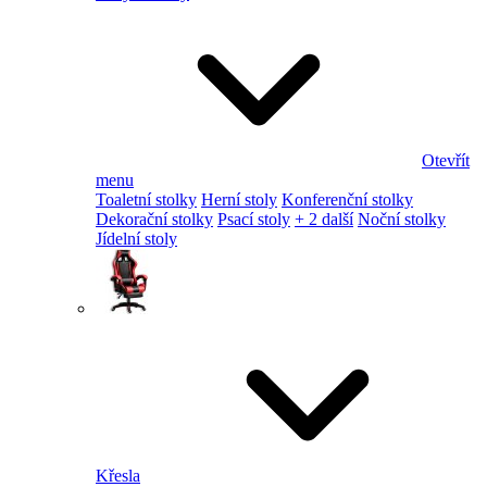
Otevřít
menu
Toaletní stolky
Herní stoly
Konferenční stolky
Dekorační stolky
Psací stoly
+ 2 další
Noční stolky
Jídelní stoly
Křesla