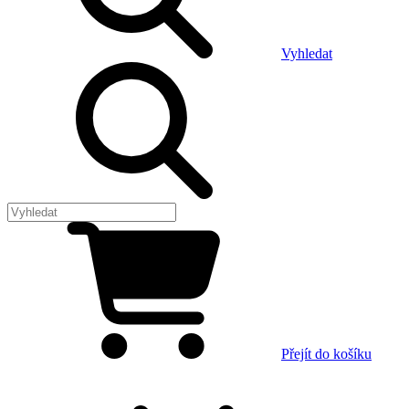
Vyhledat
Přejít do košíku