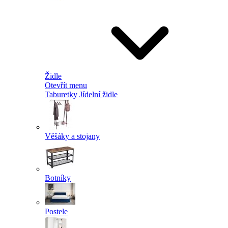
Židle
Otevřít menu
Taburetky
Jídelní židle
Věšáky a stojany
Botníky
Postele