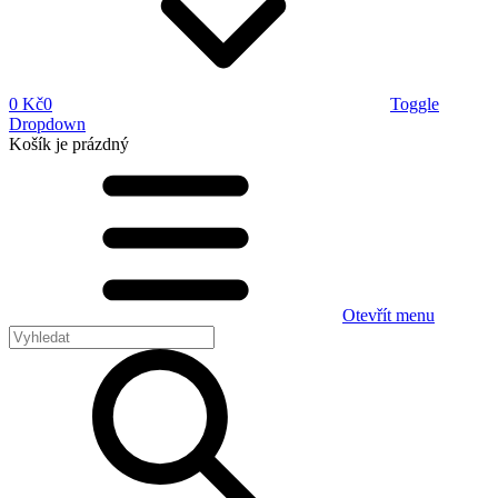
0 Kč
0
Toggle
Dropdown
Košík
je prázdný
Otevřít menu