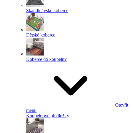
Skandinávské koberce
Dětské koberce
Koberce do koupelny
Otevřít
menu
Koupelnové předložky