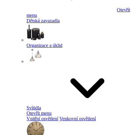
Otevřít
menu
Dětská zavazadla
Organizace a úklid
Svítidla
Otevřít menu
Vnitřní osvětlení
Venkovní osvětlení