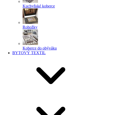
Kuchyňské koberce
Rohožky
Koberce do obýváku
BYTOVÝ TEXTIL