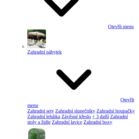
Otevřít menu
Zahradní nábytek
Otevřít
menu
Zahradní sety
Zahradní slunečníky
Zahradní houpačky
Zahradní lehátka
Závěsné křeslo
+ 3 další
Zahradní
stoly a židle
Zahradní lavice
Zahradní boxy