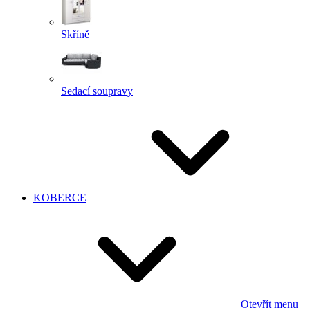
Skříně
Sedací soupravy
KOBERCE
Otevřít menu