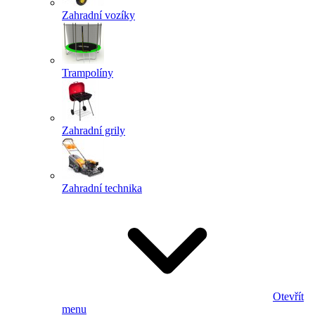
Zahradní vozíky
Trampolíny
Zahradní grily
Zahradní technika
Otevřít
menu