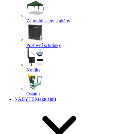
Zahradní stany a altány
Poštovní schránky
Kotlíky
Ostatní
NÁBYTEK
(aktuální)