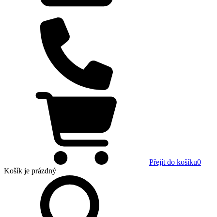
Přejít do košíku
0
Košík
je prázdný