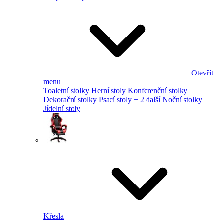
Otevřít
menu
Toaletní stolky
Herní stoly
Konferenční stolky
Dekorační stolky
Psací stoly
+ 2 další
Noční stolky
Jídelní stoly
Křesla