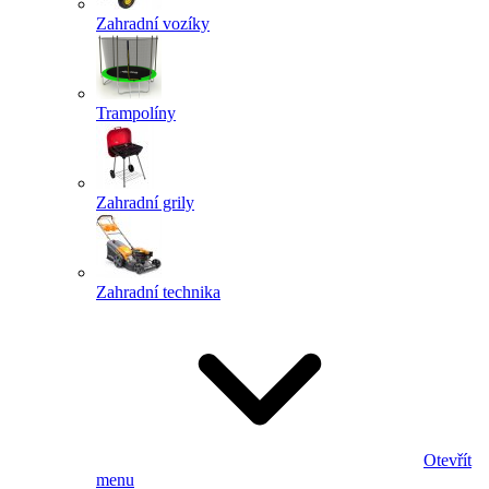
Zahradní vozíky
Trampolíny
Zahradní grily
Zahradní technika
Otevřít
menu