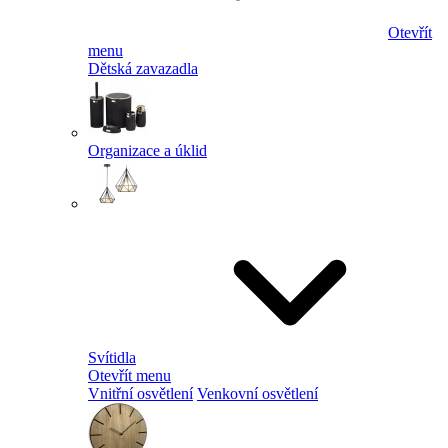
Otevřít
menu
Dětská zavazadla
Organizace a úklid
Svítidla
Otevřít menu
Vnitřní osvětlení
Venkovní osvětlení