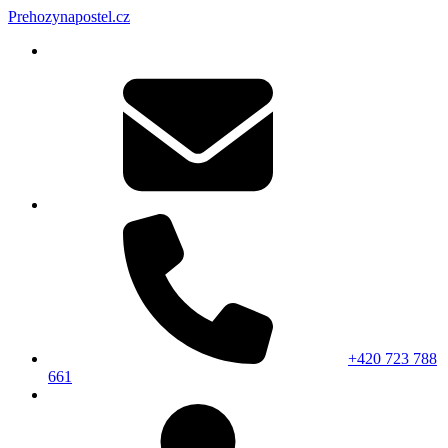
Prehozynapostel.cz
+420 723 788
661