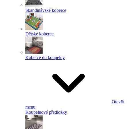
Skandinávské koberce
Dětské koberce
Koberce do koupelny
Otevřít
menu
Koupelnové předložky