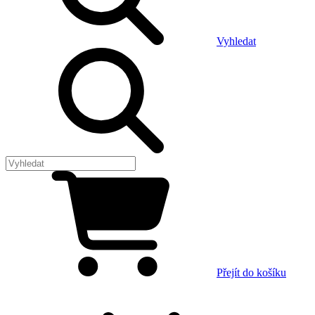
Vyhledat
Přejít do košíku