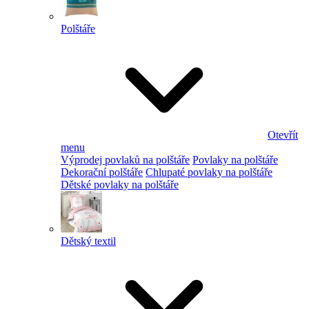
Polštáře
Otevřít
menu
Výprodej povlaků na polštáře
Povlaky na polštáře
Dekorační polštáře
Chlupaté povlaky na polštáře
Dětské povlaky na polštáře
Dětský textil