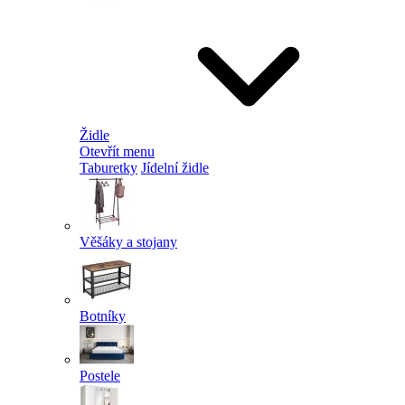
Židle
Otevřít menu
Taburetky
Jídelní židle
Věšáky a stojany
Botníky
Postele