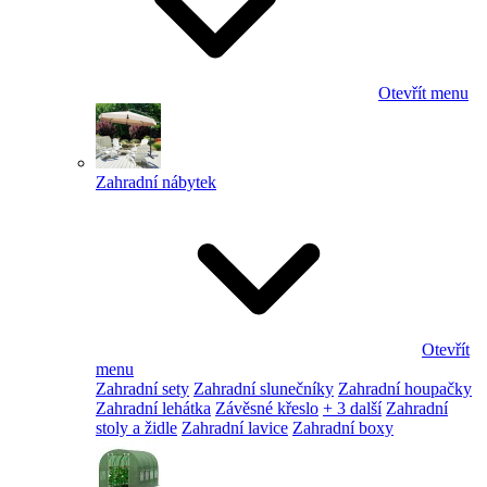
Otevřít menu
Zahradní nábytek
Otevřít
menu
Zahradní sety
Zahradní slunečníky
Zahradní houpačky
Zahradní lehátka
Závěsné křeslo
+ 3 další
Zahradní
stoly a židle
Zahradní lavice
Zahradní boxy