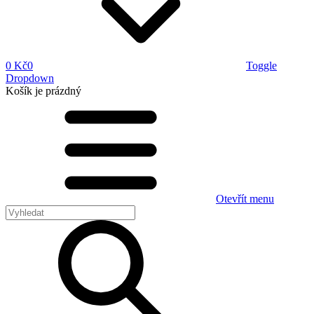
0 Kč
0
Toggle
Dropdown
Košík
je prázdný
Otevřít menu