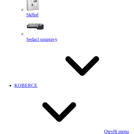
Skříně
Sedací soupravy
KOBERCE
Otevřít menu