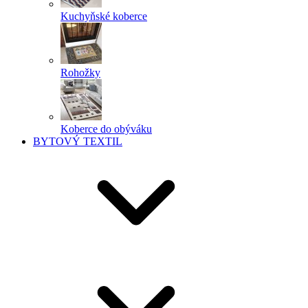
Kuchyňské koberce
Rohožky
Koberce do obýváku
BYTOVÝ TEXTIL