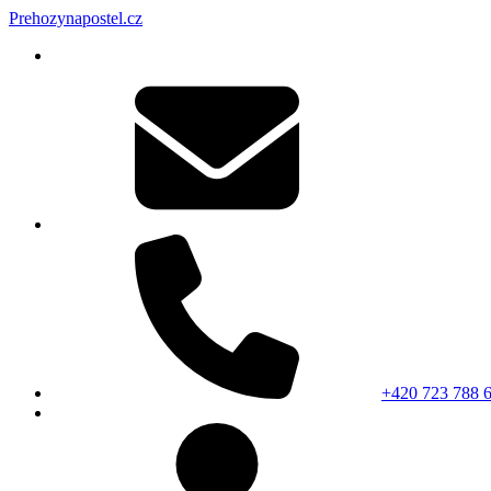
Prehozynapostel.cz
+420 723 788 