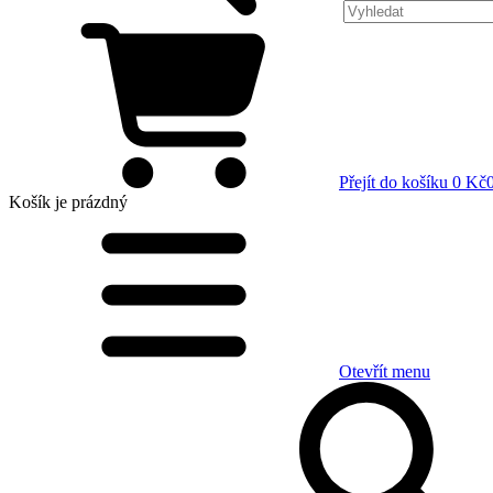
Přejít do košíku
0 Kč
Košík
je prázdný
Otevřít menu