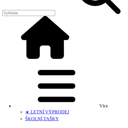
Více
☀️ LETNÍ VÝPRODEJ
ŠKOLNÍ TAŠKY