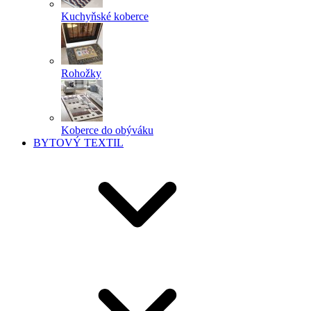
Kuchyňské koberce
Rohožky
Koberce do obýváku
BYTOVÝ TEXTIL