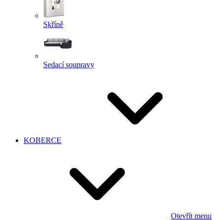
Skříně
Sedací soupravy
KOBERCE
Otevřít menu