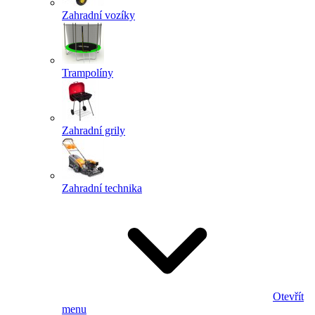
Zahradní vozíky
Trampolíny
Zahradní grily
Zahradní technika
Otevřít
menu