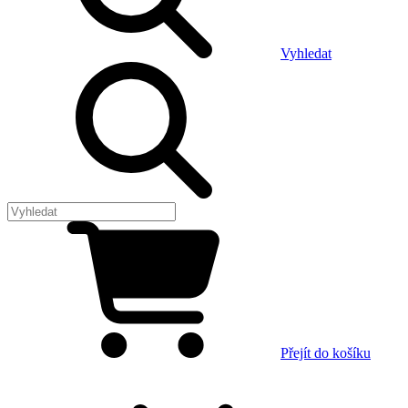
Vyhledat
Přejít do košíku