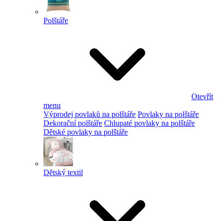
Polštáře
Otevřít
menu
Výprodej povlaků na polštáře
Povlaky na polštáře
Dekorační polštáře
Chlupaté povlaky na polštáře
Dětské povlaky na polštáře
Dětský textil