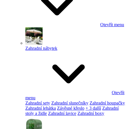
Otevřít menu
Zahradní nábytek
Otevřít
menu
Zahradní sety
Zahradní slunečníky
Zahradní houpačky
Zahradní lehátka
Závěsné křeslo
+ 3 další
Zahradní
stoly a židle
Zahradní lavice
Zahradní boxy