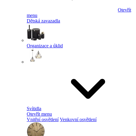
Otevřít
menu
Dětská zavazadla
Organizace a úklid
Svítidla
Otevřít menu
Vnitřní osvětlení
Venkovní osvětlení