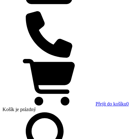
Přejít do košíku
0
Košík
je prázdný