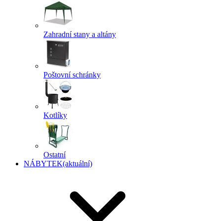
Zahradní stany a altány
Poštovní schránky
Kotlíky
Ostatní
NÁBYTEK
(aktuální)