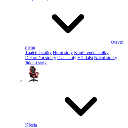
Otevřít
menu
Toaletní stolky
Herní stoly
Konferenční stolky
Dekorační stolky
Psací stoly
+ 2 další
Noční stolky
Jídelní stoly
Křesla