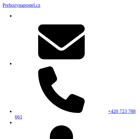
Prehozynapostel.cz
+420 723 788
661