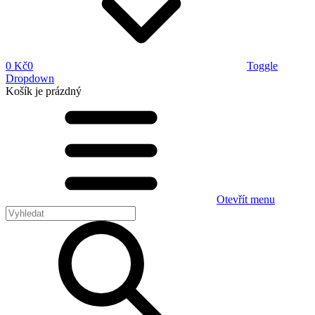
0 Kč
0
Toggle
Dropdown
Košík
je prázdný
Otevřít menu