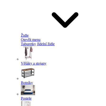
Židle
Otevřít menu
Taburetky
Jídelní židle
Věšáky a stojany
Botníky
Postele