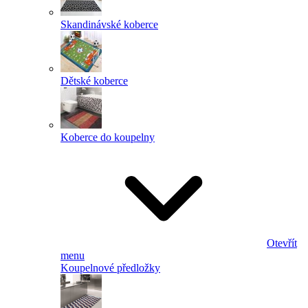
Skandinávské koberce
Dětské koberce
Koberce do koupelny
Otevřít
menu
Koupelnové předložky