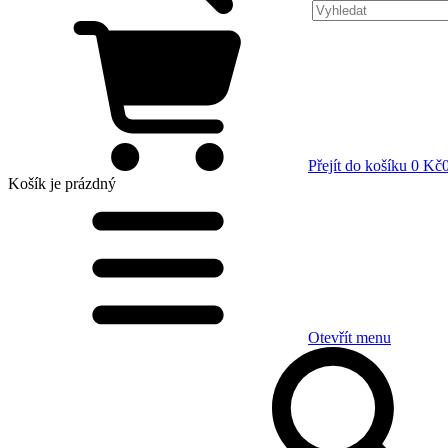
Přejít do košíku
0 Kč
Košík
je prázdný
Otevřít menu