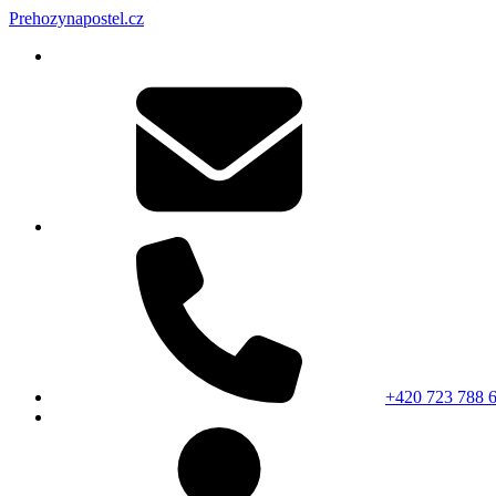
Prehozynapostel.cz
+420 723 788 