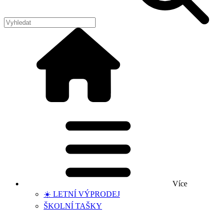
Více
☀️ LETNÍ VÝPRODEJ
ŠKOLNÍ TAŠKY