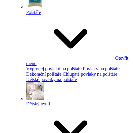
Polštáře
Otevřít
menu
Výprodej povlaků na polštáře
Povlaky na polštáře
Dekorační polštáře
Chlupaté povlaky na polštáře
Dětské povlaky na polštáře
Dětský textil