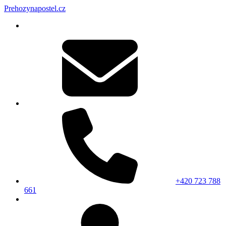
Prehozynapostel.cz
+420 723 788
661