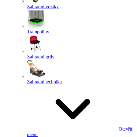
Zahradní vozíky
Trampolíny
Zahradní grily
Zahradní technika
Otevřít
menu