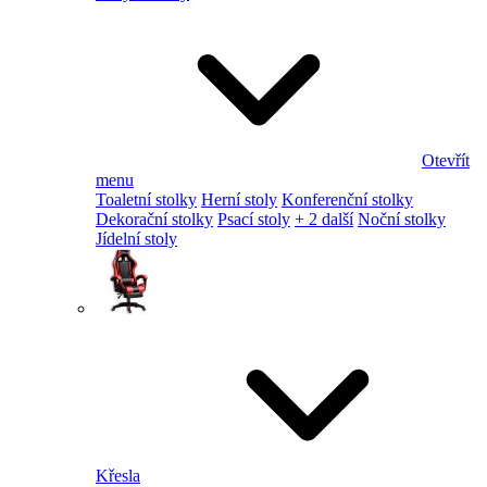
Otevřít
menu
Toaletní stolky
Herní stoly
Konferenční stolky
Dekorační stolky
Psací stoly
+ 2 další
Noční stolky
Jídelní stoly
Křesla