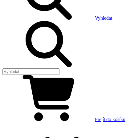
Vyhledat
Přejít do košíku