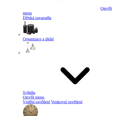
Otevřít
menu
Dětská zavazadla
Organizace a úklid
Svítidla
Otevřít menu
Vnitřní osvětlení
Venkovní osvětlení