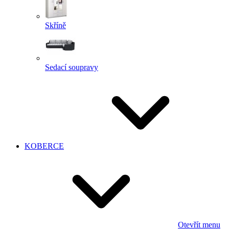
Skříně
Sedací soupravy
KOBERCE
Otevřít menu