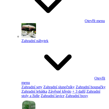
Otevřít menu
Zahradní nábytek
Otevřít
menu
Zahradní sety
Zahradní slunečníky
Zahradní houpačky
Zahradní lehátka
Závěsné křeslo
+ 3 další
Zahradní
stoly a židle
Zahradní lavice
Zahradní boxy