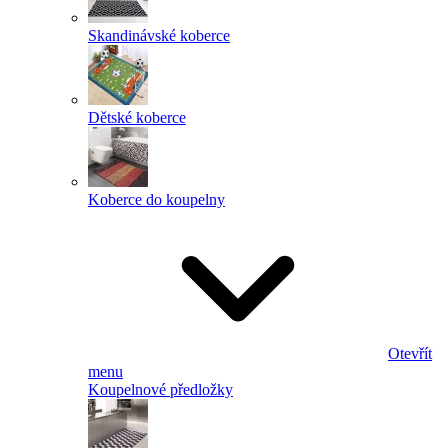
Skandinávské koberce
Dětské koberce
Koberce do koupelny
Otevřít
menu
Koupelnové předložky