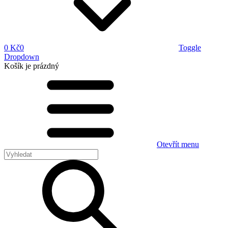
0 Kč
0
Toggle
Dropdown
Košík
je prázdný
Otevřít menu