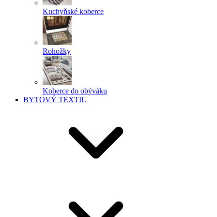
Kuchyňské koberce
Rohožky
Koberce do obýváku
BYTOVÝ TEXTIL