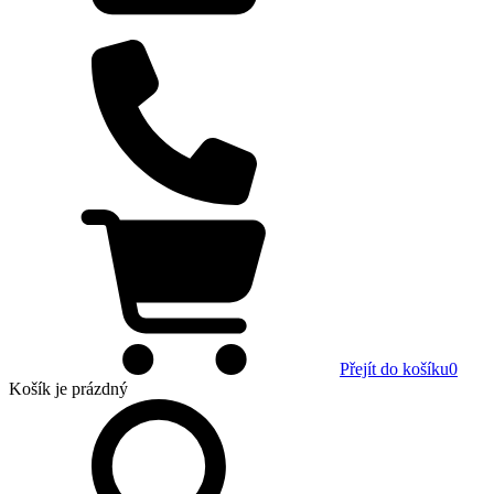
Přejít do košíku
0
Košík
je prázdný