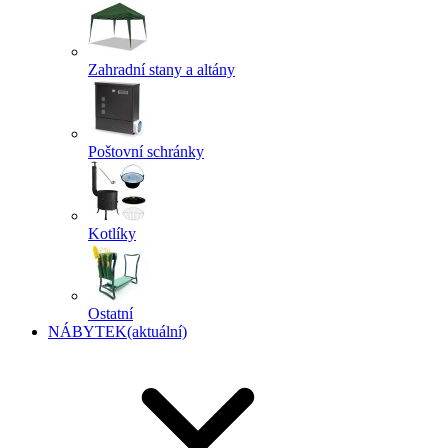
Zahradní stany a altány
Poštovní schránky
Kotlíky
Ostatní
NÁBYTEK
(aktuální)