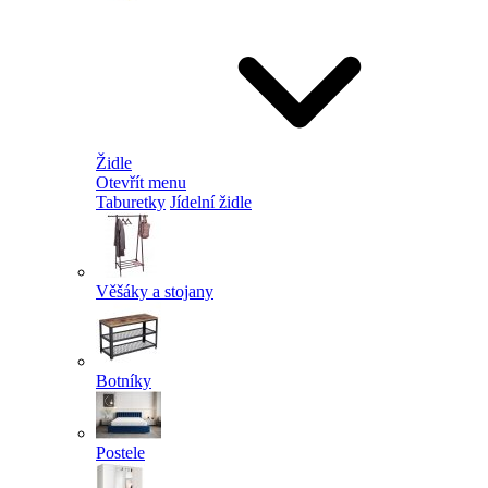
Židle
Otevřít menu
Taburetky
Jídelní židle
Věšáky a stojany
Botníky
Postele