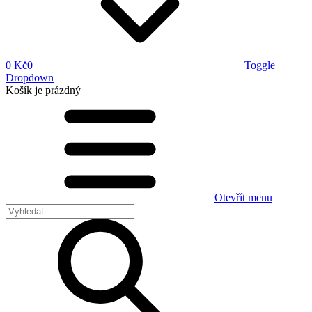
0 Kč
0
Toggle
Dropdown
Košík
je prázdný
Otevřít menu