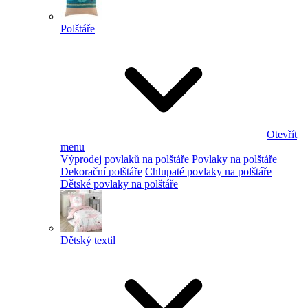
Polštáře
Otevřít
menu
Výprodej povlaků na polštáře
Povlaky na polštáře
Dekorační polštáře
Chlupaté povlaky na polštáře
Dětské povlaky na polštáře
Dětský textil