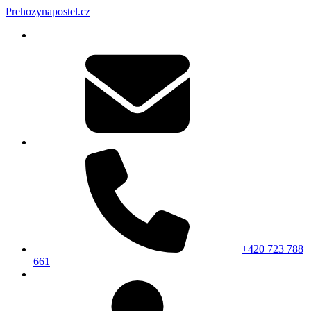
Prehozynapostel.cz
+420 723 788
661