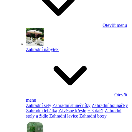
Otevřít menu
Zahradní nábytek
Otevřít
menu
Zahradní sety
Zahradní slunečníky
Zahradní houpačky
Zahradní lehátka
Závěsné křeslo
+ 3 další
Zahradní
stoly a židle
Zahradní lavice
Zahradní boxy