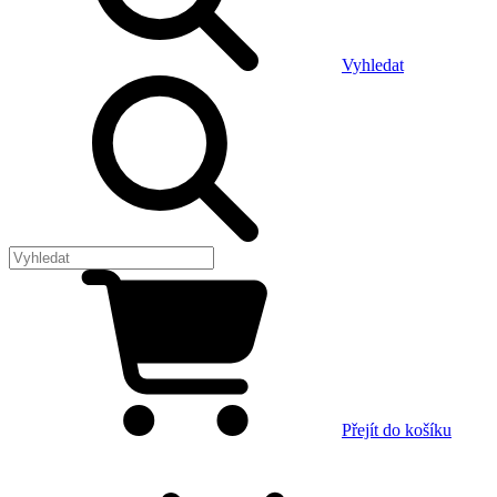
Vyhledat
Přejít do košíku