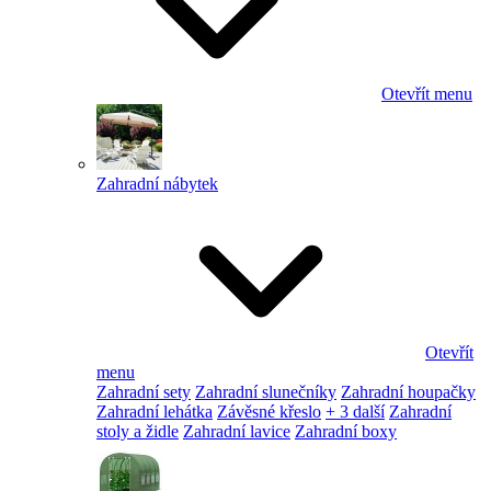
Otevřít menu
Zahradní nábytek
Otevřít
menu
Zahradní sety
Zahradní slunečníky
Zahradní houpačky
Zahradní lehátka
Závěsné křeslo
+ 3 další
Zahradní
stoly a židle
Zahradní lavice
Zahradní boxy