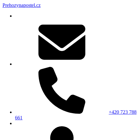
Prehozynapostel.cz
+420 723 788
661