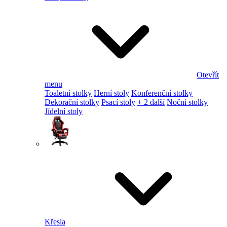
Otevřít
menu
Toaletní stolky
Herní stoly
Konferenční stolky
Dekorační stolky
Psací stoly
+ 2 další
Noční stolky
Jídelní stoly
Křesla