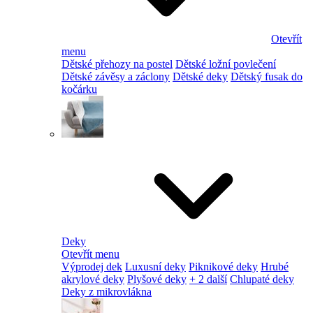
Otevřít
menu
Dětské přehozy na postel
Dětské ložní povlečení
Dětské závěsy a záclony
Dětské deky
Dětský fusak do
kočárku
Deky
Otevřít menu
Výprodej dek
Luxusní deky
Piknikové deky
Hrubé
akrylové deky
Plyšové deky
+ 2 další
Chlupaté deky
Deky z mikrovlákna