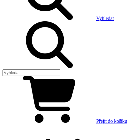
Vyhledat
Přejít do košíku