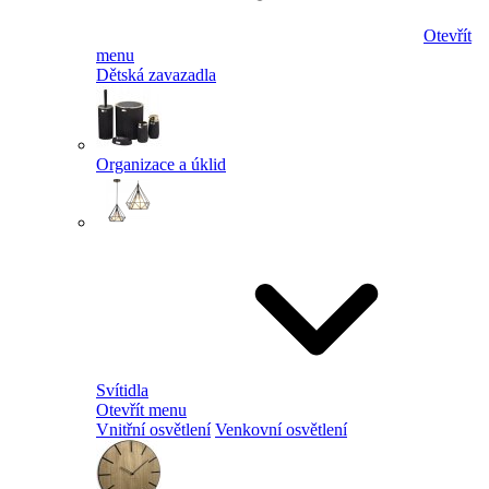
Otevřít
menu
Dětská zavazadla
Organizace a úklid
Svítidla
Otevřít menu
Vnitřní osvětlení
Venkovní osvětlení