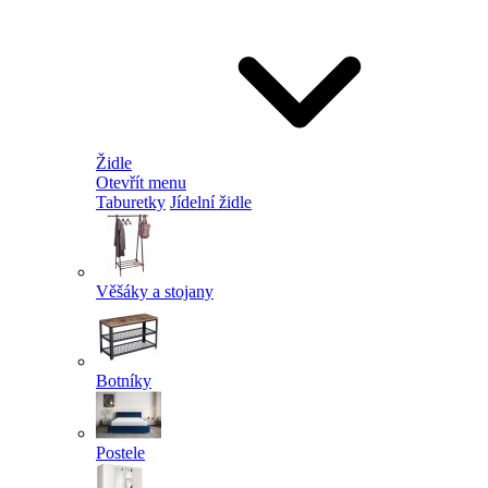
Židle
Otevřít menu
Taburetky
Jídelní židle
Věšáky a stojany
Botníky
Postele