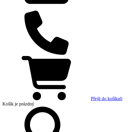
Přejít do košíku
0
Košík
je prázdný