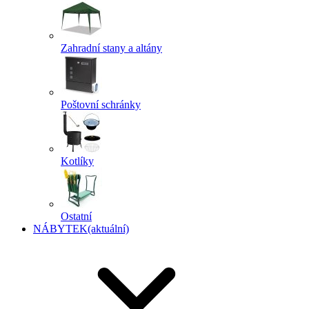
Zahradní stany a altány
Poštovní schránky
Kotlíky
Ostatní
NÁBYTEK
(aktuální)