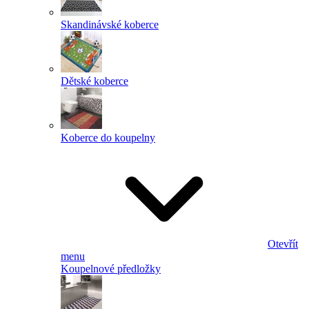
Skandinávské koberce
Dětské koberce
Koberce do koupelny
Otevřít
menu
Koupelnové předložky