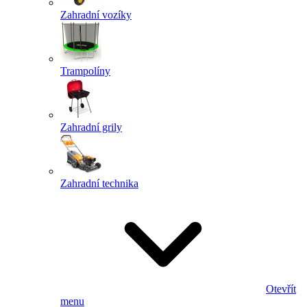
Zahradní vozíky
Trampolíny
Zahradní grily
Zahradní technika
Otevřít
menu