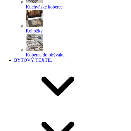
Kuchyňské koberce
Rohožky
Koberce do obýváku
BYTOVÝ TEXTIL