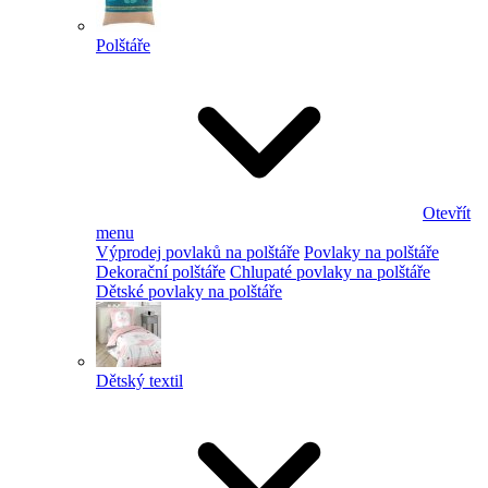
Polštáře
Otevřít
menu
Výprodej povlaků na polštáře
Povlaky na polštáře
Dekorační polštáře
Chlupaté povlaky na polštáře
Dětské povlaky na polštáře
Dětský textil