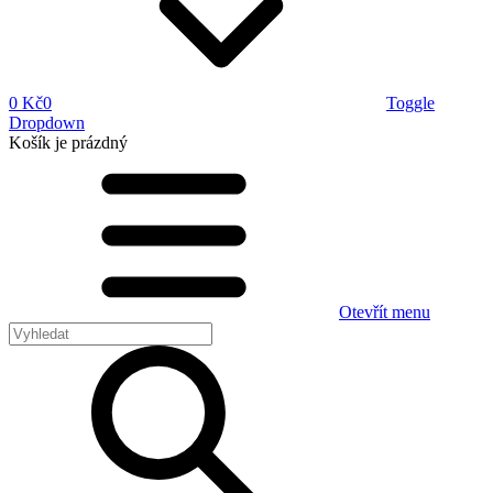
0 Kč
0
Toggle
Dropdown
Košík
je prázdný
Otevřít menu