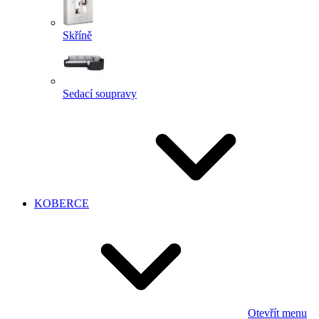
Skříně
Sedací soupravy
KOBERCE
Otevřít menu