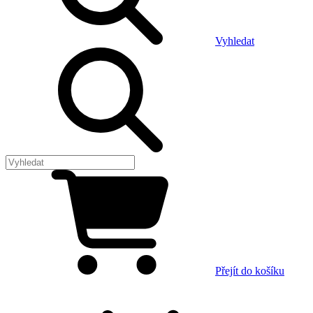
Vyhledat
Přejít do košíku