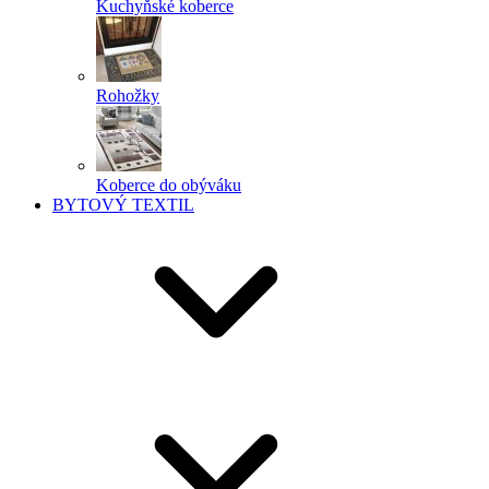
Kuchyňské koberce
Rohožky
Koberce do obýváku
BYTOVÝ TEXTIL