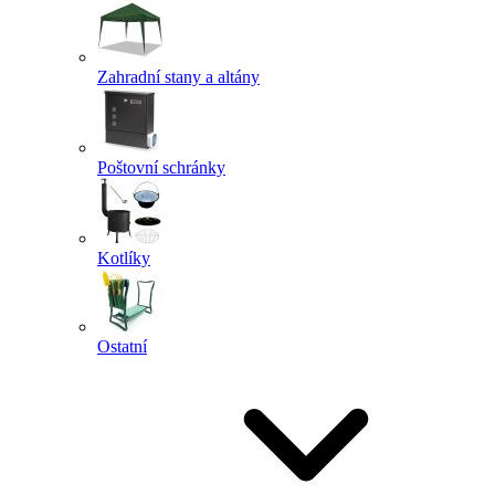
Zahradní stany a altány
Poštovní schránky
Kotlíky
Ostatní