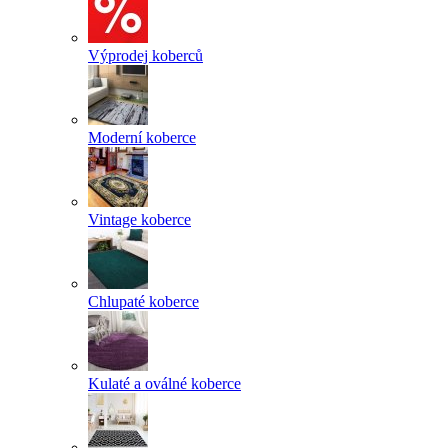
Výprodej koberců
Moderní koberce
Vintage koberce
Chlupaté koberce
Kulaté a oválné koberce