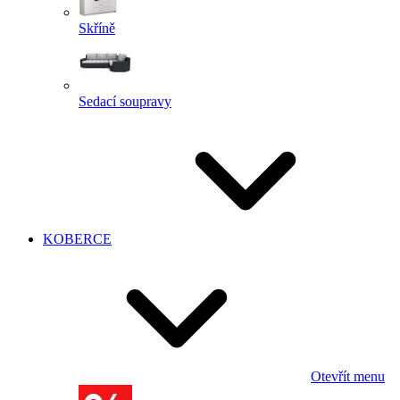
Skříně
Sedací soupravy
KOBERCE
Otevřít menu