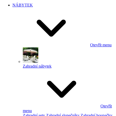
NÁBYTEK
Otevřít menu
Zahradní nábytek
Otevřít
menu
Zahradní sety
Zahradní slunečníky
Zahradní houpačky