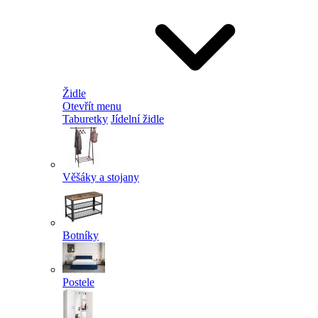
Židle
Otevřít menu
Taburetky
Jídelní židle
Věšáky a stojany
Botníky
Postele