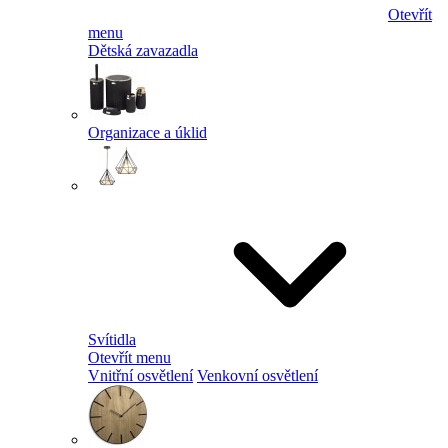
Otevřít
menu
Dětská zavazadla
Organizace a úklid
Svítidla
Otevřít menu
Vnitřní osvětlení
Venkovní osvětlení