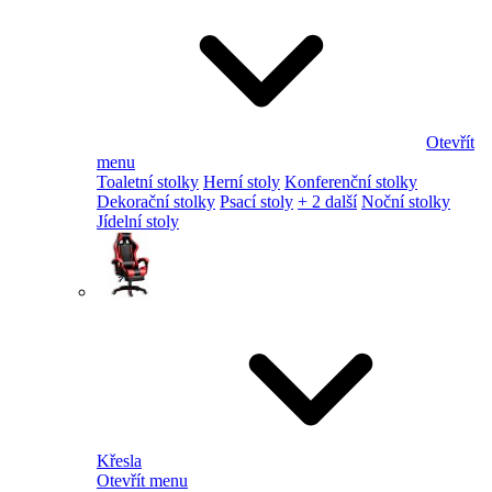
Otevřít
menu
Toaletní stolky
Herní stoly
Konferenční stolky
Dekorační stolky
Psací stoly
+ 2 další
Noční stolky
Jídelní stoly
Křesla
Otevřít menu