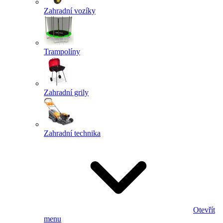
Zahradní vozíky
Trampolíny
Zahradní grily
Zahradní technika
Otevřít
menu