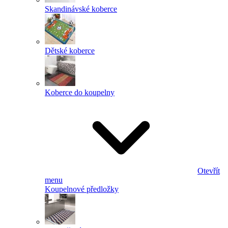
Skandinávské koberce
Dětské koberce
Koberce do koupelny
Otevřít
menu
Koupelnové předložky