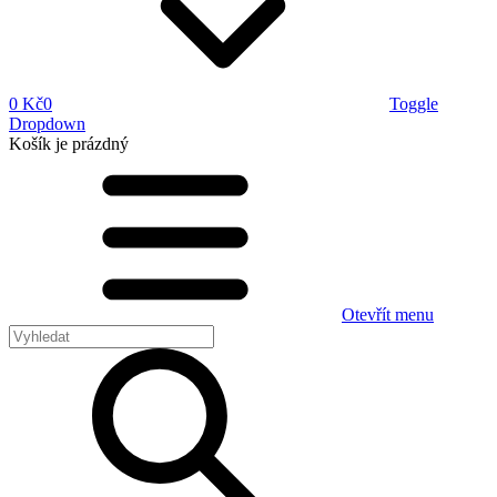
0 Kč
0
Toggle
Dropdown
Košík
je prázdný
Otevřít menu