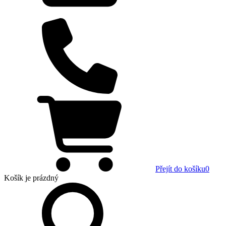
Přejít do košíku
0
Košík
je prázdný