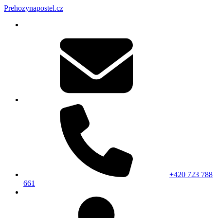
Prehozynapostel.cz
+420 723 788
661