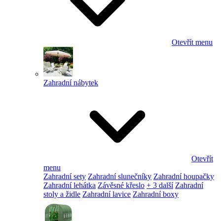
Otevřít menu
Zahradní nábytek
Otevřít
menu
Zahradní sety
Zahradní slunečníky
Zahradní houpačky
Zahradní lehátka
Závěsné křeslo
+ 3 další
Zahradní
stoly a židle
Zahradní lavice
Zahradní boxy