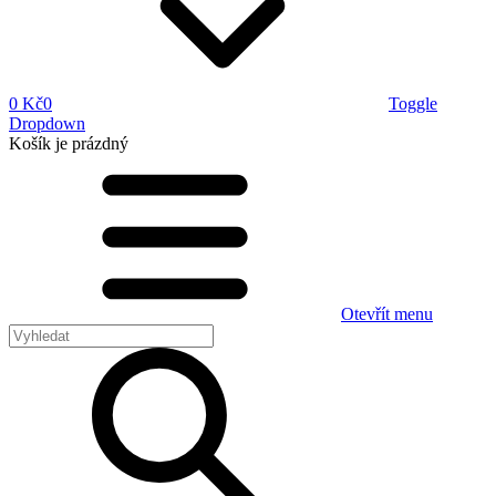
0 Kč
0
Toggle
Dropdown
Košík
je prázdný
Otevřít menu