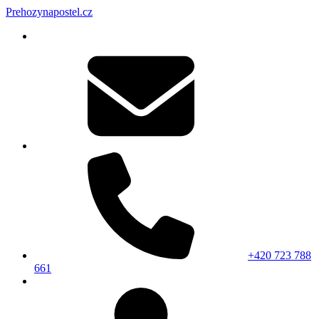
Prehozynapostel.cz
+420 723 788
661