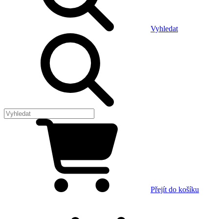
Vyhledat
Přejít do košíku