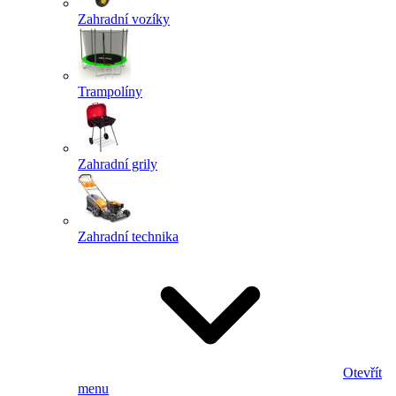
Zahradní vozíky
Trampolíny
Zahradní grily
Zahradní technika
Otevřít
menu