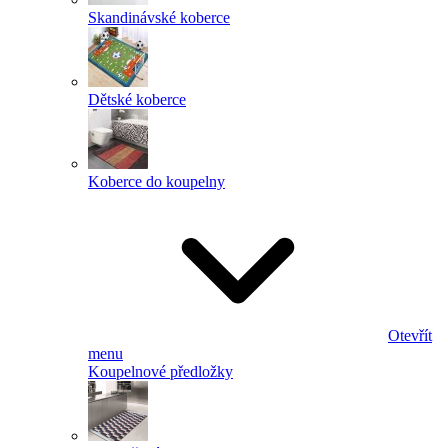
Skandinávské koberce
Dětské koberce
Koberce do koupelny
Otevřít
menu
Koupelnové předložky