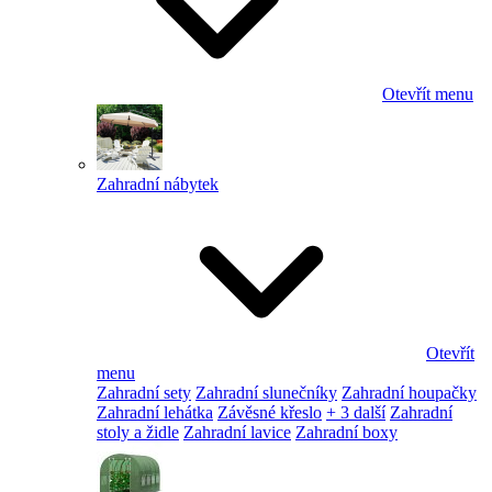
Otevřít menu
Zahradní nábytek
Otevřít
menu
Zahradní sety
Zahradní slunečníky
Zahradní houpačky
Zahradní lehátka
Závěsné křeslo
+ 3 další
Zahradní
stoly a židle
Zahradní lavice
Zahradní boxy