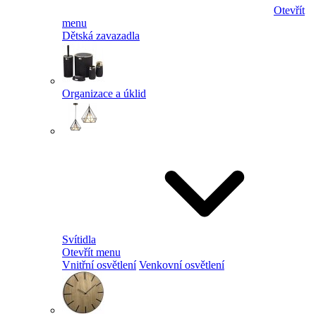
Otevřít
menu
Dětská zavazadla
Organizace a úklid
Svítidla
Otevřít menu
Vnitřní osvětlení
Venkovní osvětlení