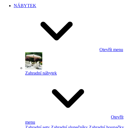
NÁBYTEK
Otevřít menu
Zahradní nábytek
Otevřít
menu
Zahradní sety
Zahradní slunečníky
Zahradní houpačky