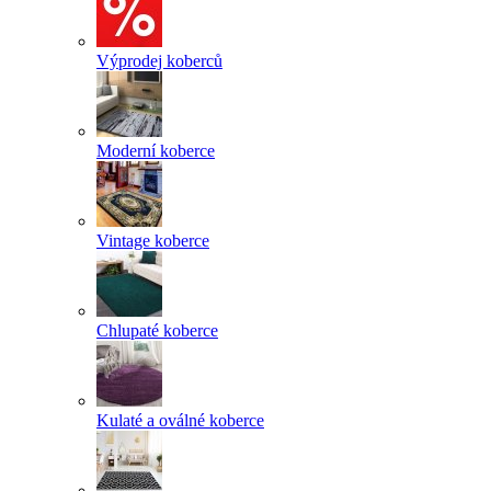
Výprodej koberců
Moderní koberce
Vintage koberce
Chlupaté koberce
Kulaté a oválné koberce