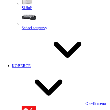
Skříně
Sedací soupravy
KOBERCE
Otevřít menu