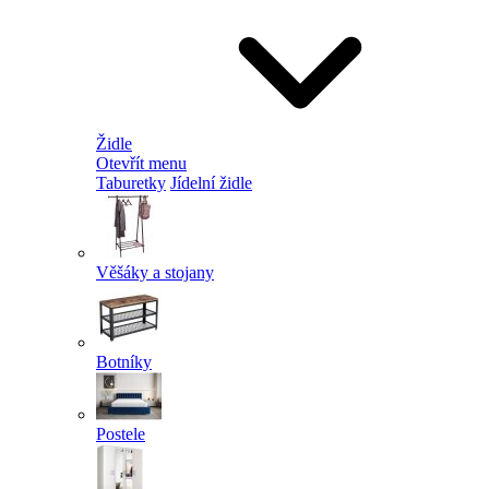
Židle
Otevřít menu
Taburetky
Jídelní židle
Věšáky a stojany
Botníky
Postele