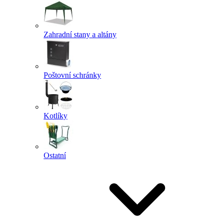
Zahradní stany a altány
Poštovní schránky
Kotlíky
Ostatní