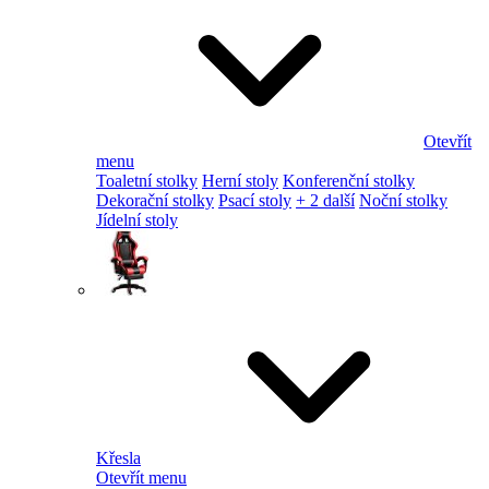
Otevřít
menu
Toaletní stolky
Herní stoly
Konferenční stolky
Dekorační stolky
Psací stoly
+ 2 další
Noční stolky
Jídelní stoly
Křesla
Otevřít menu