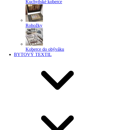
Kuchyňské koberce
Rohožky
Koberce do obýváku
BYTOVÝ TEXTIL