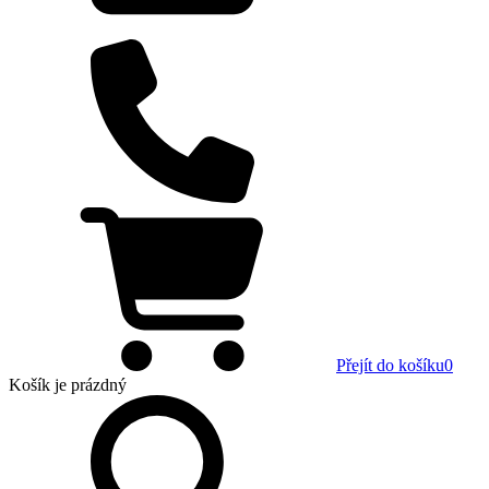
Přejít do košíku
0
Košík
je prázdný