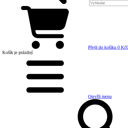
Přejít do košíku
0 Kč
Košík
je prázdný
Otevřít menu