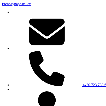
Prehozynapostel.cz
+420 723 788 