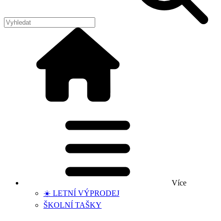
Více
☀️ LETNÍ VÝPRODEJ
ŠKOLNÍ TAŠKY