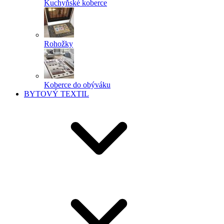
Kuchyňské koberce
Rohožky
Koberce do obýváku
BYTOVÝ TEXTIL