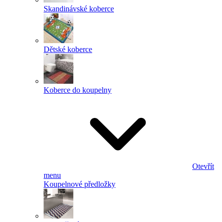
Skandinávské koberce
Dětské koberce
Koberce do koupelny
Otevřít
menu
Koupelnové předložky