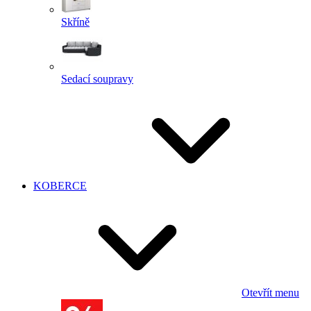
Skříně
Sedací soupravy
KOBERCE
Otevřít menu