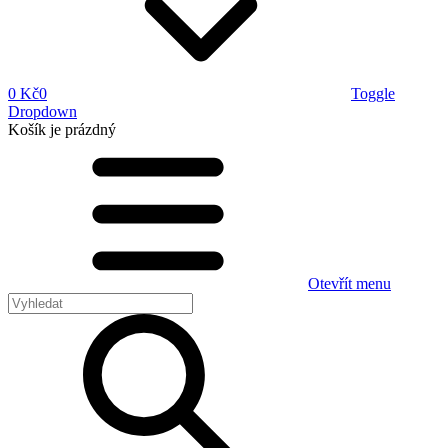
0 Kč
0
Toggle
Dropdown
Košík
je prázdný
Otevřít menu