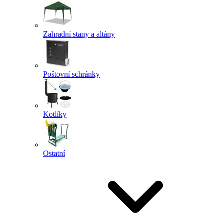
Zahradní stany a altány
Poštovní schránky
Kotlíky
Ostatní