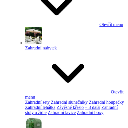
Otevřít menu
Zahradní nábytek
Otevřít
menu
Zahradní sety
Zahradní slunečníky
Zahradní houpačky
Zahradní lehátka
Závěsné křeslo
+ 3 další
Zahradní
stoly a židle
Zahradní lavice
Zahradní boxy