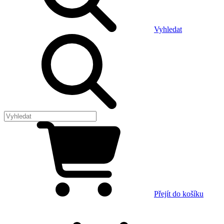
Vyhledat
Přejít do košíku