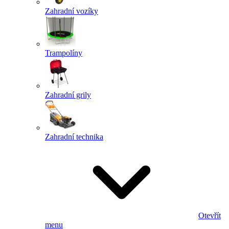
Zahradní vozíky
Trampolíny
Zahradní grily
Zahradní technika
Otevřít
menu