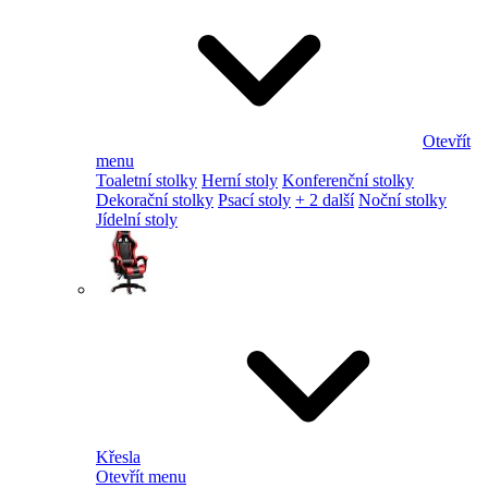
Otevřít
menu
Toaletní stolky
Herní stoly
Konferenční stolky
Dekorační stolky
Psací stoly
+ 2 další
Noční stolky
Jídelní stoly
Křesla
Otevřít menu