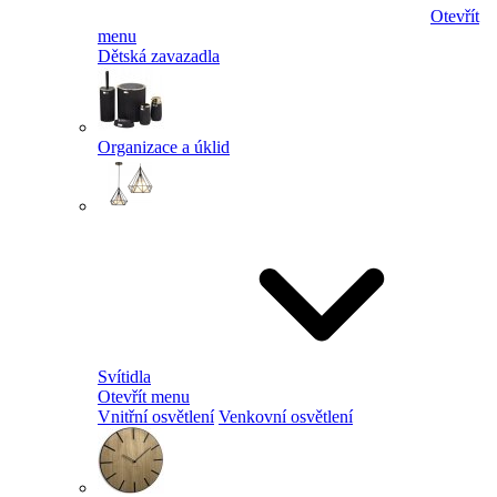
Otevřít
menu
Dětská zavazadla
Organizace a úklid
Svítidla
Otevřít menu
Vnitřní osvětlení
Venkovní osvětlení