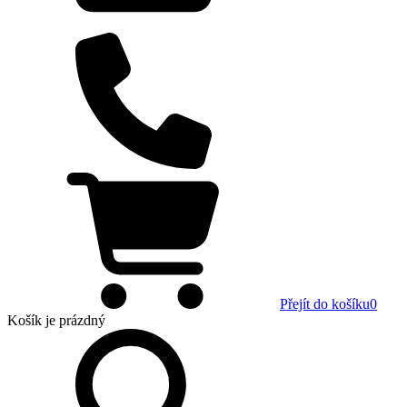
Přejít do košíku
0
Košík
je prázdný