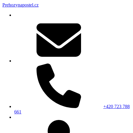
Prehozynapostel.cz
+420 723 788
661