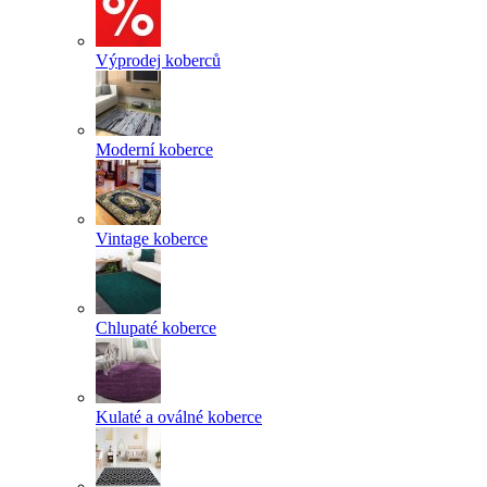
Výprodej koberců
Moderní koberce
Vintage koberce
Chlupaté koberce
Kulaté a oválné koberce