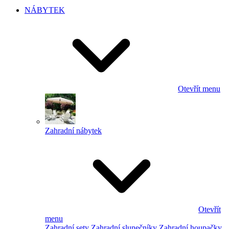
NÁBYTEK
Otevřít menu
Zahradní nábytek
Otevřít
menu
Zahradní sety
Zahradní slunečníky
Zahradní houpačky