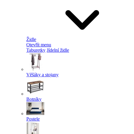
Židle
Otevřít menu
Taburetky
Jídelní židle
Věšáky a stojany
Botníky
Postele