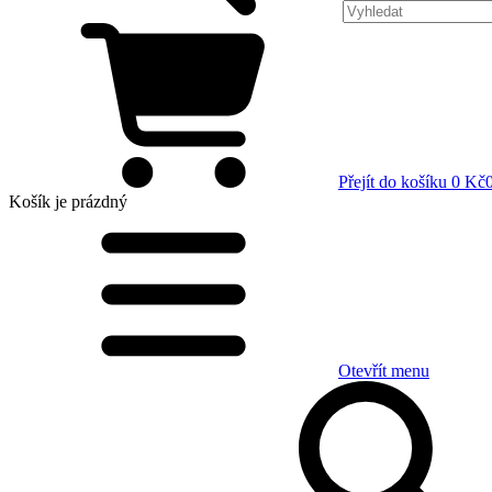
Přejít do košíku
0 Kč
Košík
je prázdný
Otevřít menu