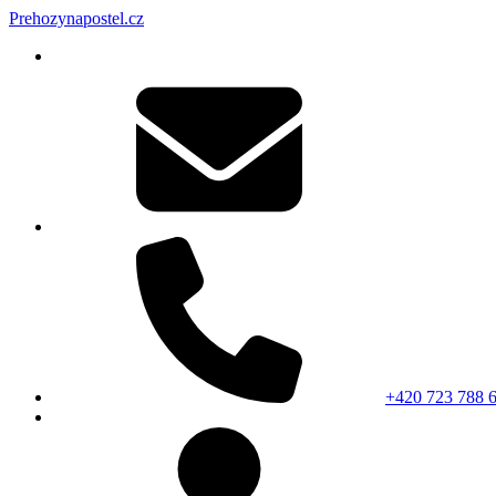
Prehozynapostel.cz
+420 723 788 