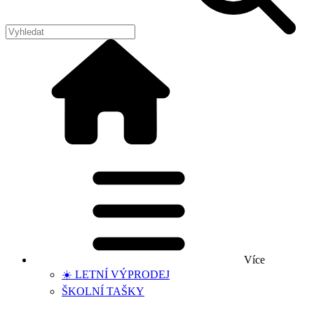
Více
☀️ LETNÍ VÝPRODEJ
ŠKOLNÍ TAŠKY