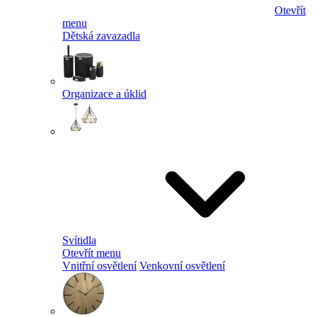
Otevřít
menu
Dětská zavazadla
Organizace a úklid
Svítidla
Otevřít menu
Vnitřní osvětlení
Venkovní osvětlení