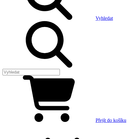
Vyhledat
Přejít do košíku