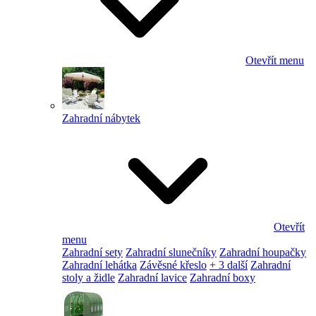
Otevřít menu
Zahradní nábytek
Otevřít
menu
Zahradní sety
Zahradní slunečníky
Zahradní houpačky
Zahradní lehátka
Závěsné křeslo
+ 3 další
Zahradní
stoly a židle
Zahradní lavice
Zahradní boxy