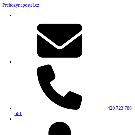
Prehozynapostel.cz
+420 723 788
661