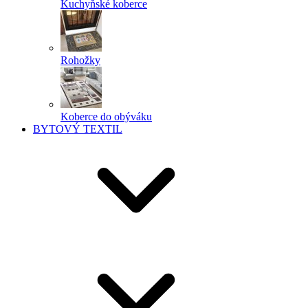
Kuchyňské koberce
Rohožky
Koberce do obýváku
BYTOVÝ TEXTIL