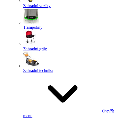
Zahradní vozíky
Trampolíny
Zahradní grily
Zahradní technika
Otevřít
menu