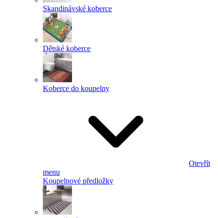
Skandinávské koberce
Dětské koberce
Koberce do koupelny
Otevřít
menu
Koupelnové předložky