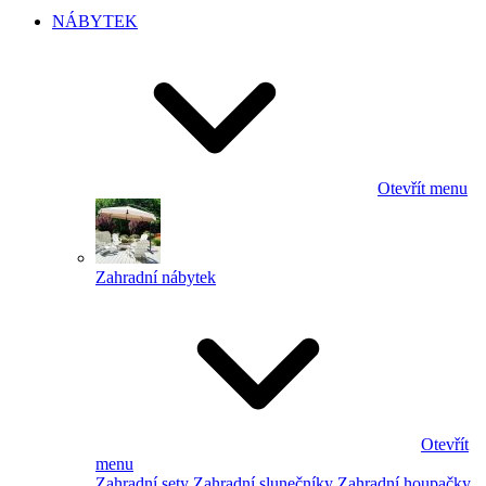
NÁBYTEK
Otevřít menu
Zahradní nábytek
Otevřít
menu
Zahradní sety
Zahradní slunečníky
Zahradní houpačky