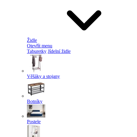
Židle
Otevřít menu
Taburetky
Jídelní židle
Věšáky a stojany
Botníky
Postele