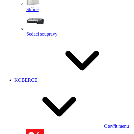
Skříně
Sedací soupravy
KOBERCE
Otevřít menu