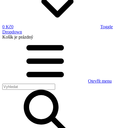
0 Kč
0
Toggle
Dropdown
Košík
je prázdný
Otevřít menu