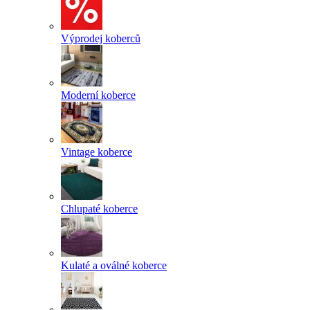
Výprodej koberců
Moderní koberce
Vintage koberce
Chlupaté koberce
Kulaté a oválné koberce