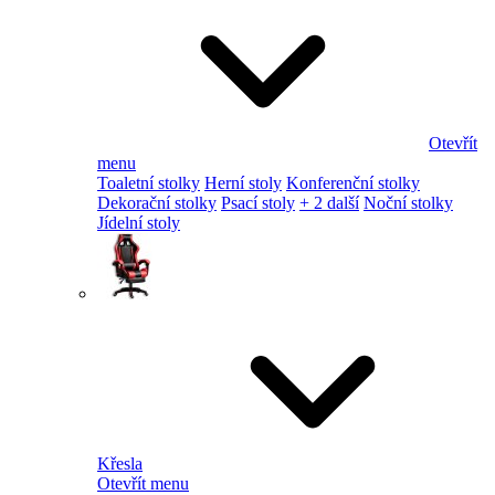
Otevřít
menu
Toaletní stolky
Herní stoly
Konferenční stolky
Dekorační stolky
Psací stoly
+ 2 další
Noční stolky
Jídelní stoly
Křesla
Otevřít menu