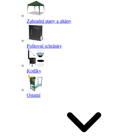
Zahradní stany a altány
Poštovní schránky
Kotlíky
Ostatní