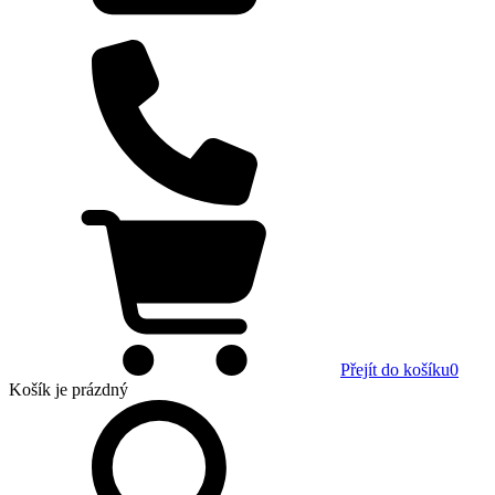
Přejít do košíku
0
Košík
je prázdný