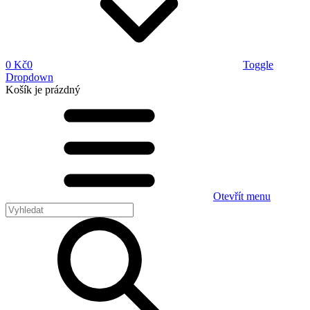
0 Kč
0
Toggle
Dropdown
Košík
je prázdný
Otevřít menu