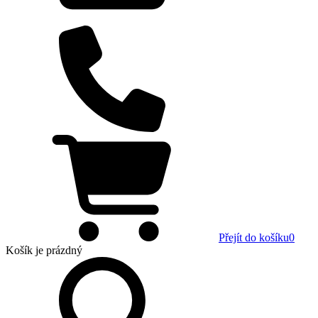
Přejít do košíku
0
Košík
je prázdný