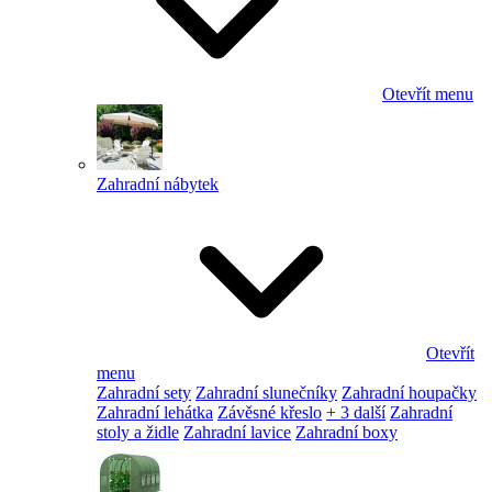
Otevřít menu
Zahradní nábytek
Otevřít
menu
Zahradní sety
Zahradní slunečníky
Zahradní houpačky
Zahradní lehátka
Závěsné křeslo
+ 3 další
Zahradní
stoly a židle
Zahradní lavice
Zahradní boxy