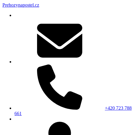
Prehozynapostel.cz
+420 723 788
661