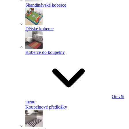
Skandinávské koberce
Dětské koberce
Koberce do koupelny
Otevřít
menu
Koupelnové předložky