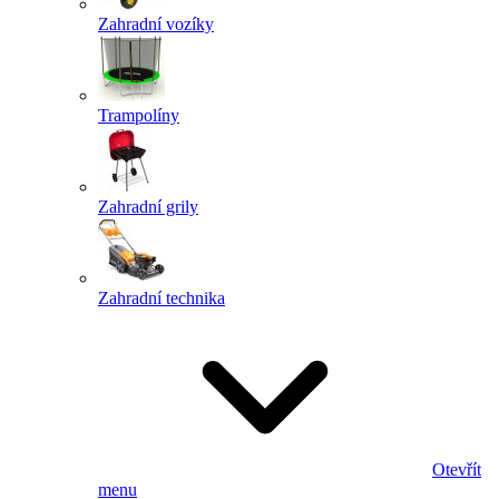
Zahradní vozíky
Trampolíny
Zahradní grily
Zahradní technika
Otevřít
menu