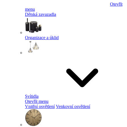
Otevřít
menu
Dětská zavazadla
Organizace a úklid
Svítidla
Otevřít menu
Vnitřní osvětlení
Venkovní osvětlení