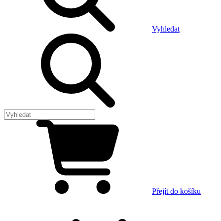
Vyhledat
Přejít do košíku