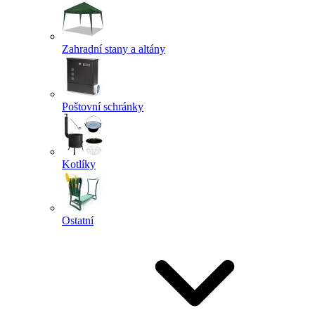
Zahradní stany a altány
Poštovní schránky
Kotlíky
Ostatní