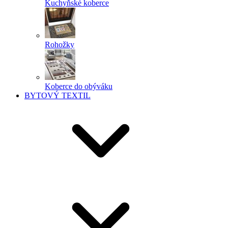
Kuchyňské koberce
Rohožky
Koberce do obýváku
BYTOVÝ TEXTIL