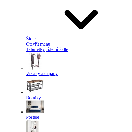
Židle
Otevřít menu
Taburetky
Jídelní židle
Věšáky a stojany
Botníky
Postele