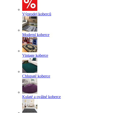
Výprodej koberců
Moderní koberce
Vintage koberce
Chlupaté koberce
Kulaté a oválné koberce