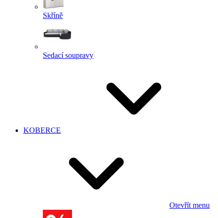
Skříně
Sedací soupravy
KOBERCE
Otevřít menu