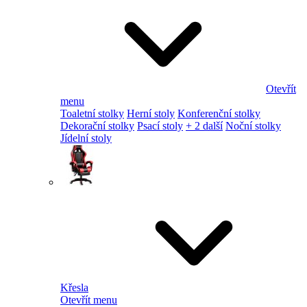
Otevřít
menu
Toaletní stolky
Herní stoly
Konferenční stolky
Dekorační stolky
Psací stoly
+ 2 další
Noční stolky
Jídelní stoly
Křesla
Otevřít menu