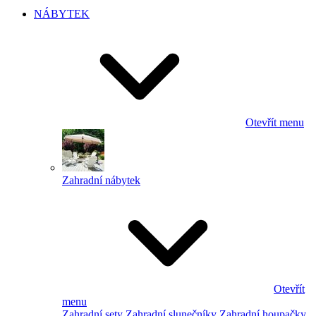
NÁBYTEK
Otevřít menu
Zahradní nábytek
Otevřít
menu
Zahradní sety
Zahradní slunečníky
Zahradní houpačky